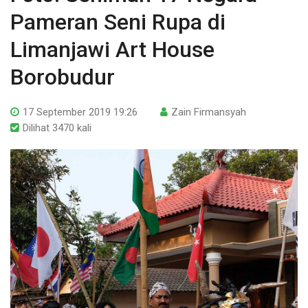
Pameran Seni Rupa di
Limanjawi Art House
Borobudur
17 September 2019 19:26
Zain Firmansyah
Dilihat 3470 kali