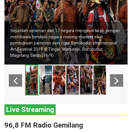
Sejumlah seniman dari 17 negara mengikuti kirab dengan
membawa bendera negara masing-masing saat
pembukaan pameran seni rupa Borobudur International
Art Festival 2019 di Tingal, Wanurejo, Borobudur,
Magelang Senin (16/9).
Live Streaming
96,8 FM Radio Gemilang