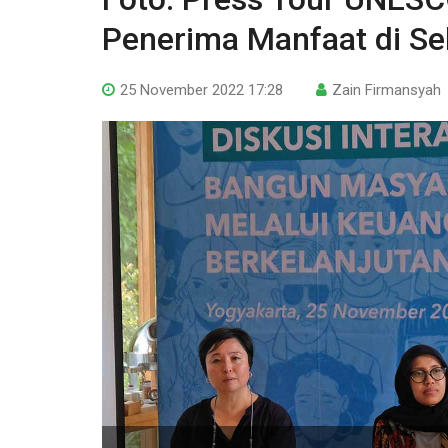
Penerima Manfaat di Se
25 November 2022 17:28
Zain Firmansyah