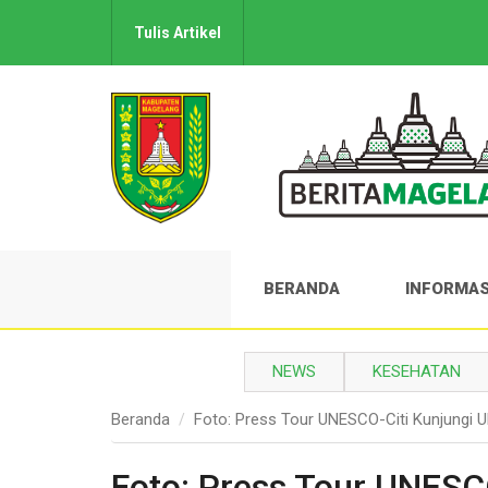
Tulis Artikel
BERANDA
INFORMAS
NEWS
KESEHATAN
Beranda
Foto: Press Tour UNESCO-Citi Kunjungi 
Foto: Press Tour UNES