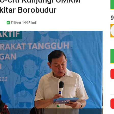
kitar Borobudur
9
Dilihat 1995 kali