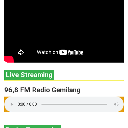
Live Streaming
96,8 FM Radio Gemilang