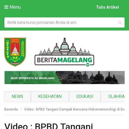
Menu
Tulis Artikel
NEWS
KESEHATAN
EDUKASI
OLAHRAG
Beranda
Video : BPBD Tangani Dampak Bencana Hidrometeorologi di Boro
Video : BPBD Tangani