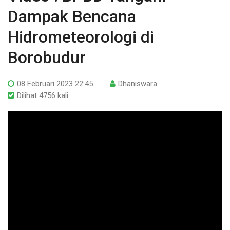
Dampak Bencana
Hidrometeorologi di
Borobudur
08 Februari 2023 22:45
Dhaniswara
Dilihat 4756 kali