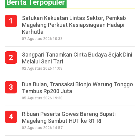
Berita Terpopuler
Satukan Kekuatan Lintas Sektor, Pemkab
1
Magelang Perkuat Kesiapsiagaan Hadapi
Karhutla
07 Agustus 2026 10:33
Sangpari Tanamkan Cinta Budaya Sejak Dini
2
Melalui Seni Tari
02 Agustus 2026 11:08
Dua Bulan, Transaksi Blonjo Warung Tonggo
3
Tembus Rp200 Juta
05 Agustus 2026 19:30
Ribuan Peserta Gowes Bareng Bupati
4
Magelang Sambut HUT ke-81 RI
02 Agustus 2026 14:57