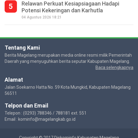
Relawan Perkuat Kesiapsiagaan Hadapi
5
Potensi Kekeringan dan Karhutla
04 Agustus 2026 18:21
Tentang Kami
Berita Magelang merupakan media online resmi milik Pemerintah
Daerah yang menyuguhkan berita seputar Kabupaten Magelang.
Baca selengkapnya
Alamat
Jalan Soekarno Hatta No. 59 Kota Mungkid, Kabupaten Magelang
56511
Telpon dan Email
Telepon : (0293) 788346 / 788181 ext. 551
Email : kominfo@magelangkab.go.id
Copyright © 2017 Diskominfo Kabupaten Magelang