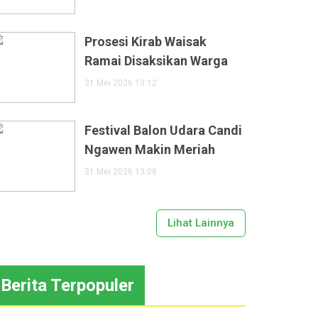
Prosesi Kirab Waisak
Ramai Disaksikan Warga
31 Mei 2026 13:12
Festival Balon Udara Candi
Ngawen Makin Meriah
31 Mei 2026 13:08
Lihat Lainnya
Berita Terpopuler