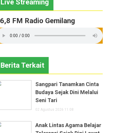
Live Streaming
6,8 FM Radio Gemilang
Berita Terkait
Sangpari Tanamkan Cinta
Budaya Sejak Dini Melalui
Seni Tari
02 Agustus 2026 11:08
Anak Lintas Agama Belajar