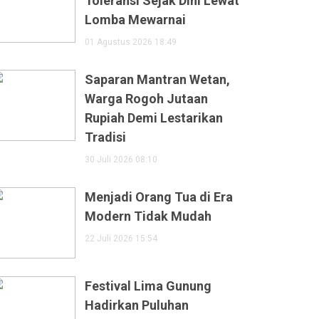
Toleransi Sejak Dini Lewat
Lomba Mewarnai
01 Agustus 2026 18:49
Saparan Mantran Wetan,
Warga Rogoh Jutaan
Rupiah Demi Lestarikan
Tradisi
30 Juli 2026 08:10
Menjadi Orang Tua di Era
Modern Tidak Mudah
22 Juli 2026 15:54
Festival Lima Gunung
Hadirkan Puluhan