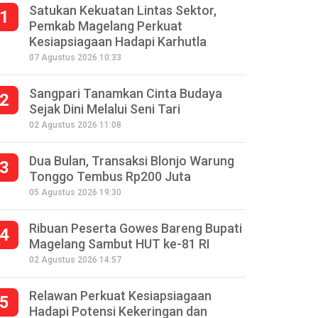
Satukan Kekuatan Lintas Sektor,
1
Pemkab Magelang Perkuat
Kesiapsiagaan Hadapi Karhutla
07 Agustus 2026 10:33
Sangpari Tanamkan Cinta Budaya
2
Sejak Dini Melalui Seni Tari
02 Agustus 2026 11:08
Dua Bulan, Transaksi Blonjo Warung
3
Tonggo Tembus Rp200 Juta
05 Agustus 2026 19:30
Ribuan Peserta Gowes Bareng Bupati
4
Magelang Sambut HUT ke-81 RI
02 Agustus 2026 14:57
Relawan Perkuat Kesiapsiagaan
5
Hadapi Potensi Kekeringan dan