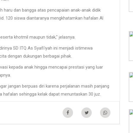
zah haru dan bangga atas pencapaian anak-anak didik
rid. 120 siswa diantaranya mengkhatamkan hafalan Al
eserta khotmil maupun tidak," jelasnya.
rinya SD ITQ As Syafi'iyah ini menjadi istimewa
ita dengan dukungan berbagai pihak.
vasi kepada anak hingga mencapai prestasi yang luar
apnya.
gar jangan berpuas diri karena perjalanan masih panjang
a hafalan sehingga kelak dapat menuntaskan 30 juz.