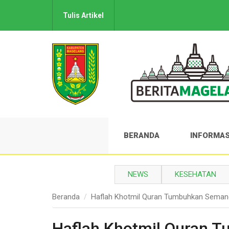
Tulis Artikel
BERANDA
INFORMAS
NEWS
KESEHATAN
Beranda
Haflah Khotmil Quran Tumbuhkan Semanga
Haflah Khotmil Quran 