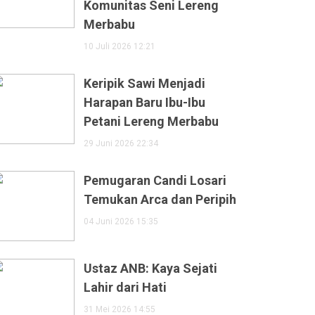
Komunitas Seni Lereng
Merbabu
10 Juli 2026 12:21
Keripik Sawi Menjadi
Harapan Baru Ibu-Ibu
Petani Lereng Merbabu
29 Juni 2026 22:34
Pemugaran Candi Losari
Temukan Arca dan Peripih
04 Juni 2026 15:35
Ustaz ANB: Kaya Sejati
Lahir dari Hati
31 Mei 2026 14:55