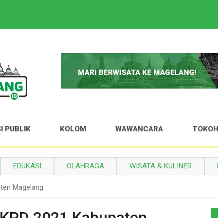
I PUBLIK
KOLOM
WAWANCARA
TOKO
EDUKASI
OLAHRAGA
WISATA & KULINER
aten Magelang
 RKPD 2021 Kabupaten