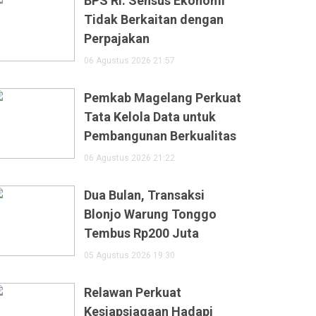
BPS RI: Sensus Ekonomi
Tidak Berkaitan dengan
Perpajakan
06 Agustus 2026 21:57
Pemkab Magelang Perkuat
Tata Kelola Data untuk
Pembangunan Berkualitas
06 Agustus 2026 21:22
Dua Bulan, Transaksi
Blonjo Warung Tonggo
Tembus Rp200 Juta
05 Agustus 2026 19:30
Relawan Perkuat
Kesiapsiagaan Hadapi