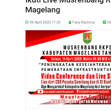
Magelang
09 April 2020 11:26
Fany Rachma
Di