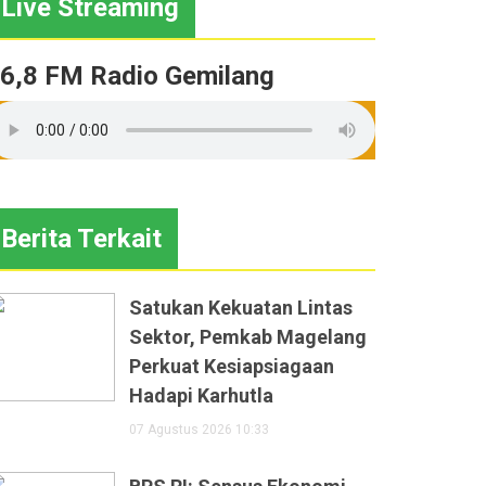
Live Streaming
6,8 FM Radio Gemilang
Berita Terkait
Satukan Kekuatan Lintas
Sektor, Pemkab Magelang
Perkuat Kesiapsiagaan
Hadapi Karhutla
07 Agustus 2026 10:33