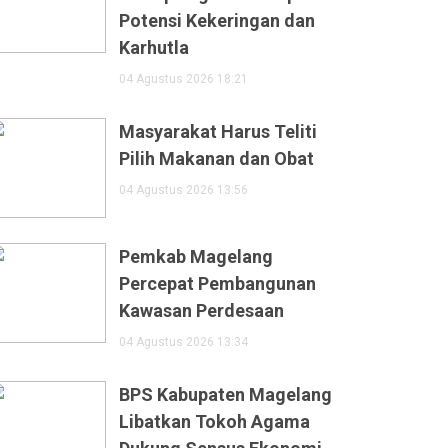
Potensi Kekeringan dan
Karhutla
04 Agustus 2026 18:21
Masyarakat Harus Teliti
Pilih Makanan dan Obat
04 Agustus 2026 13:56
Pemkab Magelang
Percepat Pembangunan
Kawasan Perdesaan
04 Agustus 2026 13:34
BPS Kabupaten Magelang
Libatkan Tokoh Agama