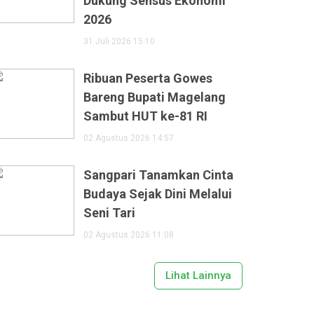
Dukung Sensus Ekonomi
2026
31 Juli 2026 15:10
Ribuan Peserta Gowes
Bareng Bupati Magelang
Sambut HUT ke-81 RI
02 Agustus 2026 14:57
Sangpari Tanamkan Cinta
Budaya Sejak Dini Melalui
Seni Tari
02 Agustus 2026 11:08
Lihat Lainnya