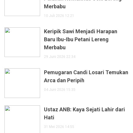
Merbabu
10 Juli 2026 12:21
Keripik Sawi Menjadi Harapan
Baru Ibu-Ibu Petani Lereng
Merbabu
29 Juni 2026 22:34
Pemugaran Candi Losari Temukan
Arca dan Peripih
04 Juni 2026 15:35
Ustaz ANB: Kaya Sejati Lahir dari
Hati
31 Mei 2026 14:55