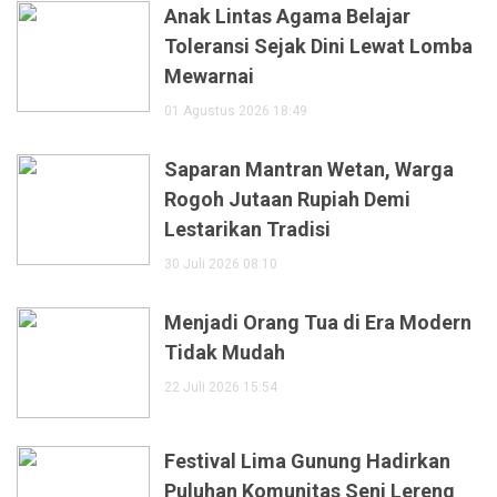
Anak Lintas Agama Belajar
Toleransi Sejak Dini Lewat Lomba
Mewarnai
01 Agustus 2026 18:49
Saparan Mantran Wetan, Warga
Rogoh Jutaan Rupiah Demi
Lestarikan Tradisi
30 Juli 2026 08:10
Menjadi Orang Tua di Era Modern
Tidak Mudah
22 Juli 2026 15:54
Festival Lima Gunung Hadirkan
Puluhan Komunitas Seni Lereng