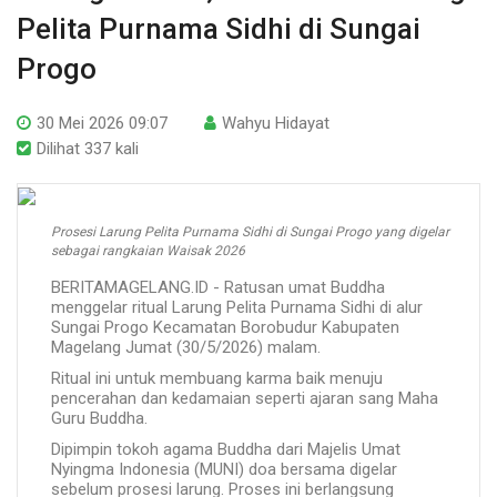
Pelita Purnama Sidhi di Sungai
Progo
30 Mei 2026 09:07
Wahyu Hidayat
Dilihat 337 kali
Prosesi Larung Pelita Purnama Sidhi di Sungai Progo yang digelar
sebagai rangkaian Waisak 2026
BERITAMAGELANG.ID - Ratusan umat Buddha
menggelar ritual Larung Pelita Purnama Sidhi di alur
Sungai Progo Kecamatan Borobudur Kabupaten
Magelang Jumat (30/5/2026) malam.
Ritual ini untuk membuang karma baik menuju
pencerahan dan kedamaian seperti ajaran sang Maha
Guru Buddha.
Dipimpin tokoh agama Buddha dari Majelis Umat
Nyingma Indonesia (MUNI) doa bersama digelar
sebelum prosesi larung. Proses ini berlangsung