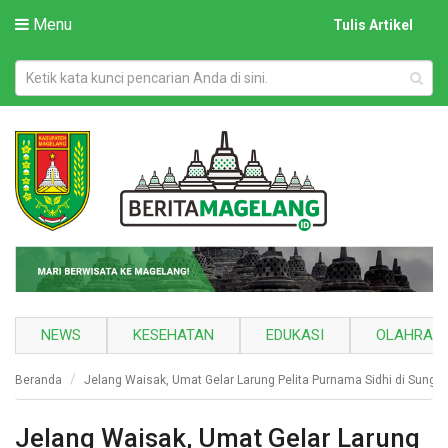
Menu
Tulis Artikel
NEWS
KESEHATAN
EDUKASI
OLAHRAG
Beranda
Jelang Waisak, Umat Gelar Larung Pelita Purnama Sidhi di Sungai
Jelang Waisak, Umat Gelar Larung