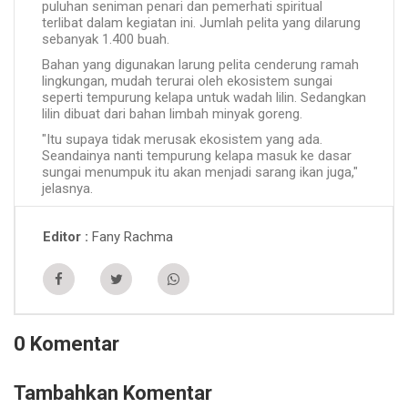
puluhan seniman penari dan pemerhati spiritual
terlibat dalam kegiatan ini. Jumlah pelita yang dilarung
sebanyak 1.400 buah.
Bahan yang digunakan larung pelita cenderung ramah
lingkungan, mudah terurai oleh ekosistem sungai
seperti tempurung kelapa untuk wadah lilin. Sedangkan
lilin dibuat dari bahan limbah minyak goreng.
"Itu supaya tidak merusak ekosistem yang ada.
Seandainya nanti tempurung kelapa masuk ke dasar
sungai menumpuk itu akan menjadi sarang ikan juga,"
jelasnya.
Fany Rachma
Editor
0 Komentar
Tambahkan Komentar