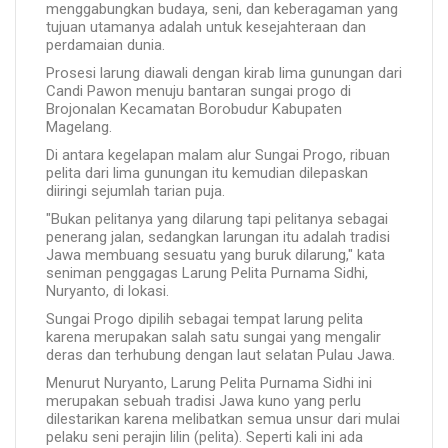
menggabungkan budaya, seni, dan keberagaman yang
tujuan utamanya adalah untuk kesejahteraan dan
perdamaian dunia.
Prosesi larung diawali dengan kirab lima gunungan dari
Candi Pawon menuju bantaran sungai progo di
Brojonalan Kecamatan Borobudur Kabupaten
Magelang.
Di antara kegelapan malam alur Sungai Progo, ribuan
pelita dari lima gunungan itu kemudian dilepaskan
diiringi sejumlah tarian puja.
"Bukan pelitanya yang dilarung tapi pelitanya sebagai
penerang jalan, sedangkan larungan itu adalah tradisi
Jawa membuang sesuatu yang buruk dilarung," kata
seniman penggagas Larung Pelita Purnama Sidhi,
Nuryanto, di lokasi.
Sungai Progo dipilih sebagai tempat larung pelita
karena merupakan salah satu sungai yang mengalir
deras dan terhubung dengan laut selatan Pulau Jawa.
Menurut Nuryanto, Larung Pelita Purnama Sidhi ini
merupakan sebuah tradisi Jawa kuno yang perlu
dilestarikan karena melibatkan semua unsur dari mulai
pelaku seni perajin lilin (pelita). Seperti kali ini ada