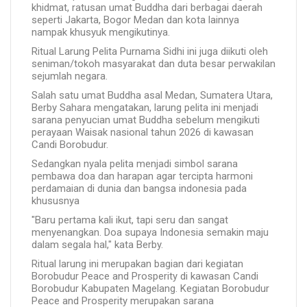
khidmat, ratusan umat Buddha dari berbagai daerah
seperti Jakarta, Bogor Medan dan kota lainnya
nampak khusyuk mengikutinya.
Ritual Larung Pelita Purnama Sidhi ini juga diikuti oleh
seniman/tokoh masyarakat dan duta besar perwakilan
sejumlah negara.
Salah satu umat Buddha asal Medan, Sumatera Utara,
Berby Sahara mengatakan, larung pelita ini menjadi
sarana penyucian umat Buddha sebelum mengikuti
perayaan Waisak nasional tahun 2026 di kawasan
Candi Borobudur.
Sedangkan nyala pelita menjadi simbol sarana
pembawa doa dan harapan agar tercipta harmoni
perdamaian di dunia dan bangsa indonesia pada
khususnya
"Baru pertama kali ikut, tapi seru dan sangat
menyenangkan. Doa supaya Indonesia semakin maju
dalam segala hal," kata Berby.
Ritual larung ini merupakan bagian dari kegiatan
Borobudur Peace and Prosperity di kawasan Candi
Borobudur Kabupaten Magelang. Kegiatan Borobudur
Peace and Prosperity merupakan sarana