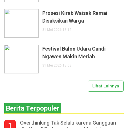
Prosesi Kirab Waisak Ramai
Disaksikan Warga
31 Mei 2026 13:12
Festival Balon Udara Candi
Ngawen Makin Meriah
31 Mei 2026 13:08
Lihat Lainnya
Berita Terpopuler
Overthinking Tak Selalu karena Gangguan
1