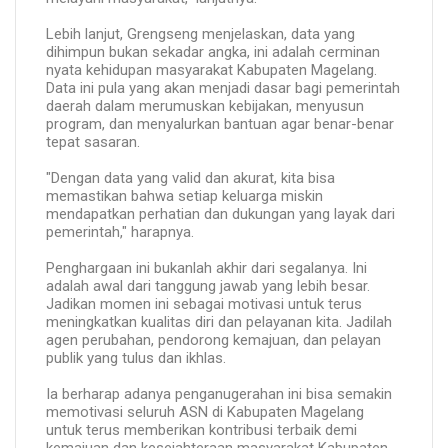
Lebih lanjut, Grengseng menjelaskan, data yang
dihimpun bukan sekadar angka, ini adalah cerminan
nyata kehidupan masyarakat Kabupaten Magelang.
Data ini pula yang akan menjadi dasar bagi pemerintah
daerah dalam merumuskan kebijakan, menyusun
program, dan menyalurkan bantuan agar benar-benar
tepat sasaran.
"Dengan data yang valid dan akurat, kita bisa
memastikan bahwa setiap keluarga miskin
mendapatkan perhatian dan dukungan yang layak dari
pemerintah," harapnya.
Penghargaan ini bukanlah akhir dari segalanya. Ini
adalah awal dari tanggung jawab yang lebih besar.
Jadikan momen ini sebagai motivasi untuk terus
meningkatkan kualitas diri dan pelayanan kita. Jadilah
agen perubahan, pendorong kemajuan, dan pelayan
publik yang tulus dan ikhlas.
Ia berharap adanya penganugerahan ini bisa semakin
memotivasi seluruh ASN di Kabupaten Magelang
untuk terus memberikan kontribusi terbaik demi
kemajuan dan kesejahteraan masyarakat Kabupaten