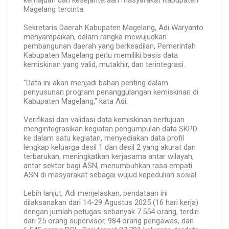
Magelang tercinta.
Sekretaris Daerah Kabupaten Magelang, Adi Waryanto
menyampaikan, dalam rangka mewujudkan
pembangunan daerah yang berkeadilan, Pemerintah
Kabupaten Magelang perlu memiliki basis data
kemiskinan yang valid, mutakhir, dan terintegrasi.
"Data ini akan menjadi bahan penting dalam
penyusunan program penanggulangan kemiskinan di
Kabupaten Magelang," kata Adi.
Verifikasi dan validasi data kemiskinan bertujuan
mengintegrasikan kegiatan pengumpulan data SKPD
ke dalam satu kegiatan, menyediakan data profil
lengkap keluarga desil 1 dan desil 2 yang akurat dan
terbarukan, meningkatkan kerjasama antar wilayah,
antar sektor bagi ASN, menumbuhkan rasa empati
ASN di masyarakat sebagai wujud kepedulian sosial.
Lebih lanjut, Adi menjelaskan, pendataan ini
dilaksanakan dari 14-29 Agustus 2025 (16 hari kerja)
dengan jumlah petugas sebanyak 7.554 orang, terdiri
dari 25 orang supervisor, 984 orang pengawas, dan