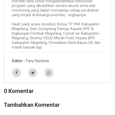
memiliki data untuk mengidentikfikasi kebutuhan
program yang dibutuhkan secara akurat serta alat
monitoring yang dapat memantau setiap perubahan
yang terjadi di keluarga prioritas," ungkapnya.
Hadir pada acara tersebut, Ketua TP PKK Kabupaten
Magelang, Dian Grengseng Pamuji, Kepala OPD di
lingkungan Pemkab Magelang, Camat se-Kabupaten
Magelang, Direktur RSUD Merah Putih, Kepala BPS
Kabupaten Magelang, Perwakilan Bank Bapas 69, dan
masih banyak lagi.
Fany Rachma
Editor
0 Komentar
Tambahkan Komentar