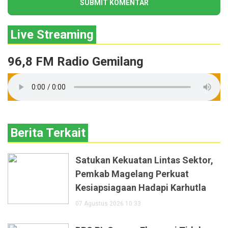
Live Streaming
96,8 FM Radio Gemilang
Berita Terkait
Satukan Kekuatan Lintas Sektor,
Pemkab Magelang Perkuat
Kesiapsiagaan Hadapi Karhutla
07 Agustus 2026 10:33