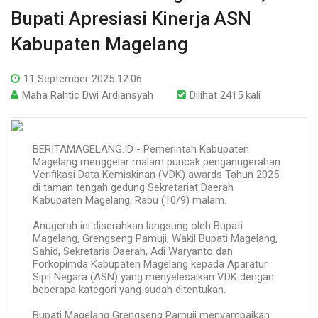
Bupati Apresiasi Kinerja ASN
Kabupaten Magelang
11 September 2025 12:06
Maha Rahtic Dwi Ardiansyah
Dilihat 2415 kali
BERITAMAGELANG.ID - Pemerintah Kabupaten
Magelang menggelar malam puncak penganugerahan
Verifikasi Data Kemiskinan (VDK) awards Tahun 2025
di taman tengah gedung Sekretariat Daerah
Kabupaten Magelang, Rabu (10/9) malam.
Anugerah ini diserahkan langsung oleh Bupati
Magelang, Grengseng Pamuji, Wakil Bupati Magelang,
Sahid, Sekretaris Daerah, Adi Waryanto dan
Forkopimda Kabupaten Magelang kepada Aparatur
Sipil Negara (ASN) yang menyelesaikan VDK dengan
beberapa kategori yang sudah ditentukan.
Bupati Magelang Grengseng Pamuji menyampaikan