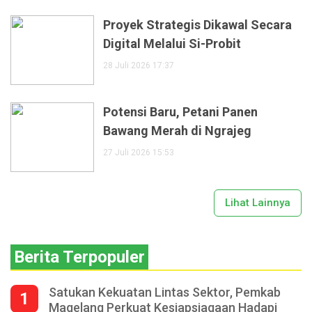
Proyek Strategis Dikawal Secara
Digital Melalui Si-Probit
28 Juli 2026 17:37
Potensi Baru, Petani Panen
Bawang Merah di Ngrajeg
27 Juli 2026 15:53
Lihat Lainnya
Berita Terpopuler
Satukan Kekuatan Lintas Sektor, Pemkab
1
Magelang Perkuat Kesiapsiagaan Hadapi