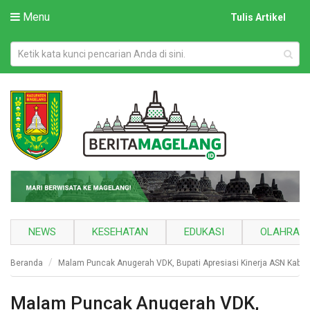
Menu
Tulis Artikel
NEWS
KESEHATAN
EDUKASI
OLAHRAG
Beranda
Malam Puncak Anugerah VDK, Bupati Apresiasi Kinerja ASN Kabu
Malam Puncak Anugerah VDK,