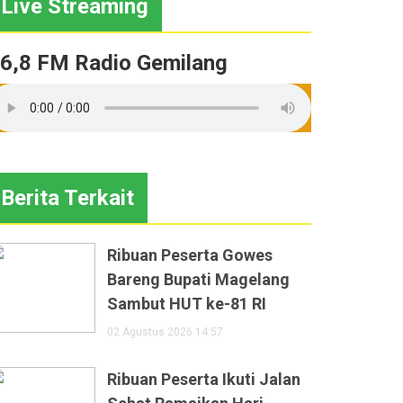
Live Streaming
6,8 FM Radio Gemilang
Berita Terkait
Ribuan Peserta Gowes
Bareng Bupati Magelang
Sambut HUT ke-81 RI
02 Agustus 2026 14:57
Ribuan Peserta Ikuti Jalan