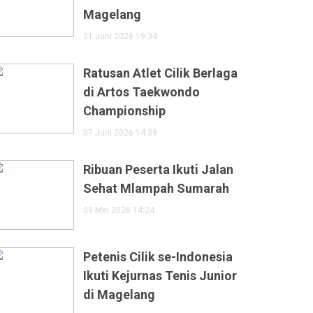
Magelang
21 Juni 2026 19:34
Ratusan Atlet Cilik Berlaga
di Artos Taekwondo
Championship
07 Juni 2026 14:39
Ribuan Peserta Ikuti Jalan
Sehat Mlampah Sumarah
09 Mei 2026 14:24
Petenis Cilik se-Indonesia
Ikuti Kejurnas Tenis Junior
di Magelang