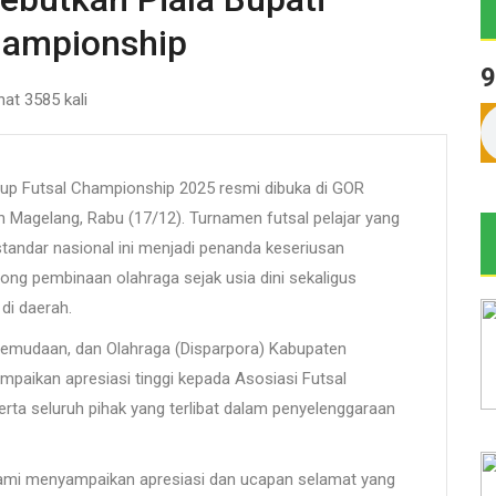
hampionship
9
ihat 3585 kali
up Futsal Championship 2025 resmi dibuka di GOR
Magelang, Rabu (17/12). Turnamen futsal pelajar yang
tandar nasional ini menjadi penanda keseriusan
g pembinaan olahraga sejak usia dini sekaligus
di daerah.
Kepemudaan, dan Olahraga (Disparpora) Kabupaten
aikan apresiasi tinggi kepada Asosiasi Futsal
erta seluruh pihak yang terlibat dalam penyelenggaraan
ami menyampaikan apresiasi dan ucapan selamat yang