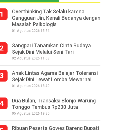
Overthinking Tak Selalu karena
1
Gangguan Jin, Kenali Bedanya dengan
Masalah Psikologis
01 Agustus 2026 15:54
Sangpari Tanamkan Cinta Budaya
2
Sejak Dini Melalui Seni Tari
02 Agustus 2026 11:08
Anak Lintas Agama Belajar Toleransi
3
Sejak Dini Lewat Lomba Mewarnai
01 Agustus 2026 18:49
Dua Bulan, Transaksi Blonjo Warung
4
Tonggo Tembus Rp200 Juta
05 Agustus 2026 19:30
Ribuan Peserta Gowes Bareng Bupati