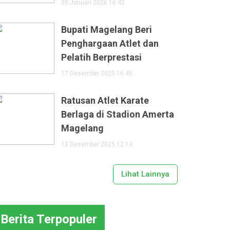
05 Januari 2026 16:42
Bupati Magelang Beri
Penghargaan Atlet dan
Pelatih Berprestasi
17 Desember 2025 16:45
Ratusan Atlet Karate
Berlaga di Stadion Amerta
Magelang
13 Desember 2025 12:13
Lihat Lainnya
Berita Terpopuler