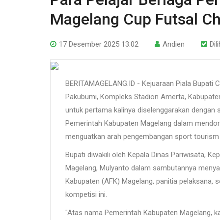
Magelang Cup Futsal C
17 Desember 2025 13:02
Andien
Dil
BERITAMAGELANG.ID - Kejuaraan Piala Bupati C
Pakubumi, Kompleks Stadion Amerta, Kabupaten 
untuk pertama kalinya diselenggarakan dengan s
Pemerintah Kabupaten Magelang dalam mendoron
menguatkan arah pengembangan sport tourism 
Bupati diwakili oleh Kepala Dinas Pariwisata, 
Magelang, Mulyanto dalam sambutannya menyamp
Kabupaten (AFK) Magelang, panitia pelaksana, s
kompetisi ini.
"Atas nama Pemerintah Kabupaten Magelang, k