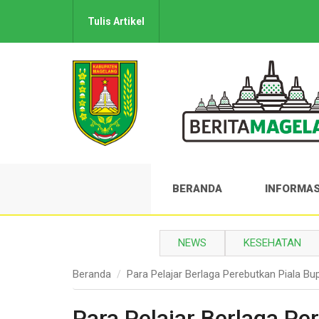
Tulis Artikel
BERANDA
INFORMAS
NEWS
KESEHATAN
Beranda
Para Pelajar Berlaga Perebutkan Piala B
Para Pelajar Berlaga Pe