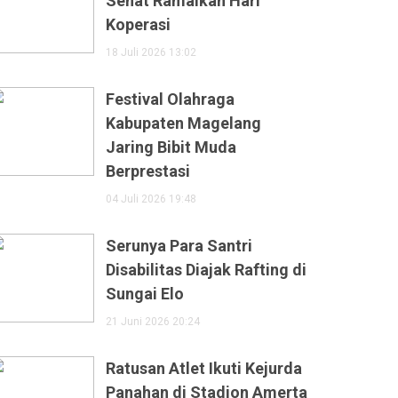
Sehat Ramaikan Hari
Koperasi
18 Juli 2026 13:02
Festival Olahraga
Kabupaten Magelang
Jaring Bibit Muda
Berprestasi
04 Juli 2026 19:48
Serunya Para Santri
Disabilitas Diajak Rafting di
Sungai Elo
21 Juni 2026 20:24
Ratusan Atlet Ikuti Kejurda
Panahan di Stadion Amerta