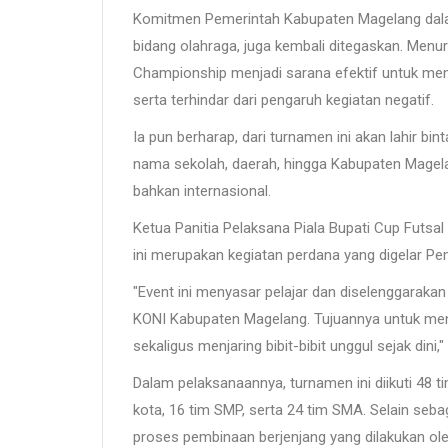
Komitmen Pemerintah Kabupaten Magelang dalam 
bidang olahraga, juga kembali ditegaskan. Menur
Championship menjadi sarana efektif untuk mem
serta terhindar dari pengaruh kegiatan negatif.
Ia pun berharap, dari turnamen ini akan lahir 
nama sekolah, daerah, hingga Kabupaten Magelang 
bahkan internasional.
Ketua Panitia Pelaksana Piala Bupati Cup Futsa
ini merupakan kegiatan perdana yang digelar P
"Event ini menyasar pelajar dan diselenggarakan
KONI Kabupaten Magelang. Tujuannya untuk men
sekaligus menjaring bibit-bibit unggul sejak dini," 
Dalam pelaksanaannya, turnamen ini diikuti 48 tim
kota, 16 tim SMP, serta 24 tim SMA. Selain sebag
proses pembinaan berjenjang yang dilakukan ol