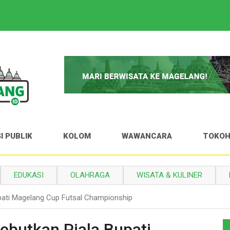
I PUBLIK
KOLOM
WAWANCARA
TOKO
EDUKASI
OLAHRAGA
WISATA & KULINER
upati Magelang Cup Futsal Championship
rebutkan Piala Bupati