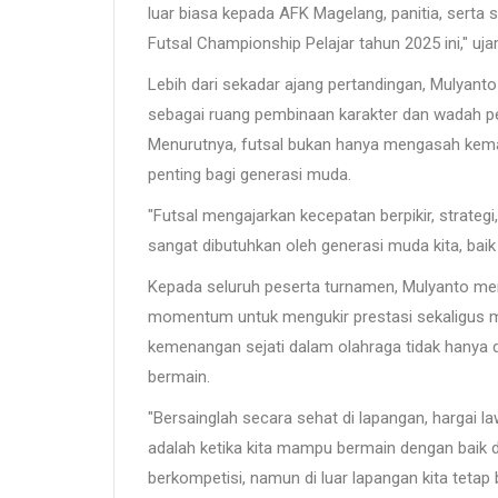
luar biasa kepada AFK Magelang, panitia, serta 
Futsal Championship Pelajar tahun 2025 ini," uja
Lebih dari sekadar ajang pertandingan, Mulyant
sebagai ruang pembinaan karakter dan wadah pe
Menurutnya, futsal bukan hanya mengasah kemam
penting bagi generasi muda.
"Futsal mengajarkan kecepatan berpikir, strategi, k
sangat dibutuhkan oleh generasi muda kita, baik
Kepada seluruh peserta turnamen, Mulyanto mem
momentum untuk mengukir prestasi sekaligus me
kemenangan sejati dalam olahraga tidak hanya diuk
bermain.
"Bersainglah secara sehat di lapangan, hargai 
adalah ketika kita mampu bermain dengan baik dan
berkompetisi, namun di luar lapangan kita tetap