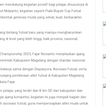
mendukung kegiatan positif bagi pelajar, khususnya di
ut Mulyanto, kegiatan seperti Piala Bupati Cup Futsal
bentuk generasi muda yang sehat, kuat, berkarakter,
bintang-bintang futsal baru yang mampu mengharumkan
di level yang lebih tinggi, baik provinsi, nasional,
l Championship 2025, Fajar Novianto menjelaskan ajang
emerintah Kabupaten Magelang dengan standar nasional.
 bekerja sama dengan Disparpora, Asosiasi Futsal, serta
unjang pembinaan atlet futsal di Kabupaten Magelang
kata Fajar.
 pelajar, yang terdiri dari 8 tim SD dari kabupaten dan
ai ajang kompetisi, kegiatan ini juga menjadi bagian dari
eh asosiasi futsal, guna mempersiapkan atlet muda untuk