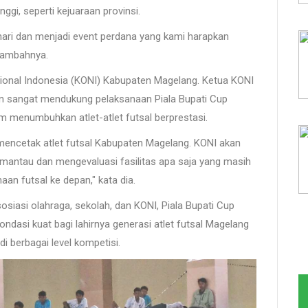
nggi, seperti kejuaraan provinsi.
ari dan menjadi event perdana yang kami harapkan
 tambahnya.
ional Indonesia (KONI) Kabupaten Magelang. Ketua KONI
 sangat mendukung pelaksanaan Piala Bupati Cup
m menumbuhkan atlet-atlet futsal berprestasi.
k mencetak atlet futsal Kabupaten Magelang. KONI akan
antau dan mengevaluasi fasilitas apa saja yang masih
an futsal ke depan," kata dia.
siasi olahraga, sekolah, dan KONI, Piala Bupati Cup
ndasi kuat bagi lahirnya generasi atlet futsal Magelang
di berbagai level kompetisi.