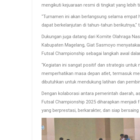
mengikuti kejuaraan resmi di tingkat yang lebih ti
"Turnamen ini akan berlangsung selama empat h
dapat berkelanjutan di tahun-tahun berikutnya,"
Dukungan juga datang dari Komite Olahraga Nas
Kabupaten Magelang, Giat Sasmoyo menyatakan
Futsal Championship sebagai langkah awal dala
"Kegiatan ini sangat positif dan strategis untu
memperhatikan masa depan atlet, termasuk mem
dibutuhkan untuk mendukung latihan dan pembina
Dengan kolaborasi antara pemerintah daerah, aso
Futsal Championship 2025 diharapkan menjadi fo
yang berprestasi, berkarakter, dan siap bersaing 