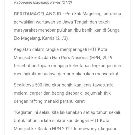
Kabupaten Magelang Kamis (21/3)
- Pemkab Magelang, bersama
BERITAMAGELANG.ID
perwakilan wartawan se Jawa Tengah dan tokoh
masyarakat menebar puluhan ribu benih ikan di Sungai
Elo Magelang, Kamis (21/3).
Kegiatan dalam rangka memperingati HUT Kota
Mungkid ke-35 dan Hari Pers Nasional (HPN) 2019
tersebut bertujuan menjaga kelestarian lingkungan dan
meningkatkan budaya gemar makan ikan masyarakat.
Sedikitnya 500 ribu ekor benih ikan jenis tawes, nila,
melem, carper dan beong ditebar di sejumlah titik
dengan rafting menaiki perahu karet.
"Kegiatan ini selalu kita laksanakan setiap tahun sekali.
Untuk tahun ini kita sinkronkan dengan HUT Kota
Mungkid ke-35 dan HPN 2019. Istimewanya, kegiatan