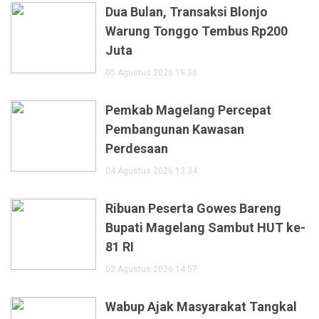
Dua Bulan, Transaksi Blonjo
Warung Tonggo Tembus Rp200
Juta
05 Agustus 2026 19:30
Pemkab Magelang Percepat
Pembangunan Kawasan
Perdesaan
04 Agustus 2026 13:34
Ribuan Peserta Gowes Bareng
Bupati Magelang Sambut HUT ke-
81 RI
02 Agustus 2026 14:57
Wabup Ajak Masyarakat Tangkal