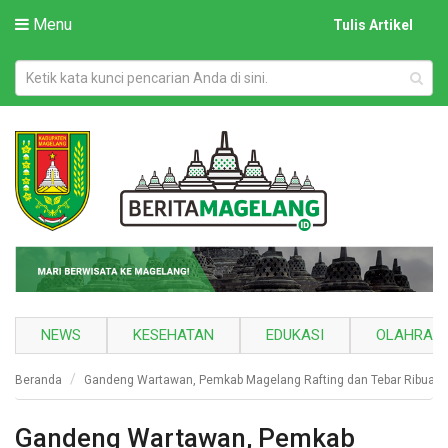
Menu
Tulis Artikel
NEWS
KESEHATAN
EDUKASI
OLAHRAG
Beranda
Gandeng Wartawan, Pemkab Magelang Rafting dan Tebar Ribuan 
Gandeng Wartawan, Pemkab