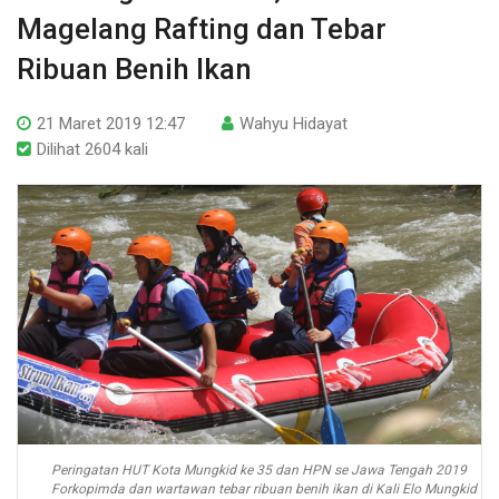
Magelang Rafting dan Tebar
Ribuan Benih Ikan
21 Maret 2019 12:47
Wahyu Hidayat
Dilihat 2604 kali
Peringatan HUT Kota Mungkid ke 35 dan HPN se Jawa Tengah 2019
Forkopimda dan wartawan tebar ribuan benih ikan di Kali Elo Mungkid