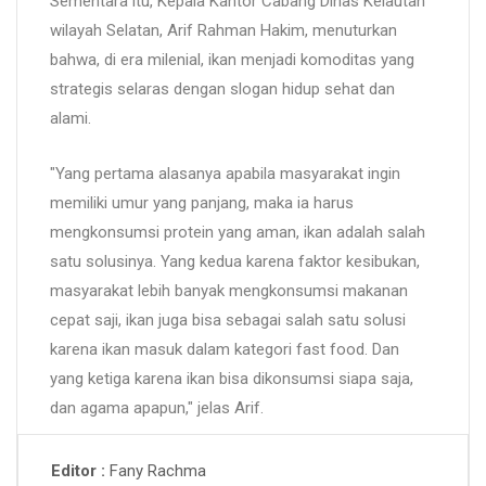
Sementara itu, Kepala Kantor Cabang Dinas Kelautan
wilayah Selatan, Arif Rahman Hakim, menuturkan
bahwa, di era milenial, ikan menjadi komoditas yang
strategis selaras dengan slogan hidup sehat dan
alami.
"Yang pertama alasanya apabila masyarakat ingin
memiliki umur yang panjang, maka ia harus
mengkonsumsi protein yang aman, ikan adalah salah
satu solusinya. Yang kedua karena faktor kesibukan,
masyarakat lebih banyak mengkonsumsi makanan
cepat saji, ikan juga bisa sebagai salah satu solusi
karena ikan masuk dalam kategori fast food. Dan
yang ketiga karena ikan bisa dikonsumsi siapa saja,
dan agama apapun," jelas Arif.
Fany Rachma
Editor