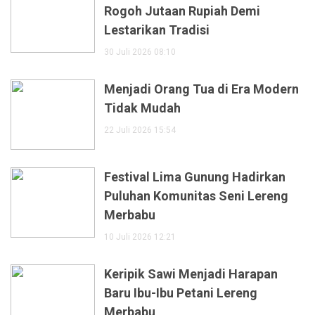
Rogoh Jutaan Rupiah Demi
Lestarikan Tradisi
30 Juli 2026 08:10
Menjadi Orang Tua di Era Modern
Tidak Mudah
22 Juli 2026 15:54
Festival Lima Gunung Hadirkan
Puluhan Komunitas Seni Lereng
Merbabu
10 Juli 2026 12:21
Keripik Sawi Menjadi Harapan
Baru Ibu-Ibu Petani Lereng
Merbabu