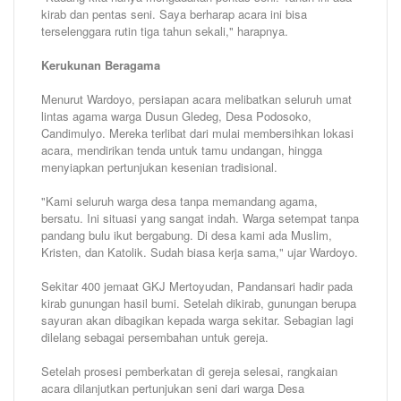
kirab dan pentas seni. Saya berharap acara ini bisa
terselenggara rutin tiga tahun sekali," harapnya.
Kerukunan Beragama
Menurut Wardoyo, persiapan acara melibatkan seluruh umat
lintas agama warga Dusun Gledeg, Desa Podosoko,
Candimulyo. Mereka terlibat dari mulai membersihkan lokasi
acara, mendirikan tenda untuk tamu undangan, hingga
menyiapkan pertunjukan kesenian tradisional.
"Kami seluruh warga desa tanpa memandang agama,
bersatu. Ini situasi yang sangat indah. Warga setempat tanpa
pandang bulu ikut bergabung. Di desa kami ada Muslim,
Kristen, dan Katolik. Sudah biasa kerja sama," ujar Wardoyo.
Sekitar 400 jemaat GKJ Mertoyudan, Pandansari hadir pada
kirab gunungan hasil bumi. Setelah dikirab, gunungan berupa
sayuran akan dibagikan kepada warga sekitar. Sebagian lagi
dilelang sebagai persembahan untuk gereja.
Setelah prosesi pemberkatan di gereja selesai, rangkaian
acara dilanjutkan pertunjukan seni dari warga Desa