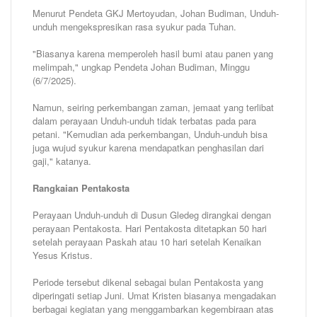
Menurut Pendeta GKJ Mertoyudan, Johan Budiman, Unduh-
unduh mengekspresikan rasa syukur pada Tuhan.
"Biasanya karena memperoleh hasil bumi atau panen yang
melimpah," ungkap Pendeta Johan Budiman, Minggu
(6/7/2025).
Namun, seiring perkembangan zaman, jemaat yang terlibat
dalam perayaan Unduh-unduh tidak terbatas pada para
petani. "Kemudian ada perkembangan, Unduh-unduh bisa
juga wujud syukur karena mendapatkan penghasilan dari
gaji," katanya.
Rangkaian Pentakosta
Perayaan Unduh-unduh di Dusun Gledeg dirangkai dengan
perayaan Pentakosta. Hari Pentakosta ditetapkan 50 hari
setelah perayaan Paskah atau 10 hari setelah Kenaikan
Yesus Kristus.
Periode tersebut dikenal sebagai bulan Pentakosta yang
diperingati setiap Juni. Umat Kristen biasanya mengadakan
berbagai kegiatan yang menggambarkan kegembiraan atas