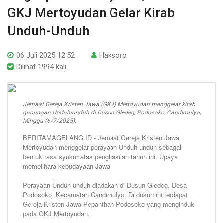
GKJ Mertoyudan Gelar Kirab
Unduh-Unduh
06 Juli 2025 12:52
Haksoro
Dilihat 1994 kali
Jemaat Gereja Kristen Jawa (GKJ) Mertoyudan menggelar kirab
gunungan Unduh-unduh di Dusun Gledeg, Podosoko, Candimulyo,
Minggu (6/7/2025).
BERITAMAGELANG.ID - Jemaat Gereja Kristen Jawa
Mertoyudan menggelar perayaan Unduh-unduh sebagai
bentuk rasa syukur atas penghasilan tahun ini. Upaya
memelihara kebudayaan Jawa.
Perayaan Unduh-unduh diadakan di Dusun Gledeg, Desa
Podosoko, Kecamatan Candimulyo. Di dusun ini terdapat
Gereja Kristen Jawa Pepanthan Podosoko yang menginduk
pada GKJ Mertoyudan.