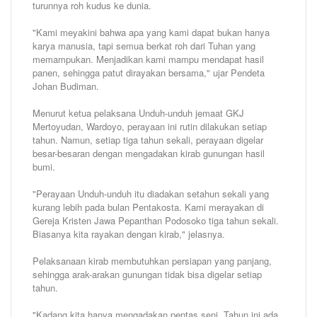
turunnya roh kudus ke dunia.
"Kami meyakini bahwa apa yang kami dapat bukan hanya
karya manusia, tapi semua berkat roh dari Tuhan yang
memampukan. Menjadikan kami mampu mendapat hasil
panen, sehingga patut dirayakan bersama," ujar Pendeta
Johan Budiman.
Menurut ketua pelaksana Unduh-unduh jemaat GKJ
Mertoyudan, Wardoyo, perayaan ini rutin dilakukan setiap
tahun. Namun, setiap tiga tahun sekali, perayaan digelar
besar-besaran dengan mengadakan kirab gunungan hasil
bumi.
"Perayaan Unduh-unduh itu diadakan setahun sekali yang
kurang lebih pada bulan Pentakosta. Kami merayakan di
Gereja Kristen Jawa Pepanthan Podosoko tiga tahun sekali.
Biasanya kita rayakan dengan kirab," jelasnya.
Pelaksanaan kirab membutuhkan persiapan yang panjang,
sehingga arak-arakan gunungan tidak bisa digelar setiap
tahun.
"Kadang kita hanya mengadakan pentas seni. Tahun ini ada