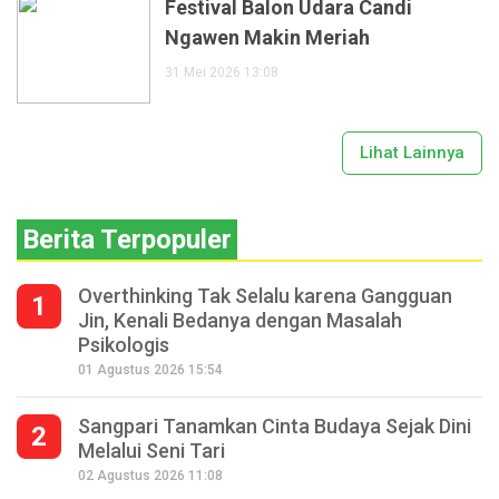
Festival Balon Udara Candi
Ngawen Makin Meriah
31 Mei 2026 13:08
Lihat Lainnya
Berita Terpopuler
Overthinking Tak Selalu karena Gangguan
1
Jin, Kenali Bedanya dengan Masalah
Psikologis
01 Agustus 2026 15:54
Sangpari Tanamkan Cinta Budaya Sejak Dini
2
Melalui Seni Tari
02 Agustus 2026 11:08