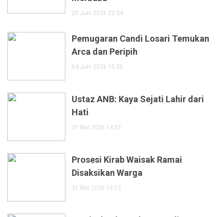
29 Juni 2026 22:34
Pemugaran Candi Losari Temukan
Arca dan Peripih
04 Juni 2026 15:35
Ustaz ANB: Kaya Sejati Lahir dari
Hati
31 Mei 2026 14:55
Prosesi Kirab Waisak Ramai
Disaksikan Warga
31 Mei 2026 13:12