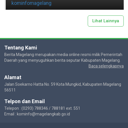
kominfomagelang
Lihat Lainnya
Tentang Kami
Berita Magelang merupakan media online resmi milik Pemerintah
Daerah yang menyuguhkan berita seputar Kabupaten Magelang.
Baca selengkapnya
Alamat
Jalan Soekarno Hatta No. 59 Kota Mungkid, Kabupaten Magelang
56511
Telpon dan Email
Telepon : (0293) 788346 / 788181 ext. 551
Email : kominfo@magelangkab.go.id