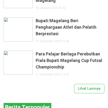
Magelang
05 Januari 2026 16:42
Bupati Magelang Beri
Penghargaan Atlet dan Pelatih
Berprestasi
17 Desember 2025 16:45
Para Pelajar Berlaga Perebutkan
Piala Bupati Magelang Cup Futsal
Championship
17 Desember 2025 13:02
Lihat Lainnya
Berita Terpopuler