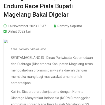
Enduro Race Piala Bupati
Magelang Bakal Digelar
14 November 2023 13:37
Remmy Saputra
Dilihat 3082 kali
Foto : ilustrasi Enduro Race
BERITAMAGELANG.ID- Dinas Pariwisata Kepemudaan
dan Olahraga (Disparpora) Kabupaten Magelang terus
menggalakkan promosi pariwisata daerah dengan
membuka ruang bagi masyarakat umum untuk
berpartisipasi.
Kali ini, Disparpora bekerjasama dengan Komite
Olahraga Masyarakat Indonesia (KORMI) menggelar
kompetisi Enduro Race Piala Bupati Magelang 2023