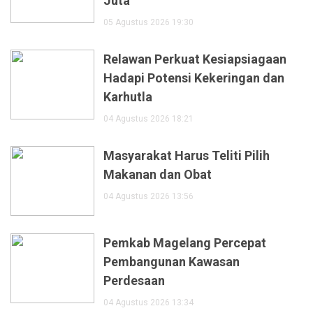
Juta
05 Agustus 2026 19:30
Relawan Perkuat Kesiapsiagaan
Hadapi Potensi Kekeringan dan
Karhutla
04 Agustus 2026 18:21
Masyarakat Harus Teliti Pilih
Makanan dan Obat
04 Agustus 2026 13:56
Pemkab Magelang Percepat
Pembangunan Kawasan
Perdesaan
04 Agustus 2026 13:34