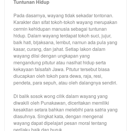
Tuntunan Hidup
Pada dasarnya, wayang tidak sekadar tontonan.
Karakter dan sifat tokoh-tokoh wayang merupakan
cermin kehidupan manusia sebagai tuntunan
hidup. Dalam wayang terdapat tokoh suci, jujur,
baik hati, bijaksana, lembut, namun ada pula yang
kasar, curang, dan jahat. Setiap lakon dalam
wayang diisi dengan ungkapan yang
mengandung pitutur atau nasihat hidup serta
kekayaan falsafah Jawa. Pitutur tersebut biasa
diucapkan oleh tokoh para dewa, raja, resi,
pendeta, para sepuh, atau oleh dalangnya sendiri.
Di balik sosok wong cilik dalam wayang yang
diwakili oleh Punakawan, diceritakan memiliki
kesaktian setara bahkan melebihi para satria yang
diasuhnya. Singkat kata, dengan mengenal
wayang dapat dipelajari pesan moral tentang
perilaku baik dan buruk.