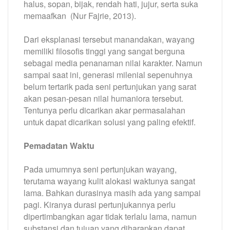
halus, sopan, bijak, rendah hati, jujur, serta suka
memaafkan (Nur Fajrie, 2013).
Dari eksplanasi tersebut manandakan, wayang
memiliki filosofis tinggi yang sangat berguna
sebagai media penanaman nilai karakter. Namun
sampai saat ini, generasi milenial sepenuhnya
belum tertarik pada seni pertunjukan yang sarat
akan pesan-pesan nilai humaniora tersebut.
Tentunya perlu dicarikan akar permasalahan
untuk dapat dicarikan solusi yang paling efektif.
Pemadatan Waktu
Pada umumnya seni pertunjukan wayang,
terutama wayang kulit alokasi waktunya sangat
lama. Bahkan durasinya masih ada yang sampai
pagi. Kiranya durasi pertunjukannya perlu
dipertimbangkan agar tidak terlalu lama, namun
substansi dan tujuan yang diharapkan dapat