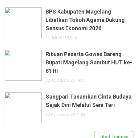
BPS Kabupaten Magelang
Libatkan Tokoh Agama Dukung
Sensus Ekonomi 2026
31 Juli 2026 15:10
Ribuan Peserta Gowes Bareng
Bupati Magelang Sambut HUT ke-
81 RI
02 Agustus 2026 14:57
Sangpari Tanamkan Cinta Budaya
Sejak Dini Melalui Seni Tari
02 Agustus 2026 11:08
Lihat Lainnya