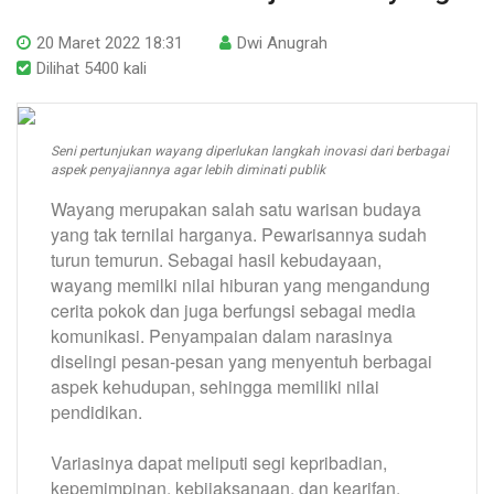
20 Maret 2022 18:31
Dwi Anugrah
Dilihat 5400 kali
Seni pertunjukan wayang diperlukan langkah inovasi dari berbagai
aspek penyajiannya agar lebih diminati publik
Wayang merupakan salah satu warisan budaya
yang tak ternilai harganya. Pewarisannya sudah
turun temurun. Sebagai hasil kebudayaan,
wayang memilki nilai hiburan yang mengandung
cerita pokok dan juga berfungsi sebagai media
komunikasi. Penyampaian dalam narasinya
diselingi pesan-pesan yang menyentuh berbagai
aspek kehudupan, sehingga memiliki nilai
pendidikan.
Variasinya dapat meliputi segi kepribadian,
kepemimpinan, kebijaksanaan, dan kearifan.