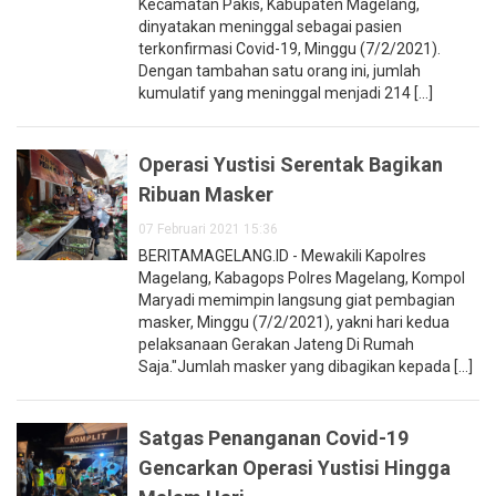
Kecamatan Pakis, Kabupaten Magelang,
dinyatakan meninggal sebagai pasien
terkonfirmasi Covid-19, Minggu (7/2/2021).
Dengan tambahan satu orang ini, jumlah
kumulatif yang meninggal menjadi 214 [...]
Operasi Yustisi Serentak Bagikan
Ribuan Masker
07 Februari 2021 15:36
BERITAMAGELANG.ID - Mewakili Kapolres
Magelang, Kabagops Polres Magelang, Kompol
Maryadi memimpin langsung giat pembagian
masker, Minggu (7/2/2021), yakni hari kedua
pelaksanaan Gerakan Jateng Di Rumah
Saja."Jumlah masker yang dibagikan kepada [...]
Satgas Penanganan Covid-19
Gencarkan Operasi Yustisi Hingga