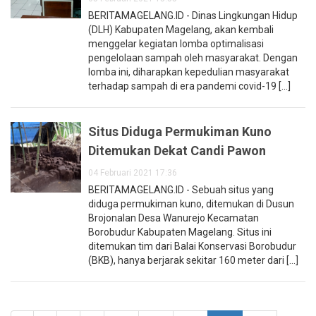
BERITAMAGELANG.ID - Dinas Lingkungan Hidup
(DLH) Kabupaten Magelang, akan kembali
menggelar kegiatan lomba optimalisasi
pengelolaan sampah oleh masyarakat. Dengan
lomba ini, diharapkan kepedulian masyarakat
terhadap sampah di era pandemi covid-19 [...]
Situs Diduga Permukiman Kuno
Ditemukan Dekat Candi Pawon
04 Februari 2021 17:36
BERITAMAGELANG.ID - Sebuah situs yang
diduga permukiman kuno, ditemukan di Dusun
Brojonalan Desa Wanurejo Kecamatan
Borobudur Kabupaten Magelang. Situs ini
ditemukan tim dari Balai Konservasi Borobudur
(BKB), hanya berjarak sekitar 160 meter dari [...]