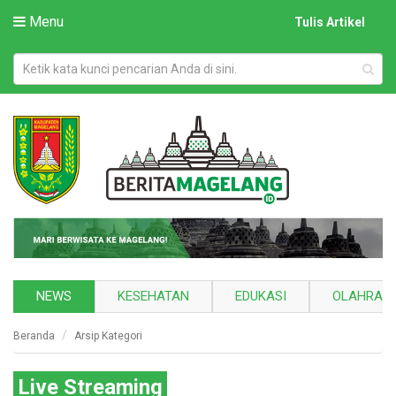
Menu
Tulis Artikel
NEWS
KESEHATAN
EDUKASI
OLAHRAG
Beranda
Arsip Kategori
Live Streaming