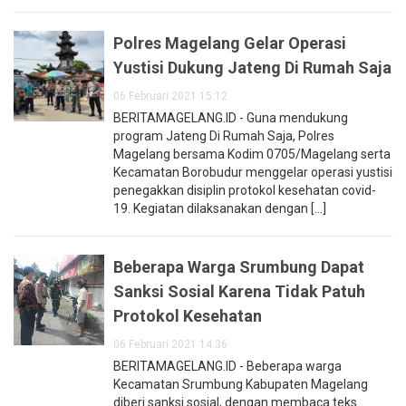
Polres Magelang Gelar Operasi
Yustisi Dukung Jateng Di Rumah Saja
06 Februari 2021 15:12
BERITAMAGELANG.ID - Guna mendukung
program Jateng Di Rumah Saja, Polres
Magelang bersama Kodim 0705/Magelang serta
Kecamatan Borobudur menggelar operasi yustisi
penegakkan disiplin protokol kesehatan covid-
19. Kegiatan dilaksanakan dengan [...]
Beberapa Warga Srumbung Dapat
Sanksi Sosial Karena Tidak Patuh
Protokol Kesehatan
06 Februari 2021 14:36
BERITAMAGELANG.ID - Beberapa warga
Kecamatan Srumbung Kabupaten Magelang
diberi sanksi sosial, dengan membaca teks