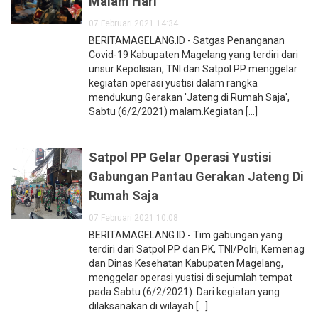
Malam Hari
07 Februari 2021 14:34
BERITAMAGELANG.ID - Satgas Penanganan
Covid-19 Kabupaten Magelang yang terdiri dari
unsur Kepolisian, TNI dan Satpol PP menggelar
kegiatan operasi yustisi dalam rangka
mendukung Gerakan 'Jateng di Rumah Saja',
Sabtu (6/2/2021) malam.Kegiatan [...]
Satpol PP Gelar Operasi Yustisi
Gabungan Pantau Gerakan Jateng Di
Rumah Saja
07 Februari 2021 10:08
BERITAMAGELANG.ID - Tim gabungan yang
terdiri dari Satpol PP dan PK, TNI/Polri, Kemenag
dan Dinas Kesehatan Kabupaten Magelang,
menggelar operasi yustisi di sejumlah tempat
pada Sabtu (6/2/2021). Dari kegiatan yang
dilaksanakan di wilayah [...]