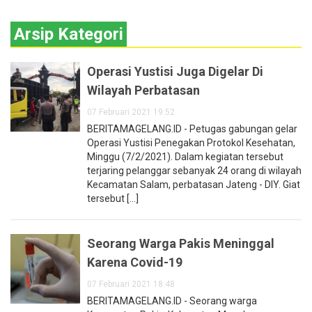
Arsip Kategori
Operasi Yustisi Juga Digelar Di
Wilayah Perbatasan
07 Februari 2021 19:52
BERITAMAGELANG.ID - Petugas gabungan gelar
Operasi Yustisi Penegakan Protokol Kesehatan,
Minggu (7/2/2021). Dalam kegiatan tersebut
terjaring pelanggar sebanyak 24 orang di wilayah
Kecamatan Salam, perbatasan Jateng - DIY. Giat
tersebut [...]
Seorang Warga Pakis Meninggal
Karena Covid-19
07 Februari 2021 18:48
BERITAMAGELANG.ID - Seorang warga