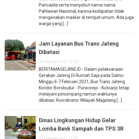
Pancasila serta menyebut nama-nama
Pahlawan Nasional, karena kedapatan tidak
mengenakan masker di tempat umum. Ada juga
warga yang [...]
Jam Layanan Bus Trans Jateng
Dibatasi
06 Februari 2021 13:34
BERITAMAGELANG.ID - Dalam pelaksanaan
Gerakan Jateng Di Rumah Saja pada Sabtu-
Minggu 6-7 Februari 2021, Bus Trans Jateng
Koridor Borobudur - Purworejo - Kutoarjo tetap
melayani penumpang namun waktunya
dibatasi. Koordinator Wilayah Magelang [...]
Dinas Lingkungan Hidup Gelar
Lomba Bank Sampah dan TPS 3R
05 Februari 2021 15:55