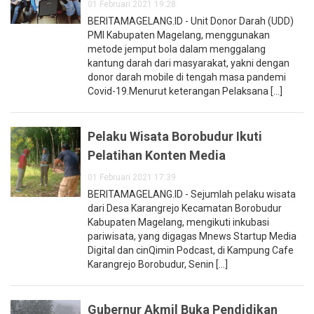
01 Februari 2021 19:28
BERITAMAGELANG.ID - Unit Donor Darah (UDD)
PMI Kabupaten Magelang, menggunakan
metode jemput bola dalam menggalang
kantung darah dari masyarakat, yakni dengan
donor darah mobile di tengah masa pandemi
Covid-19.Menurut keterangan Pelaksana [...]
Pelaku Wisata Borobudur Ikuti
Pelatihan Konten Media
01 Februari 2021 17:39
BERITAMAGELANG.ID - Sejumlah pelaku wisata
dari Desa Karangrejo Kecamatan Borobudur
Kabupaten Magelang, mengikuti inkubasi
pariwisata, yang digagas Mnews Startup Media
Digital dan cinQimin Podcast, di Kampung Cafe
Karangrejo Borobudur, Senin [...]
Gubernur Akmil Buka Pendidikan