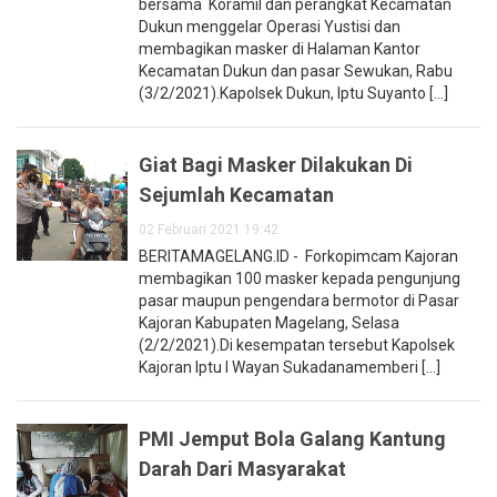
bersama Koramil dan perangkat Kecamatan
Dukun menggelar Operasi Yustisi dan
membagikan masker di Halaman Kantor
Kecamatan Dukun dan pasar Sewukan, Rabu
(3/2/2021).Kapolsek Dukun, Iptu Suyanto [...]
Giat Bagi Masker Dilakukan Di
Sejumlah Kecamatan
02 Februari 2021 19:42
BERITAMAGELANG.ID - Forkopimcam Kajoran
membagikan 100 masker kepada pengunjung
pasar maupun pengendara bermotor di Pasar
Kajoran Kabupaten Magelang, Selasa
(2/2/2021).Di kesempatan tersebut Kapolsek
Kajoran Iptu I Wayan Sukadanamemberi [...]
PMI Jemput Bola Galang Kantung
Darah Dari Masyarakat