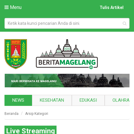
Menu
Tulis Artikel
NEWS
KESEHATAN
EDUKASI
OLAHRAG
Beranda
Arsip Kategori
Live Streaming