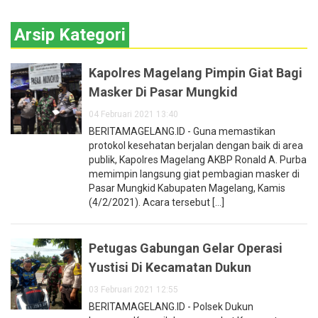
Arsip Kategori
Kapolres Magelang Pimpin Giat Bagi
Masker Di Pasar Mungkid
04 Februari 2021 13:40
BERITAMAGELANG.ID - Guna memastikan
protokol kesehatan berjalan dengan baik di area
publik, Kapolres Magelang AKBP Ronald A. Purba
memimpin langsung giat pembagian masker di
Pasar Mungkid Kabupaten Magelang, Kamis
(4/2/2021). Acara tersebut [...]
Petugas Gabungan Gelar Operasi
Yustisi Di Kecamatan Dukun
03 Februari 2021 12:55
BERITAMAGELANG.ID - Polsek Dukun