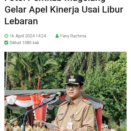
Gelar Apel Kinerja Usai Libur
Lebaran
16 April 2024 14:24
Fany Rachma
Dilihat 1080 kali