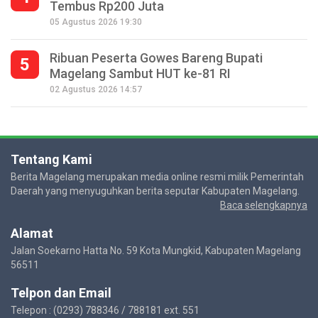
Tembus Rp200 Juta
05 Agustus 2026 19:30
Ribuan Peserta Gowes Bareng Bupati
5
Magelang Sambut HUT ke-81 RI
02 Agustus 2026 14:57
Tentang Kami
Berita Magelang merupakan media online resmi milik Pemerintah
Daerah yang menyuguhkan berita seputar Kabupaten Magelang.
Baca selengkapnya
Alamat
Jalan Soekarno Hatta No. 59 Kota Mungkid, Kabupaten Magelang
56511
Telpon dan Email
Telepon : (0293) 788346 / 788181 ext. 551