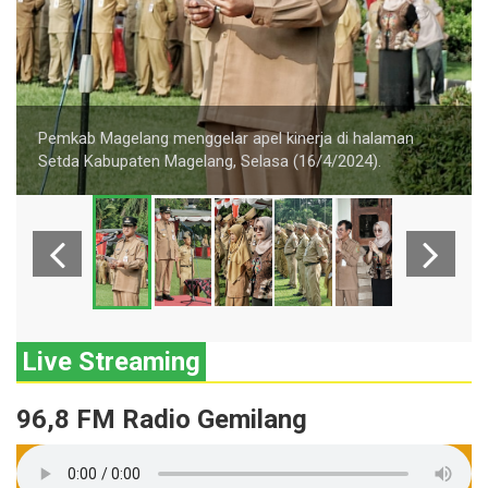
Pemkab Magelang menggelar apel kinerja di halaman
Setda Kabupaten Magelang, Selasa (16/4/2024).
Live Streaming
96,8 FM Radio Gemilang