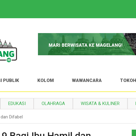
I PUBLIK
KOLOM
WAWANCARA
TOKO
EDUKASI
OLAHRAGA
WISATA & KULINER
 dan Difabel
19 Bagi Ibu Hamil dan