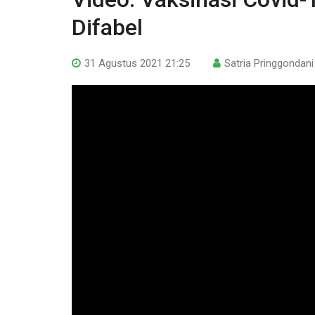
Difabel
31 Agustus 2021 21:25
Satria Pringgondani