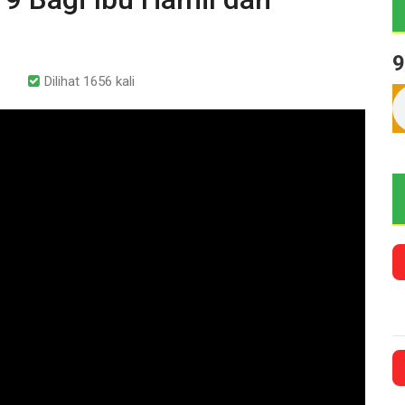
9
Dilihat 1656 kali