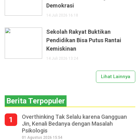
Demokrasi
14 Juli 2026 16:18
Sekolah Rakyat Buktikan
Pendidikan Bisa Putus Rantai
Kemiskinan
14 Juli 2026 13:24
Lihat Lainnya
Berita Terpopuler
Overthinking Tak Selalu karena Gangguan
1
Jin, Kenali Bedanya dengan Masalah
Psikologis
01 Agustus 2026 15:54