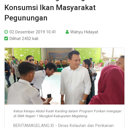
Konsumsi Ikan Masyarakat
Pegunungan
02 Desember 2019 10:41
Wahyu Hidayat
Dilihat 2452 kali
Ketua Kerapu Abdul Kadir Karding dalam Program Forikan mengajar
di SMA Negeri 1 Mungkid Kabupaten Magelang.
BERITAMAGELANG.ID - Dinas Kelautan dan Perikanan