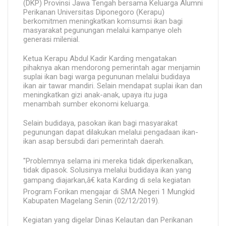
(DKP) Provinsi Jawa Tengah bersama Keluarga Alumni
Perikanan Universitas Diponegoro (Kerapu)
berkomitmen meningkatkan komsumsi ikan bagi
masyarakat pegunungan melalui kampanye oleh
generasi milenial.
Ketua Kerapu Abdul Kadir Karding mengatakan
pihaknya akan mendorong pemerintah agar menjamin
suplai ikan bagi warga pegununan melalui budidaya
ikan air tawar mandiri. Selain mendapat suplai ikan dan
meningkatkan gizi anak-anak, upaya itu juga
menambah sumber ekonomi keluarga.
Selain budidaya, pasokan ikan bagi masyarakat
pegunungan dapat dilakukan melalui pengadaan ikan-
ikan asap bersubdi dari pemerintah daerah.
"Problemnya selama ini mereka tidak diperkenalkan,
tidak dipasok. Solusinya melalui budidaya ikan yang
gampang diajarkan,â€ kata Karding di sela kegiatan
Program Forikan mengajar di SMA Negeri 1 Mungkid
Kabupaten Magelang Senin (02/12/2019).
Kegiatan yang digelar Dinas Kelautan dan Perikanan