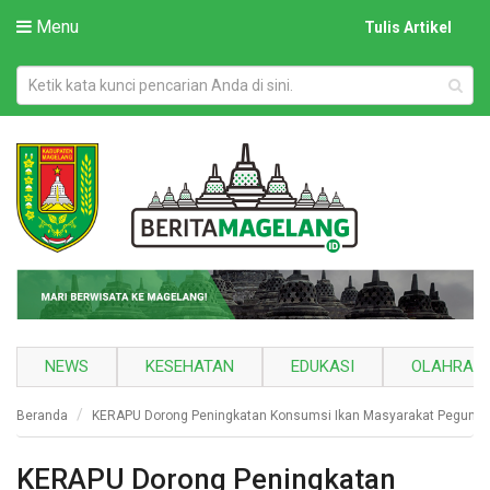
Menu
Tulis Artikel
NEWS
KESEHATAN
EDUKASI
OLAHRAG
Beranda
KERAPU Dorong Peningkatan Konsumsi Ikan Masyarakat Pegunu
KERAPU Dorong Peningkatan