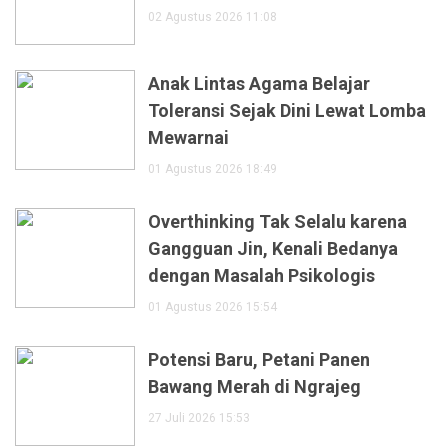
02 Agustus 2026 11:08
Anak Lintas Agama Belajar
Toleransi Sejak Dini Lewat Lomba
Mewarnai
01 Agustus 2026 18:49
Overthinking Tak Selalu karena
Gangguan Jin, Kenali Bedanya
dengan Masalah Psikologis
01 Agustus 2026 15:54
Potensi Baru, Petani Panen
Bawang Merah di Ngrajeg
27 Juli 2026 15:53