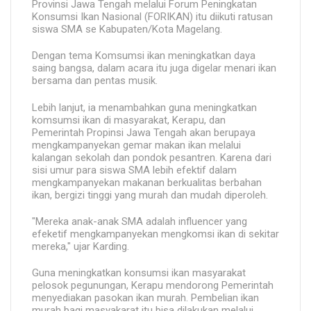
Provinsi Jawa Tengah melalui Forum Peningkatan
Konsumsi Ikan Nasional (FORIKAN) itu diikuti ratusan
siswa SMA se Kabupaten/Kota Magelang.
Dengan tema Komsumsi ikan meningkatkan daya
saing bangsa, dalam acara itu juga digelar menari ikan
bersama dan pentas musik.
Lebih lanjut, ia menambahkan guna meningkatkan
komsumsi ikan di masyarakat, Kerapu, dan
Pemerintah Propinsi Jawa Tengah akan berupaya
mengkampanyekan gemar makan ikan melalui
kalangan sekolah dan pondok pesantren. Karena dari
sisi umur para siswa SMA lebih efektif dalam
mengkampanyekan makanan berkualitas berbahan
ikan, bergizi tinggi yang murah dan mudah diperoleh.
"Mereka anak-anak SMA adalah influencer yang
efeketif mengkampanyekan mengkomsi ikan di sekitar
mereka," ujar Karding.
Guna meningkatkan konsumsi ikan masyarakat
pelosok pegunungan, Kerapu mendorong Pemerintah
menyediakan pasokan ikan murah. Pembelian ikan
murah bagi masyakarat itu bisa dilakukan melalui