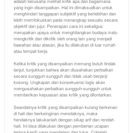
adalah berusaha melihat kritik apa dan bagaimana
yang ingin disampaikan. Hal ini dimaksudkan untuk
menghindari tanggapan subjektif yang berlebihan dan
lebih memfokuskan pada menangkap sesuatu secara
objektif dan jujur. Penerapan cara ini sekaligus
merupakan upaya untuk menghilangkan budaya malu
mengkritik dan dikritik oleh orang lain yang menjadi
bawahan atau atasan, jika itu dilakukan di luar rumah
atau tempat kerja.
Ketika kritik yang disampaikan memang butuh tindak
lanjut, tunjukkan bahwa akan diusahakan perbaikan
secara sungguh-sungguh dan tidak usah berjanji
kosong. Ungkapan dan konsekuensi logis akan
mengusahakan perbaikan sungguh-sungguh untuk
memberikan kepuasan atas kritik yang dilontarkan.
Seandainya kritik yang disampaikan kurang berkenan
di hati dan berkeinginan menolaknya, maka
hendaknya lakukanlah dengan sikap arif dan rendah
hati. Ini bisa dilakukan dengan pemberian ucapan
terima kasih yang mendalam dan tulus. Cobalah