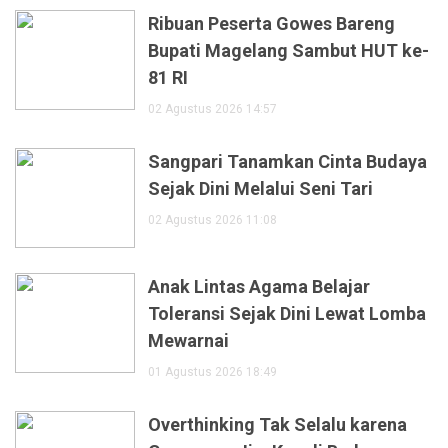
Ribuan Peserta Gowes Bareng
Bupati Magelang Sambut HUT ke-
81 RI
02 Agustus 2026 14:57
Sangpari Tanamkan Cinta Budaya
Sejak Dini Melalui Seni Tari
02 Agustus 2026 11:08
Anak Lintas Agama Belajar
Toleransi Sejak Dini Lewat Lomba
Mewarnai
01 Agustus 2026 18:49
Overthinking Tak Selalu karena