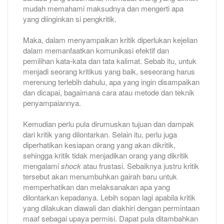
mudah memahami maksudnya dan mengerti apa
yang diinginkan si pengkritik.
Maka, dalam menyampaikan kritik diperlukan kejelian
dalam memanfaatkan komunikasi efektif dan
pemilihan kata-kata dan tata kalimat. Sebab itu, untuk
menjadi seorang kritikus yang baik, seseorang harus
merenung terlebih dahulu, apa yang ingin disampaikan
dan dicapai, bagaimana cara atau metode dan teknik
penyampaiannya.
Kemudian perlu pula dirumuskan tujuan dan dampak
dari kritik yang dilontarkan. Selain itu, perlu juga
diperhatikan kesiapan orang yang akan dikritik,
sehingga kritik tidak menjadikan orang yang dikritik
mengalami
shock
atau frustasi. Sebaiknya justru kritik
tersebut akan menumbuhkan gairah baru untuk
memperhatikan dan melaksanakan apa yang
dilontarkan kepadanya. Lebih sopan lagi apabila kritik
yang dilakukan diawali dan diakhiri dengan permintaan
maaf sebagai upaya permisi. Dapat pula ditambahkan