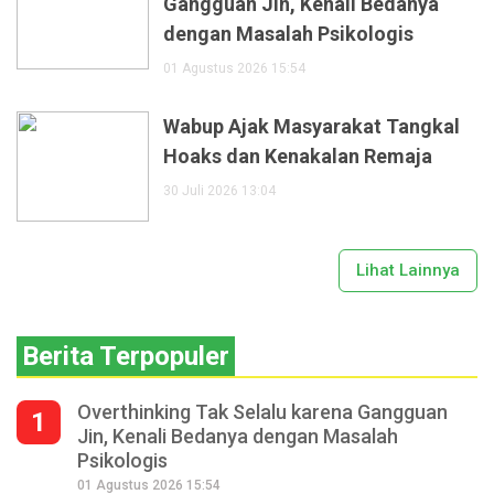
Gangguan Jin, Kenali Bedanya
dengan Masalah Psikologis
01 Agustus 2026 15:54
Wabup Ajak Masyarakat Tangkal
Hoaks dan Kenakalan Remaja
30 Juli 2026 13:04
Lihat Lainnya
Berita Terpopuler
Overthinking Tak Selalu karena Gangguan
1
Jin, Kenali Bedanya dengan Masalah
Psikologis
01 Agustus 2026 15:54