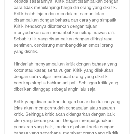
kepada sasarannya. Kritik dapat disampaikan dengan
cara tidak menelanjangi harga diri orang yang dikritik.
Kritik boleh tajam dan mendalam, namun tetap
disampaikan dengan bahasa dan cara yang simpatik.
Kritik hendaknya dilontarkan dengan tujuan
menyadarkan dan menumbuhkan sikap mawas diri.
Sebab kritik yang disampaikan dengan diiringi rasa
sentimen, cenderung membangkitkan emosi orang
yang dikritik.
Hindarilah menyampaikan kritik dengan bahasa yang
kotor atau kasar, serta vulgar. Kritik yang dilakukan
dengan cara vulgar membuat orang yang dikritik
bersikap skeptis bahkan antipati. Sehingga kritik yang
diberikan dianggap sebagai angin lalu saja.
Kritik yang disampaikan dengan benar dan tujuan yang
jelas akan mempermudah pencapaian atau sasaran
kritik. Sehingga kritik akan didengarkan dengan baik
oleh yang bersangkutan. Dengan mempergunakan
penalaran yang baik, mudah dipahami serta dengan
bahasa yang sederhana, membuat orang yang dikritik