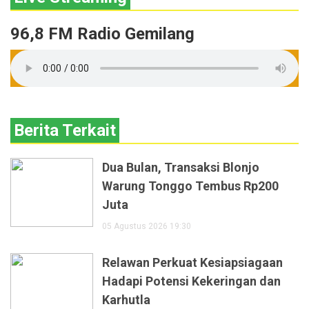
96,8 FM Radio Gemilang
Berita Terkait
Dua Bulan, Transaksi Blonjo
Warung Tonggo Tembus Rp200
Juta
05 Agustus 2026 19:30
Relawan Perkuat Kesiapsiagaan
Hadapi Potensi Kekeringan dan
Karhutla