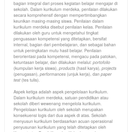
bagian integral dari proses kegiatan belajar mengajar di
sekolah. Dalam kurikulum merdeka, penilaian dilakukan
secara komprehensif dengan mempertimbangkan
keunikan masing-masing siswa. Penilaian dalam
kurikulum merdeka disebut penilaian kelas. Penilaian
dilakukan oleh guru untuk mengetahui tingkat
penguasaan kompetensi yang ditetapkan, bersifat
internal, bagian dari pembelajaran, dan sebagai bahan
untuk peningkatan mutu hasil belajar. Penilaian
berorientasi pada kompetensi, mengacu pada patokan,
ketuntasan belajar, dan dilakukan melalui:
portofolio
(kumpulan kerja siswa),
products
(hasil karya),
projects
(penugasan),
performances
(unjuk kerja), dan
paper
test
(tes tulis).
Aspek ketiga adalah aspek pengelolaan kurikulum.
Dalam kurikulum merdeka, satuan pendidikan atau
sekolah diberi wewenang mengelola kurikulum.
Pengelolaan kurikulum oleh sekolah merupakan
konsekuensi logis dari dua aspek di atas. Sekolah
menyusun kurikulum berdasarkan acuan operasional
penyusunan kurikulum yang telah ditetapkan oleh