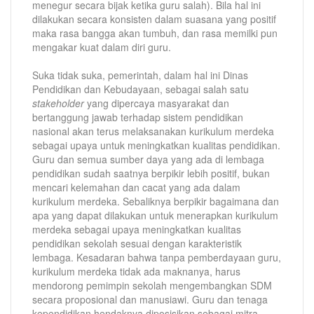
menegur secara bijak ketika guru salah). Bila hal ini
dilakukan secara konsisten dalam suasana yang positif
maka rasa bangga akan tumbuh, dan rasa memilki pun
mengakar kuat dalam diri guru.
Suka tidak suka, pemerintah, dalam hal ini Dinas
Pendidikan dan Kebudayaan, sebagai salah satu
stakeholder
yang dipercaya masyarakat dan
bertanggung jawab terhadap sistem pendidikan
nasional akan terus melaksanakan kurikulum merdeka
sebagai upaya untuk meningkatkan kualitas pendidikan.
Guru dan semua sumber daya yang ada di lembaga
pendidikan sudah saatnya berpikir lebih positif, bukan
mencari kelemahan dan cacat yang ada dalam
kurikulum merdeka. Sebaliknya berpikir bagaimana dan
apa yang dapat dilakukan untuk menerapkan kurikulum
merdeka sebagai upaya meningkatkan kualitas
pendidikan sekolah sesuai dengan karakteristik
lembaga. Kesadaran bahwa tanpa pemberdayaan guru,
kurikulum merdeka tidak ada maknanya, harus
mendorong pemimpin sekolah mengembangkan SDM
secara proposional dan manusiawi. Guru dan tenaga
kependidikan hendaknya diposisikan sebagai mitra