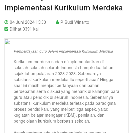
Implementasi Kurikulum Merdeka
04 Juni 2024 15:30
P. Budi Winarto
Dilihat 3391 kali
Pemberdayaan guru dalam implementasi Kurikulum Merdeka
Kurikulum merdeka sudah diimplementasikan di
sekolah-sekolah seluruh Indonesia hampir dua tahun,
sejak tahun pelajaran 2023-2023. Sebenarnya
substansi kurikulum merdeka itu seperti apa? Hingga
saat ini masih menjadi pertanyaan dan bahan
perdebatan serta diskusi yang menarik di kalangan para
guru atau pendidik di seluruh Indonesia. Sebenarnya
substansi kurikulum merdeka terletak pada paradigma
proses pendidikan, yang meliputi tiga aspek, yaitu:
kegiatan belajar mengajar (KBM), penilaian, dan
pengelolaan kurikulum berbasis sekolah.
Aspek pertama adalah kegiatan belajar mengajar