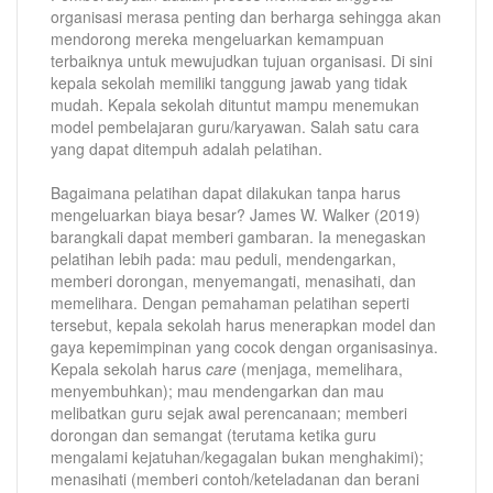
organisasi merasa penting dan berharga sehingga akan
mendorong mereka mengeluarkan kemampuan
terbaiknya untuk mewujudkan tujuan organisasi. Di sini
kepala sekolah memiliki tanggung jawab yang tidak
mudah. Kepala sekolah dituntut mampu menemukan
model pembelajaran guru/karyawan. Salah satu cara
yang dapat ditempuh adalah pelatihan.
Bagaimana pelatihan dapat dilakukan tanpa harus
mengeluarkan biaya besar? James W. Walker (2019)
barangkali dapat memberi gambaran. Ia menegaskan
pelatihan lebih pada: mau peduli, mendengarkan,
memberi dorongan, menyemangati, menasihati, dan
memelihara. Dengan pemahaman pelatihan seperti
tersebut, kepala sekolah harus menerapkan model dan
gaya kepemimpinan yang cocok dengan organisasinya.
Kepala sekolah harus
care
(menjaga, memelihara,
menyembuhkan); mau mendengarkan dan mau
melibatkan guru sejak awal perencanaan; memberi
dorongan dan semangat (terutama ketika guru
mengalami kejatuhan/kegagalan bukan menghakimi);
menasihati (memberi contoh/keteladanan dan berani