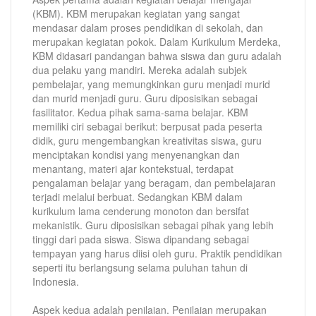
(KBM). KBM merupakan kegiatan yang sangat
mendasar dalam proses pendidikan di sekolah, dan
merupakan kegiatan pokok. Dalam Kurikulum Merdeka,
KBM didasari pandangan bahwa siswa dan guru adalah
dua pelaku yang mandiri. Mereka adalah subjek
pembelajar, yang memungkinkan guru menjadi murid
dan murid menjadi guru. Guru diposisikan sebagai
fasilitator. Kedua pihak sama-sama belajar. KBM
memiliki ciri sebagai berikut: berpusat pada peserta
didik, guru mengembangkan kreativitas siswa, guru
menciptakan kondisi yang menyenangkan dan
menantang, materi ajar kontekstual, terdapat
pengalaman belajar yang beragam, dan pembelajaran
terjadi melalui berbuat. Sedangkan KBM dalam
kurikulum lama cenderung monoton dan bersifat
mekanistik. Guru diposisikan sebagai pihak yang lebih
tinggi dari pada siswa. Siswa dipandang sebagai
tempayan yang harus diisi oleh guru. Praktik pendidikan
seperti itu berlangsung selama puluhan tahun di
Indonesia.
Aspek kedua adalah penilaian. Penilaian merupakan