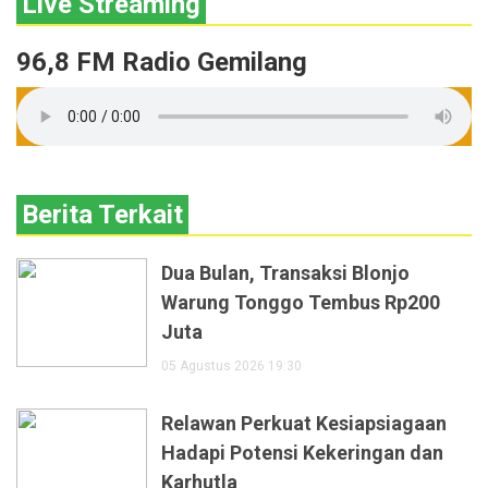
Live Streaming
96,8 FM Radio Gemilang
Berita Terkait
Dua Bulan, Transaksi Blonjo
Warung Tonggo Tembus Rp200
Juta
05 Agustus 2026 19:30
Relawan Perkuat Kesiapsiagaan
Hadapi Potensi Kekeringan dan
Karhutla