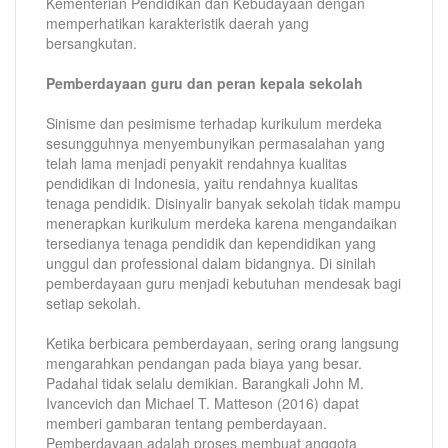
Kementerian Pendidikan dan Kebudayaan dengan
memperhatikan karakteristik daerah yang
bersangkutan.
Pemberdayaan guru dan peran kepala sekolah
Sinisme dan pesimisme terhadap kurikulum merdeka
sesungguhnya menyembunyikan permasalahan yang
telah lama menjadi penyakit rendahnya kualitas
pendidikan di Indonesia, yaitu rendahnya kualitas
tenaga pendidik. Disinyalir banyak sekolah tidak mampu
menerapkan kurikulum merdeka karena mengandaikan
tersedianya tenaga pendidik dan kependidikan yang
unggul dan professional dalam bidangnya. Di sinilah
pemberdayaan guru menjadi kebutuhan mendesak bagi
setiap sekolah.
Ketika berbicara pemberdayaan, sering orang langsung
mengarahkan pendangan pada biaya yang besar.
Padahal tidak selalu demikian. Barangkali John M.
Ivancevich dan Michael T. Matteson (2016) dapat
memberi gambaran tentang pemberdayaan.
Pemberdayaan adalah proses membuat anggota