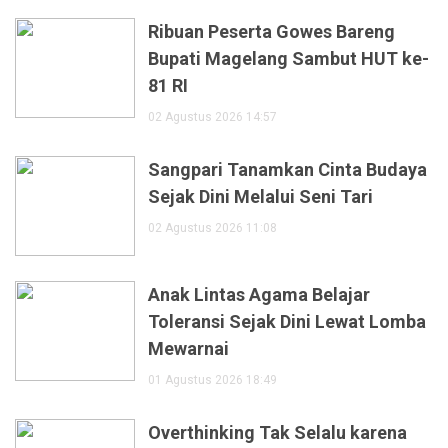
Ribuan Peserta Gowes Bareng
Bupati Magelang Sambut HUT ke-
81 RI
02 Agustus 2026 14:57
Sangpari Tanamkan Cinta Budaya
Sejak Dini Melalui Seni Tari
02 Agustus 2026 11:08
Anak Lintas Agama Belajar
Toleransi Sejak Dini Lewat Lomba
Mewarnai
01 Agustus 2026 18:49
Overthinking Tak Selalu karena