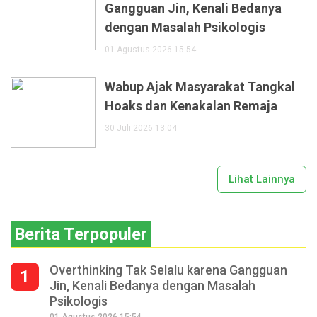
Gangguan Jin, Kenali Bedanya
dengan Masalah Psikologis
01 Agustus 2026 15:54
Wabup Ajak Masyarakat Tangkal
Hoaks dan Kenakalan Remaja
30 Juli 2026 13:04
Lihat Lainnya
Berita Terpopuler
Overthinking Tak Selalu karena Gangguan
1
Jin, Kenali Bedanya dengan Masalah
Psikologis