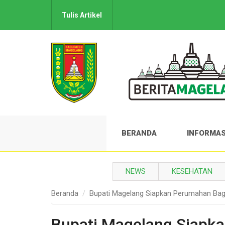
Tulis Artikel
BERANDA
INFORMAS
NEWS
KESEHATAN
Beranda
Bupati Magelang Siapkan Perumahan Bagi 
Bupati Magelang Siapka