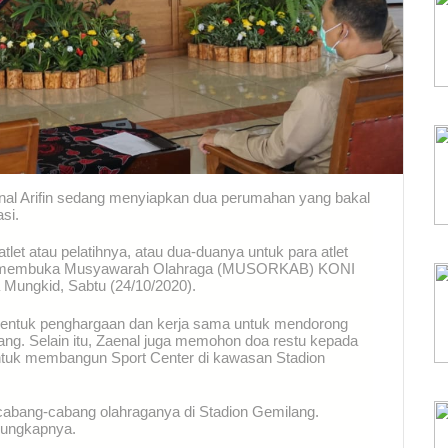
l Arifin sedang menyiapkan dua perumahan yang bakal
asi.
tlet atau pelatihnya, atau dua-duanya untuk para atlet
 saat membuka Musyawarah Olahraga (MUSORKAB) KONI
Mungkid, Sabtu (24/10/2020).
i bentuk penghargaan dan kerja sama untuk mendorong
ng. Selain itu, Zaenal juga memohon doa restu kepada
tuk membangun Sport Center di kawasan Stadion
cabang-cabang olahraganya di Stadion Gemilang.
" ungkapnya.