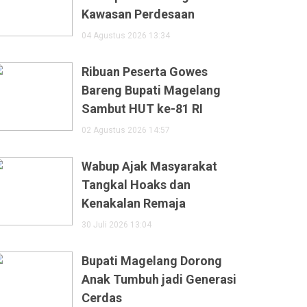
Kawasan Perdesaan
04 Agustus 2026 13:34
Ribuan Peserta Gowes
Bareng Bupati Magelang
Sambut HUT ke-81 RI
02 Agustus 2026 14:57
Wabup Ajak Masyarakat
Tangkal Hoaks dan
Kenakalan Remaja
30 Juli 2026 13:04
Bupati Magelang Dorong
Anak Tumbuh jadi Generasi
Cerdas