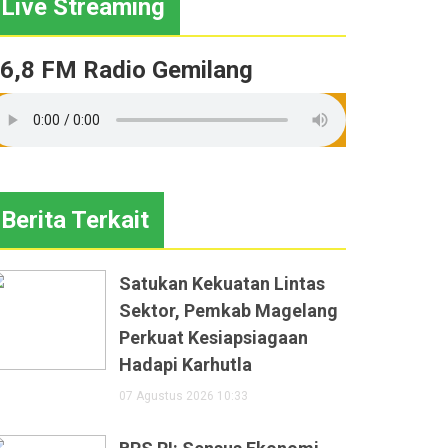
Live Streaming
6,8 FM Radio Gemilang
Berita Terkait
Satukan Kekuatan Lintas
Sektor, Pemkab Magelang
Perkuat Kesiapsiagaan
Hadapi Karhutla
07 Agustus 2026 10:33