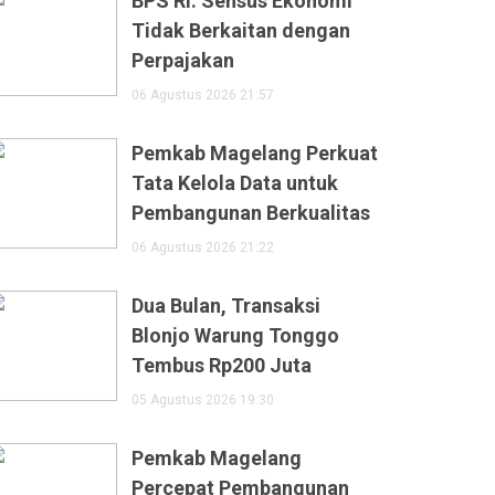
BPS RI: Sensus Ekonomi
Tidak Berkaitan dengan
Perpajakan
06 Agustus 2026 21:57
Pemkab Magelang Perkuat
Tata Kelola Data untuk
Pembangunan Berkualitas
06 Agustus 2026 21:22
Dua Bulan, Transaksi
Blonjo Warung Tonggo
Tembus Rp200 Juta
05 Agustus 2026 19:30
Pemkab Magelang
Percepat Pembangunan