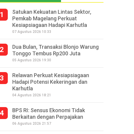
Satukan Kekuatan Lintas Sektor,
1
Pemkab Magelang Perkuat
Kesiapsiagaan Hadapi Karhutla
07 Agustus 2026 10:33
Dua Bulan, Transaksi Blonjo Warung
2
Tonggo Tembus Rp200 Juta
05 Agustus 2026 19:30
Relawan Perkuat Kesiapsiagaan
3
Hadapi Potensi Kekeringan dan
Karhutla
04 Agustus 2026 18:21
BPS RI: Sensus Ekonomi Tidak
4
Berkaitan dengan Perpajakan
06 Agustus 2026 21:57