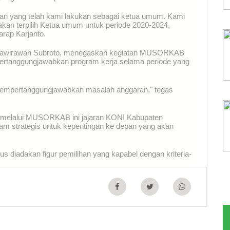
uan yang telah kami lakukan sebagai ketua umum. Kami
kan terpilih Ketua umum untuk periode 2020-2024,
arap Karjanto.
urnawirawan Subroto, menegaskan kegiatan MUSORKAB
ertanggungjawabkan program kerja selama periode yang
mempertanggungjawabkan masalah anggaran," tegas
melalui MUSORKAB ini jajaran KONI Kabupaten
m strategis untuk kepentingan ke depan yang akan
s diadakan figur pemilihan yang kapabel dengan kriteria-