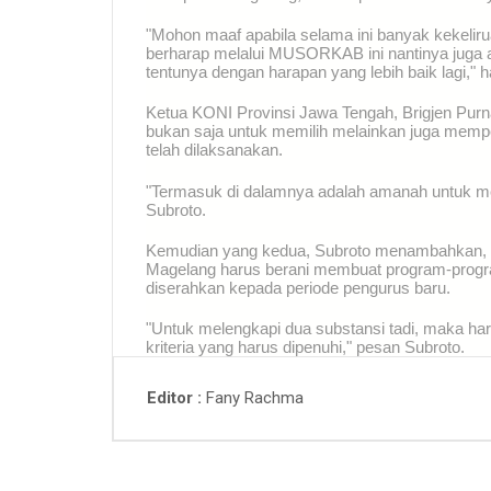
"Mohon maaf apabila selama ini banyak kekelir
berharap melalui MUSORKAB ini nantinya juga a
tentunya dengan harapan yang lebih baik lagi," h
Ketua KONI Provinsi Jawa Tengah, Brigjen P
bukan saja untuk memilih melainkan juga memp
telah dilaksanakan.
"Termasuk di dalamnya adalah amanah untuk 
Subroto.
Kemudian yang kedua, Subroto menambahkan, 
Magelang harus berani membuat program-progra
diserahkan kepada periode pengurus baru.
"Untuk melengkapi dua substansi tadi, maka haru
kriteria yang harus dipenuhi," pesan Subroto.
Fany Rachma
Editor