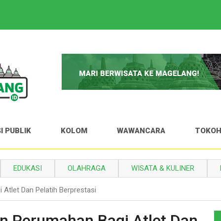
I PUBLIK
KOLOM
WAWANCARA
TOKO
EDUKASI
OLAHRAGA
WISATA & KULINER
Atlet Dan Pelatih Berprestasi
n Perumahan Bagi Atlet Dan