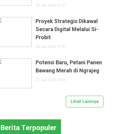
30 Juli 2026 12:27
Proyek Strategis Dikawal
Secara Digital Melalui Si-
Probit
28 Juli 2026 17:37
Potensi Baru, Petani Panen
Bawang Merah di Ngrajeg
27 Juli 2026 15:53
Lihat Lainnya
Berita Terpopuler