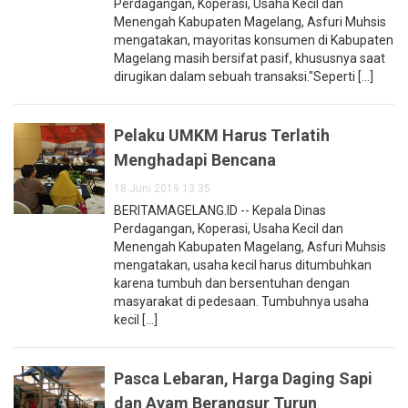
Perdagangan, Koperasi, Usaha Kecil dan
Menengah Kabupaten Magelang, Asfuri Muhsis
mengatakan, mayoritas konsumen di Kabupaten
Magelang masih bersifat pasif, khususnya saat
dirugikan dalam sebuah transaksi."Seperti [...]
Pelaku UMKM Harus Terlatih
Menghadapi Bencana
18 Juni 2019 13:35
BERITAMAGELANG.ID -- Kepala Dinas
Perdagangan, Koperasi, Usaha Kecil dan
Menengah Kabupaten Magelang, Asfuri Muhsis
mengatakan, usaha kecil harus ditumbuhkan
karena tumbuh dan bersentuhan dengan
masyarakat di pedesaan. Tumbuhnya usaha
kecil [...]
Pasca Lebaran, Harga Daging Sapi
dan Ayam Berangsur Turun