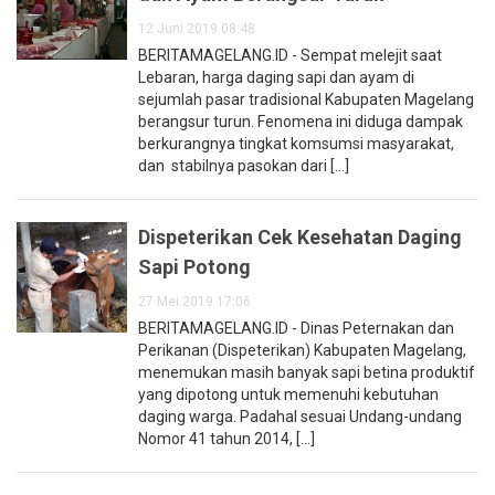
12 Juni 2019 08:48
BERITAMAGELANG.ID - Sempat melejit saat
Lebaran, harga daging sapi dan ayam di
sejumlah pasar tradisional Kabupaten Magelang
berangsur turun. Fenomena ini diduga dampak
berkurangnya tingkat komsumsi masyarakat,
dan stabilnya pasokan dari [...]
Dispeterikan Cek Kesehatan Daging
Sapi Potong
27 Mei 2019 17:06
BERITAMAGELANG.ID - Dinas Peternakan dan
Perikanan (Dispeterikan) Kabupaten Magelang,
menemukan masih banyak sapi betina produktif
yang dipotong untuk memenuhi kebutuhan
daging warga. Padahal sesuai Undang-undang
Nomor 41 tahun 2014, [...]