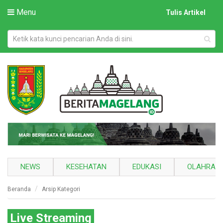
Menu
Tulis Artikel
NEWS
KESEHATAN
EDUKASI
OLAHRAG
Beranda
Arsip Kategori
Live Streaming