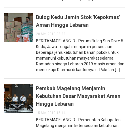
Bulog Kedu Jamin Stok 'Kepokmas'
Aman Hingga Lebaran
20 Mei 2019 08:22
BERITAMAGELANG.ID - Perum Bulog Sub Divre 5
Kedu, Jawa Tengah menjamin persediaan
beberapa jenis kebutuhan bahan pokok untuk
memenuhi kebutuhan masyarakat selama
Ramadan hingga Lebaran 2019 masih aman dan
mencukupi.Ditemui di kantornya di Pakelan [...]
Pemkab Magelang Menjamin
Kebutuhan Dasar Masyarakat Aman
Hingga Lebaran
15 Mei 2019 15:14
BERITAMAGELANG.ID - Pemerintah Kabupaten
Magelang menjamin ketersediaan kebutuhan