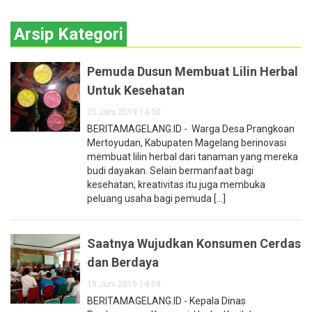
Arsip Kategori
Pemuda Dusun Membuat Lilin Herbal
Untuk Kesehatan
25 Juni 2019 14:30
BERITAMAGELANG.ID - Warga Desa Prangkoan
Mertoyudan, Kabupaten Magelang berinovasi
membuat lilin herbal dari tanaman yang mereka
budi dayakan. Selain bermanfaat bagi
kesehatan, kreativitas itu juga membuka
peluang usaha bagi pemuda [...]
Saatnya Wujudkan Konsumen Cerdas
dan Berdaya
19 Juni 2019 14:09
BERITAMAGELANG.ID - Kepala Dinas