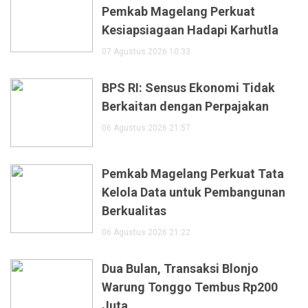
Pemkab Magelang Perkuat
Kesiapsiagaan Hadapi Karhutla
07 Agustus 2026 10:33
BPS RI: Sensus Ekonomi Tidak
Berkaitan dengan Perpajakan
06 Agustus 2026 21:57
Pemkab Magelang Perkuat Tata
Kelola Data untuk Pembangunan
Berkualitas
06 Agustus 2026 21:22
Dua Bulan, Transaksi Blonjo
Warung Tonggo Tembus Rp200
Juta