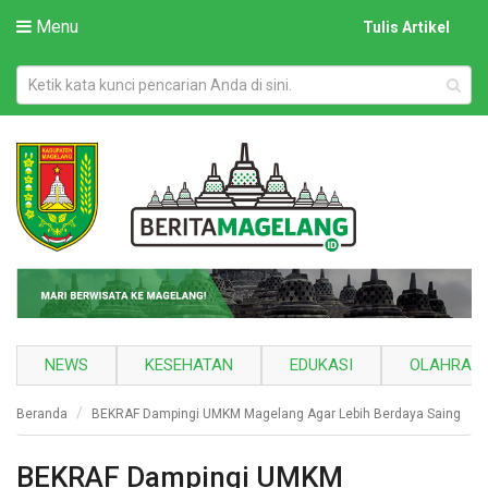
Menu
Tulis Artikel
NEWS
KESEHATAN
EDUKASI
OLAHRAG
Beranda
BEKRAF Dampingi UMKM Magelang Agar Lebih Berdaya Saing
BEKRAF Dampingi UMKM