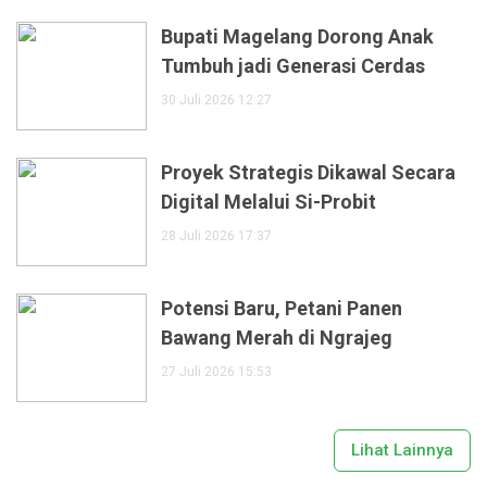
Bupati Magelang Dorong Anak
Tumbuh jadi Generasi Cerdas
30 Juli 2026 12:27
Proyek Strategis Dikawal Secara
Digital Melalui Si-Probit
28 Juli 2026 17:37
Potensi Baru, Petani Panen
Bawang Merah di Ngrajeg
27 Juli 2026 15:53
Lihat Lainnya