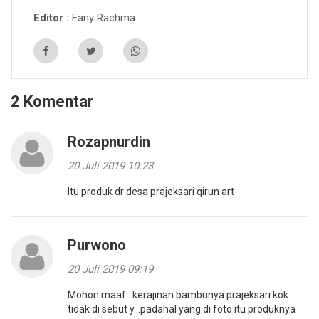
Fany Rachma
Editor
2 Komentar
Rozapnurdin
20 Juli 2019 10:23
Itu produk dr desa prajeksari qirun art
Purwono
20 Juli 2019 09:19
Mohon maaf...kerajinan bambunya prajeksari kok
tidak di sebut y...padahal yang di foto itu produknya