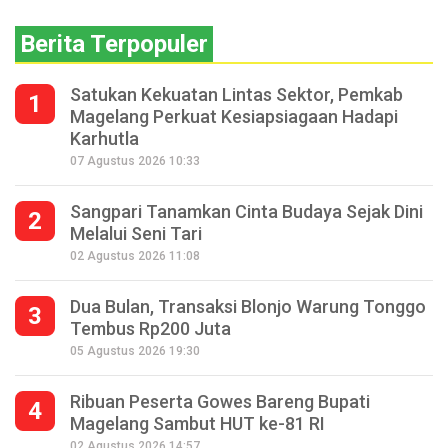
Berita Terpopuler
Satukan Kekuatan Lintas Sektor, Pemkab
1
Magelang Perkuat Kesiapsiagaan Hadapi
Karhutla
07 Agustus 2026 10:33
Sangpari Tanamkan Cinta Budaya Sejak Dini
2
Melalui Seni Tari
02 Agustus 2026 11:08
Dua Bulan, Transaksi Blonjo Warung Tonggo
3
Tembus Rp200 Juta
05 Agustus 2026 19:30
Ribuan Peserta Gowes Bareng Bupati
4
Magelang Sambut HUT ke-81 RI
02 Agustus 2026 14:57