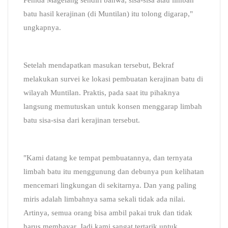
batu hasil kerajinan (di Muntilan) itu tolong digarap,"
ungkapnya.
Setelah mendapatkan masukan tersebut, Bekraf
melakukan survei ke lokasi pembuatan kerajinan batu di
wilayah Muntilan. Praktis, pada saat itu pihaknya
langsung memutuskan untuk konsen menggarap limbah
batu sisa-sisa dari kerajinan tersebut.
"Kami datang ke tempat pembuatannya, dan ternyata
limbah batu itu menggunung dan debunya pun kelihatan
mencemari lingkungan di sekitarnya. Dan yang paling
miris adalah limbahnya sama sekali tidak ada nilai.
Artinya, semua orang bisa ambil pakai truk dan tidak
harus membayar. Jadi kami sangat tertarik untuk