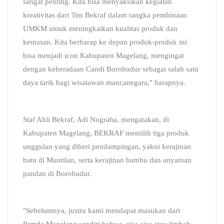
sangat penting. Kita bisa menyaksikan kegiatan
kreativitas dari Tim Bekraf dalam rangka pembinaan
UMKM untuk meningkatkan kualitas produk dan
kemasan. Kita berharap ke depan produk-produk ini
bisa menjadi icon Kabupaten Magelang, mengingat
dengan keberadaan Candi Borobudur sebagai salah satu
daya tarik bagi wisatawan mancanegara," harapnya.
Staf Ahli Bekraf, Adi Nugraha, mengatakan, di
Kabupaten Magelang, BEKRAF memilih tiga produk
unggulan yang diberi pendampingan, yakni kerajinan
batu di Muntilan, serta kerajinan bambu dan anyaman
pandan di Borobudur.
"Sebelumnya, justru kami mendapat masukan dari
Pemda Magelang sendiri bahwa, sisa-sisa atau limbah