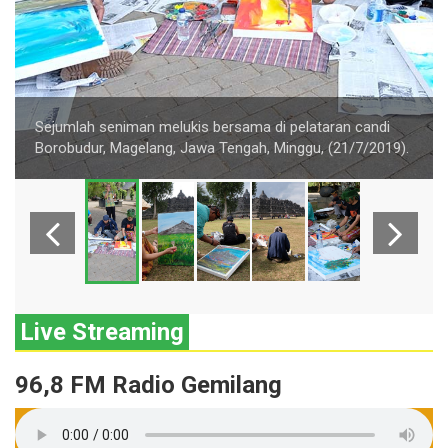
Sejumlah seniman melukis bersama di pelataran candi
Borobudur, Magelang, Jawa Tengah, Minggu, (21/7/2019).
Live Streaming
96,8 FM Radio Gemilang