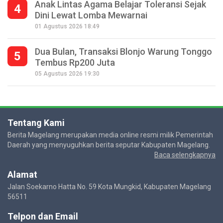
Anak Lintas Agama Belajar Toleransi Sejak
4
Dini Lewat Lomba Mewarnai
01 Agustus 2026 18:49
Dua Bulan, Transaksi Blonjo Warung Tonggo
5
Tembus Rp200 Juta
05 Agustus 2026 19:30
Tentang Kami
Berita Magelang merupakan media online resmi milik Pemerintah
Daerah yang menyuguhkan berita seputar Kabupaten Magelang.
Baca selengkapnya
Alamat
Jalan Soekarno Hatta No. 59 Kota Mungkid, Kabupaten Magelang
56511
Telpon dan Email