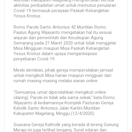
aktivitas peribadatan umat untuk memutus penularan
Covid-19 termasuk perayaan Paskah Kebangkitan
Yesus Kristus.
Romo Paroki Santo Antonius 42 Muntilan Romo
Paulus Agung Wijayanto mengatakan hal itu sesuai
anjuran dari pemerintah dan Keuskupan Agung
Semarang pada 21 Maret 2020 untuk tidak menggelar
Misa Mingguan maupun Misa Paskah Kebangkitan
Yesus Kristus dalam upaya mengantisipiasi
penyebaran Covid-19.
Meski demikian, pihak gereja mempersilakan jamaat
untuk mengikuti Misa harian maupun mngguan dari
rumah masing-masing melalui siaran online.
"Semuanya, umat dipersilahkan mengikuti online
(daring). Paroki ini tidak ada sama sekali," kata Romo
Wijayanto di kediamannya Komplek Pasturan Gereja
Katolik Santo Antonius Jalan Kartini Muntilan
Kabupaten Magelang, Minggu (12/4/2020).
Suasana Gereja Katholik yang berada di lereng Gunung
Merapi ini juga terlihat lengang. Surat edaran dari