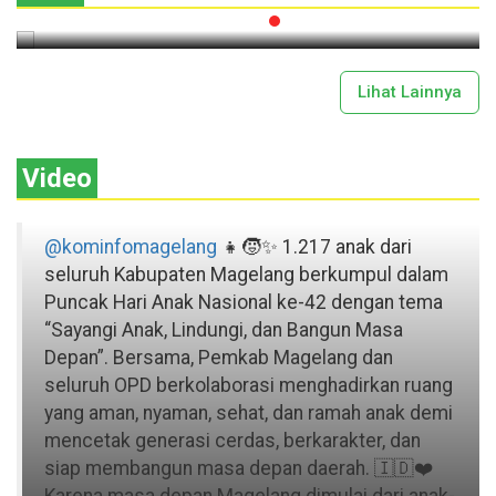
Lihat Lainnya
Video
@kominfomagelang
👧🧒✨ 1.217 anak dari
seluruh Kabupaten Magelang berkumpul dalam
Puncak Hari Anak Nasional ke-42 dengan tema
“Sayangi Anak, Lindungi, dan Bangun Masa
Depan”. Bersama, Pemkab Magelang dan
seluruh OPD berkolaborasi menghadirkan ruang
yang aman, nyaman, sehat, dan ramah anak demi
mencetak generasi cerdas, berkarakter, dan
siap membangun masa depan daerah. 🇮🇩❤️
Karena masa depan Magelang dimulai dari anak-