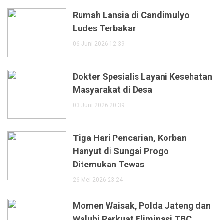
Rumah Lansia di Candimulyo
Ludes Terbakar
06 Juni 2026 12:39
Dokter Spesialis Layani Kesehatan
Masyarakat di Desa
03 Juni 2026 20:39
Tiga Hari Pencarian, Korban
Hanyut di Sungai Progo
Ditemukan Tewas
26 Mei 2026 23:24
Momen Waisak, Polda Jateng dan
Walubi Perkuat Eliminasi TBC