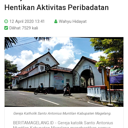
Hentikan Aktivitas Peribadatan
12 April 2020 13:41
Wahyu Hidayat
Dilihat 7529 kali
Gereja Katholik Santo Antonius Muntilan Kabupaten Magelang.
BERITAMAGELANG.ID - Gereja katolik Santo Antonius
Muntilan Kabupaten Magelang menghentikan semua