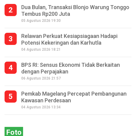
Dua Bulan, Transaksi Blonjo Warung Tonggo
2
Tembus Rp200 Juta
05 Agustus 2026 19:30
Relawan Perkuat Kesiapsiagaan Hadapi
3
Potensi Kekeringan dan Karhutla
04 Agustus 2026 18:21
BPS RI: Sensus Ekonomi Tidak Berkaitan
4
dengan Perpajakan
06 Agustus 2026 21:57
Pemkab Magelang Percepat Pembangunan
5
Kawasan Perdesaan
Seperempat Abad Perhelatan Festival
04 Agustus 2026 13:34
Lima Gunung XXV Kobarkan Semangat
Gotong Royong
Foto
2026-07-13 11:43:00