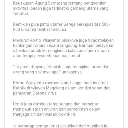
Keuskupan Agung Semarang tentang penghentian
aktivitas ibadah juga terlihat di gerbang utama yang
tertutup.
Demikian pula pintu utama Gereja berkapasitas 500-
800 umat ini terlihat terkunci.
Menurut Romo Wijayanto pihaknya juga tidak melayani
bimbingan rohani secara langsung. Bantuan pelayanan
diberikan untuk kemungkinan kalau ada 'permintaan'
atau terapi penyembuhan bagi umat.
"itu pasti dilayani, tetapi itu juga mengikuti prosedur
orang yang sakitnya apa," ungkapnya.
Romo Wijayanto memastikan, hingga saat ini umat
Katolik di wilayah Magelang dalam kondisi sehat dari
penularan Corona virus.
Umat juga diimbau tetap tenang dan bersabar
mengikuti saran anjuran dari pemerintah dalam
menjaga diri dari wabah Covid-19.
Ia berharap semua umat dijauhkan dari musibah itu.