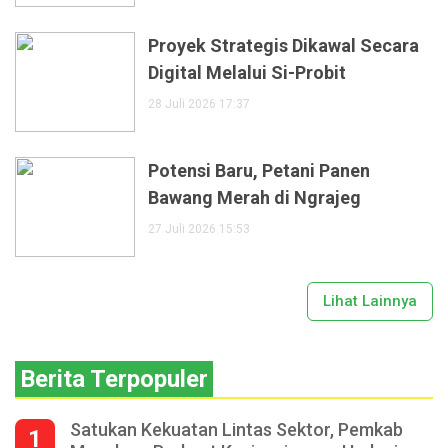
Proyek Strategis Dikawal Secara
Digital Melalui Si-Probit
28 Juli 2026 17:37
Potensi Baru, Petani Panen
Bawang Merah di Ngrajeg
27 Juli 2026 15:53
Lihat Lainnya
Berita Terpopuler
Satukan Kekuatan Lintas Sektor, Pemkab
1