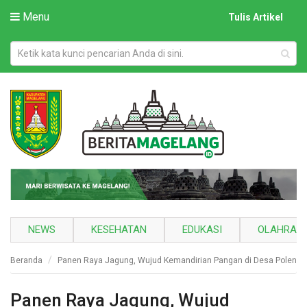
Menu
Tulis Artikel
NEWS
KESEHATAN
EDUKASI
OLAHRAG
Beranda
Panen Raya Jagung, Wujud Kemandirian Pangan di Desa Poleng
Panen Raya Jagung, Wujud