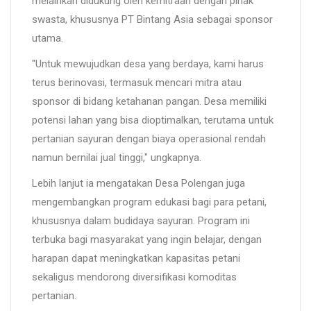
melainkan didukung oleh kemitraan dengan pihak
swasta, khususnya PT Bintang Asia sebagai sponsor
utama.
"Untuk mewujudkan desa yang berdaya, kami harus
terus berinovasi, termasuk mencari mitra atau
sponsor di bidang ketahanan pangan. Desa memiliki
potensi lahan yang bisa dioptimalkan, terutama untuk
pertanian sayuran dengan biaya operasional rendah
namun bernilai jual tinggi," ungkapnya.
Lebih lanjut ia mengatakan Desa Polengan juga
mengembangkan program edukasi bagi para petani,
khususnya dalam budidaya sayuran. Program ini
terbuka bagi masyarakat yang ingin belajar, dengan
harapan dapat meningkatkan kapasitas petani
sekaligus mendorong diversifikasi komoditas
pertanian.