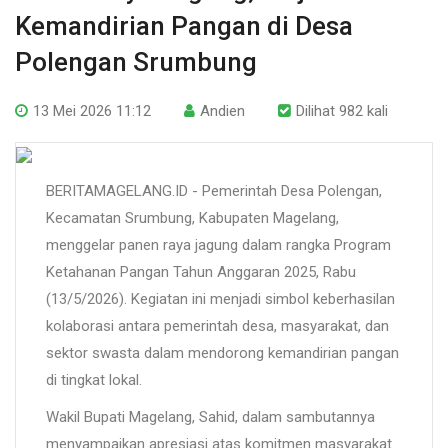
Kemandirian Pangan di Desa
Polengan Srumbung
13 Mei 2026 11:12
Andien
Dilihat 982 kali
BERITAMAGELANG.ID - Pemerintah Desa Polengan,
Kecamatan Srumbung, Kabupaten Magelang,
menggelar panen raya jagung dalam rangka Program
Ketahanan Pangan Tahun Anggaran 2025, Rabu
(13/5/2026). Kegiatan ini menjadi simbol keberhasilan
kolaborasi antara pemerintah desa, masyarakat, dan
sektor swasta dalam mendorong kemandirian pangan
di tingkat lokal.
Wakil Bupati Magelang, Sahid, dalam sambutannya
menyampaikan apresiasi atas komitmen masyarakat