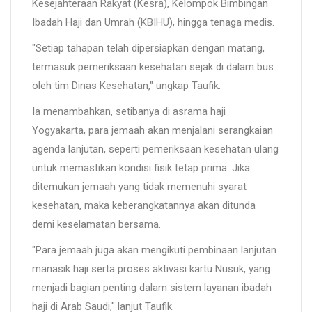
Kesejahteraan Rakyat (Kesra), Kelompok Bimbingan
Ibadah Haji dan Umrah (KBIHU), hingga tenaga medis.
"Setiap tahapan telah dipersiapkan dengan matang,
termasuk pemeriksaan kesehatan sejak di dalam bus
oleh tim Dinas Kesehatan," ungkap Taufik.
Ia menambahkan, setibanya di asrama haji
Yogyakarta, para jemaah akan menjalani serangkaian
agenda lanjutan, seperti pemeriksaan kesehatan ulang
untuk memastikan kondisi fisik tetap prima. Jika
ditemukan jemaah yang tidak memenuhi syarat
kesehatan, maka keberangkatannya akan ditunda
demi keselamatan bersama.
"Para jemaah juga akan mengikuti pembinaan lanjutan
manasik haji serta proses aktivasi kartu Nusuk, yang
menjadi bagian penting dalam sistem layanan ibadah
haji di Arab Saudi," lanjut Taufik.