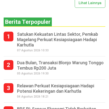
Lihat Lainnya
Berita Terpopuler
Satukan Kekuatan Lintas Sektor, Pemkab
1
Magelang Perkuat Kesiapsiagaan Hadapi
Karhutla
07 Agustus 2026 10:33
Dua Bulan, Transaksi Blonjo Warung Tonggo
2
Tembus Rp200 Juta
05 Agustus 2026 19:30
Relawan Perkuat Kesiapsiagaan Hadapi
3
Potensi Kekeringan dan Karhutla
04 Agustus 2026 18:21
BPS RI: Sensus Ekonomi Tidak Berkaitan