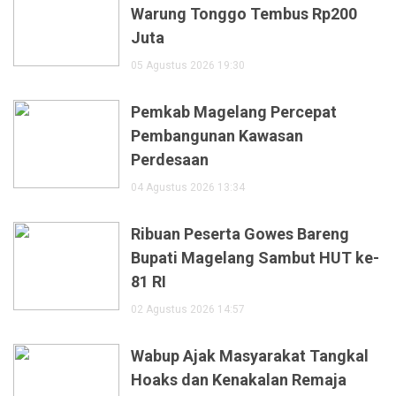
Warung Tonggo Tembus Rp200
Juta
05 Agustus 2026 19:30
Pemkab Magelang Percepat
Pembangunan Kawasan
Perdesaan
04 Agustus 2026 13:34
Ribuan Peserta Gowes Bareng
Bupati Magelang Sambut HUT ke-
81 RI
02 Agustus 2026 14:57
Wabup Ajak Masyarakat Tangkal
Hoaks dan Kenakalan Remaja