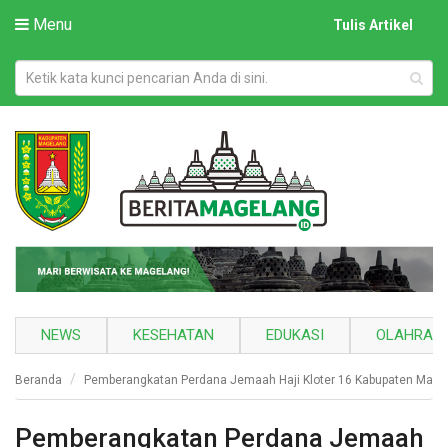
Menu
Tulis Artikel
NEWS
KESEHATAN
EDUKASI
OLAHRAG
Beranda
Pemberangkatan Perdana Jemaah Haji Kloter 16 Kabupaten Mage
Pemberangkatan Perdana Jemaah