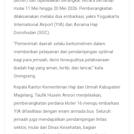
(kloter) dan dijadwalkan berangkat secara bertahap
mulai 11 Mei hingga 20 Mei 2026. Pemberangkatan
dilaksanakan melalui dua embarkasi, yakni Yogyakarta
International Airport (YIA) dan Asrama Haji
Donohudan (SOC).
"Pemerintah daerah selalu berkomitmen dalam
memberikan pelayanan dan pendampingan optimal
bagi para jemaah, demi terwujudnya pelaksanaan
ibadah haji yang aman, tertib, dan lancar," kata
Grengseng.
Kepala Kantor Kementerian Haji dan Umrah Kabupaten
Magelang, Taufik Husein Ansori menjelaskan,
pemberangkatan perdana kloter 16 menuju embarkasi
YIA difasilitasi dengan enam armada bus. Seluruh
jemaah juga mendapatkan pendampingan lintas
sektor, mulai dari Dinas Kesehatan, bagian