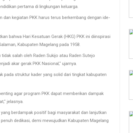
didikan pertama di lingkungan keluarga.
am dan kegiatan PKK harus terus berkembang dengan ide-
.
kan bahwa Hari Kesatuan Gerak (HKG) PKK ini diinspirasi
Salaman, Kabupaten Magelang pada 1958.
u tidak salah oleh Raden Sukijo atau Raden Sutejo
njadi akar gerak PKK Nasional," ujarnya.
ak pada struktur kader yang solid dari tingkat kabupaten
at penting agar program PKK dapat memberikan dampak
t," jelasnya.
n yang berdampak positif bagi masyarakat dan lanjutkan
 penuh dedikasi, demi mewujudkan Kabupaten Magelang