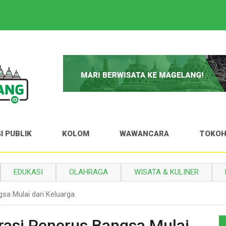
I PUBLIK
KOLOM
WAWANCARA
TOKO
EDUKASI
OLAHRAGA
WISATA & KULINER
sa Mulai dari Keluarga
asi Penerus Bangsa Mulai