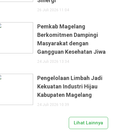
Sinergi
26 Juli 2026 11:04
Pemkab Magelang
Berkomitmen Dampingi
Masyarakat dengan
Gangguan Kesehatan Jiwa
24 Juli 2026 13:34
Pengelolaan Limbah Jadi
Kekuatan Industri Hijau
Kabupaten Magelang
24 Juli 2026 10:39
Lihat Lainnya