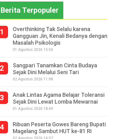
Berita Terpopuler
Overthinking Tak Selalu karena
1
Gangguan Jin, Kenali Bedanya dengan
Masalah Psikologis
01 Agustus 2026 15:54
Sangpari Tanamkan Cinta Budaya
2
Sejak Dini Melalui Seni Tari
02 Agustus 2026 11:08
Anak Lintas Agama Belajar Toleransi
3
Sejak Dini Lewat Lomba Mewarnai
01 Agustus 2026 18:49
Ribuan Peserta Gowes Bareng Bupati
4
Magelang Sambut HUT ke-81 RI
02 Agustus 2026 14:57