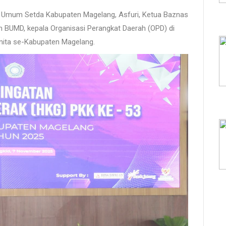
si Umum Setda Kabupaten Magelang, Asfuri, Ketua Baznas
n BUMD, kepala Organisasi Perangkat Daerah (OPD) di
anita se-Kabupaten Magelang.