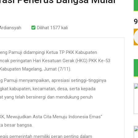
9
Ardiansyah
Dilihat 1577 kali
ng Pamuji didampingi Ketua TP PKK Kabupaten
ncak peringatan Hari Kesatuan Gerak (HKG) PKK Ke-53
Kabupaten Magelang, Jumat (7/11).
 Pamuji menyampaikan, apresiasi setinggi-tingginya
ngkat kabupaten, kecamatan, desa, serta kepada
at yang telah bersinergi dan mendukung penuh
K, Mewujudkan Asta Cita Menuju Indonesia Emas"
ta besar bangsa.
gis pemerintah memiliki peran penting dalam