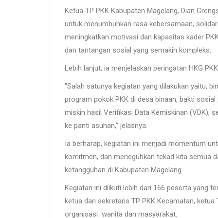
Ketua TP PKK Kabupaten Magelang, Dian Grengse
untuk menumbuhkan rasa kebersamaan, solidarit
meningkatkan motivasi dan kapasitas kader PK
dan tantangan sosial yang semakin kompleks.
Lebih lanjut, ia menjelaskan peringatan HKG PKK
"Salah satunya kegiatan yang dilakukan yaitu, b
program pokok PKK di desa binaan, bakti sosia
miskin hasil Verifikasi Data Kemiskinan (VDK),
ke panti asuhan," jelasnya.
Ia berharap, kegiatan ini menjadi momentum 
komitmen, dan meneguhkan tekad kita semua d
ketangguhan di Kabupaten Magelang.
Kegiatan ini diikuti lebih dari 166 peserta yang
ketua dan sekretaris TP PKK Kecamatan, ketua T
organisasi wanita dan masyarakat.