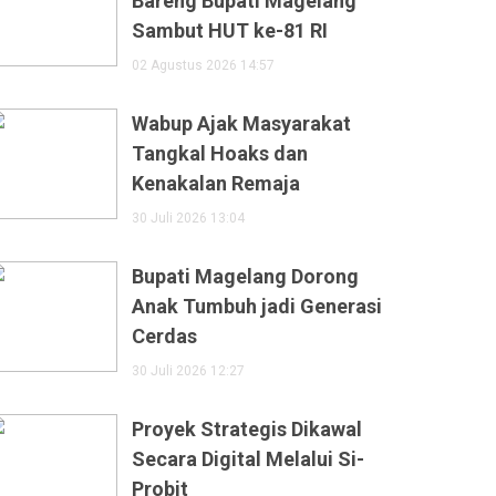
Bareng Bupati Magelang
Sambut HUT ke-81 RI
02 Agustus 2026 14:57
Wabup Ajak Masyarakat
Tangkal Hoaks dan
Kenakalan Remaja
30 Juli 2026 13:04
Bupati Magelang Dorong
Anak Tumbuh jadi Generasi
Cerdas
30 Juli 2026 12:27
Proyek Strategis Dikawal
Secara Digital Melalui Si-
Probit