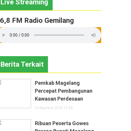
Live Streaming
6,8 FM Radio Gemilang
Berita Terkait
Pemkab Magelang
Percepat Pembangunan
Kawasan Perdesaan
04 Agustus 2026 13:34
Ribuan Peserta Gowes