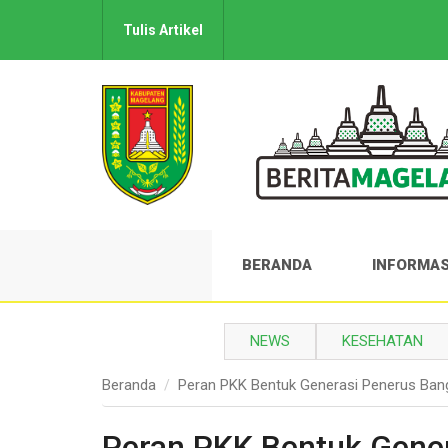
Tulis Artikel
BERANDA
INFORMAS
NEWS
KESEHATAN
Beranda
Peran PKK Bentuk Generasi Penerus Bang
Peran PKK Bentuk Gener