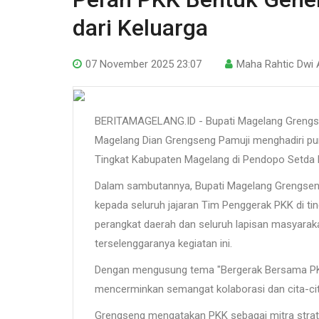
dari Keluarga
07 November 2025 23:07
Maha Rahtic Dwi 
BERITAMAGELANG.ID - Bupati Magelang Grengse
Magelang Dian Grengseng Pamuji menghadiri pu
Tingkat Kabupaten Magelang di Pendopo Setda 
Dalam sambutannya, Bupati Magelang Grengseng
kepada seluruh jajaran Tim Penggerak PKK di ti
perangkat daerah dan seluruh lapisan masyarak
terselenggaranya kegiatan ini.
Dengan mengusung tema "Bergerak Bersama PK
mencerminkan semangat kolaborasi dan cita-ci
Grengseng mengatakan PKK sebagai mitra strate