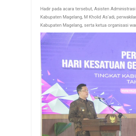
Hadir pada acara tersebut, Asisten Administra
Kabupaten Magelang, M Kholid As'adi, perwakila
Kabupaten Magelang, serta ketua organisasi w