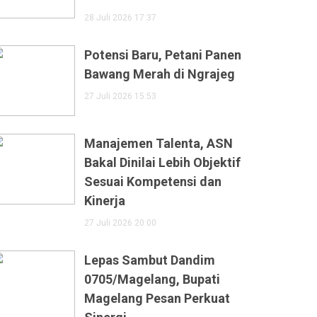
28 Juli 2026 17:37
Potensi Baru, Petani Panen
Bawang Merah di Ngrajeg
27 Juli 2026 15:53
Manajemen Talenta, ASN
Bakal Dinilai Lebih Objektif
Sesuai Kompetensi dan
Kinerja
27 Juli 2026 20:00
Lepas Sambut Dandim
0705/Magelang, Bupati
Magelang Pesan Perkuat