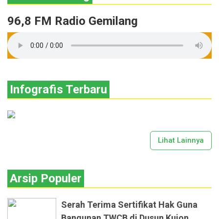
96,8 FM Radio Gemilang
Infografis Terbaru
Lihat Lainnya
Arsip Populer
Serah Terima Sertifikat Hak Guna
Bangunan TWCB di Dusun Kujon