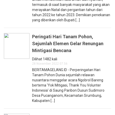
termasuk di saat banyak masyarakat yang akan
merayakan Natal dan pergantian tahun dari
tahun 2022 ke tahun 2023. Demikian penekanan
yang diberikan oleh Bupati [...]
Peringati Hari Tanam Pohon,
Sejumlah Elemen Gelar Renungan
Mintigasi Bencana
Dilihat 1482 kali
28 November 2022 07:56
BERITAMAGELANG.ID - Perperingatan Hari
Tanam Pohon Dunia sejumlah relawan
nusantara menggelar acara Ngobrol Bareng
bertema 'Yok Mitigasi, Thank You Volunter
Indonesia' di Saung Paribon Dusun Sudimoro
Desa Pucanganom, Kecamatan Srumbung,
Kabupaten [...]