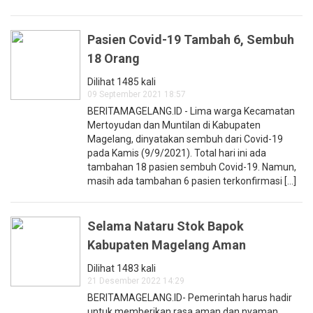
Pasien Covid-19 Tambah 6, Sembuh
18 Orang
Dilihat 1485 kali
09 September 2021 18:57
BERITAMAGELANG.ID - Lima warga Kecamatan
Mertoyudan dan Muntilan di Kabupaten
Magelang, dinyatakan sembuh dari Covid-19
pada Kamis (9/9/2021). Total hari ini ada
tambahan 18 pasien sembuh Covid-19. Namun,
masih ada tambahan 6 pasien terkonfirmasi [...]
Selama Nataru Stok Bapok
Kabupaten Magelang Aman
Dilihat 1483 kali
21 Desember 2022 14:29
BERITAMAGELANG.ID- Pemerintah harus hadir
untuk memberikan rasa aman dan nyaman,