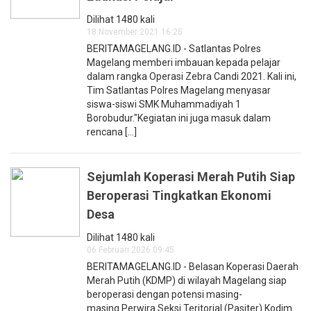
Dilihat 1480 kali
18 November 2021 16:25
BERITAMAGELANG.ID - Satlantas Polres
Magelang memberi imbauan kepada pelajar
dalam rangka Operasi Zebra Candi 2021. Kali ini,
Tim Satlantas Polres Magelang menyasar
siswa-siswi SMK Muhammadiyah 1
Borobudur."Kegiatan ini juga masuk dalam
rencana [...]
Sejumlah Koperasi Merah Putih Siap
Beroperasi Tingkatkan Ekonomi
Desa
Dilihat 1480 kali
06 Februari 2026 09:45
BERITAMAGELANG.ID - Belasan Koperasi Daerah
Merah Putih (KDMP) di wilayah Magelang siap
beroperasi dengan potensi masing-
masing.Perwira Seksi Teritorial (Pasiter) Kodim