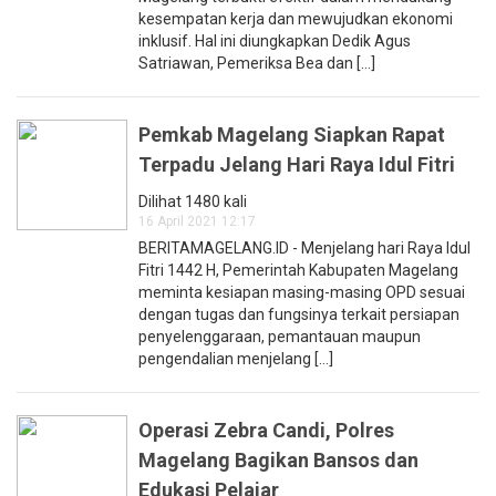
kesempatan kerja dan mewujudkan ekonomi
inklusif. Hal ini diungkapkan Dedik Agus
Satriawan, Pemeriksa Bea dan [...]
Pemkab Magelang Siapkan Rapat
Terpadu Jelang Hari Raya Idul Fitri
Dilihat 1480 kali
16 April 2021 12:17
BERITAMAGELANG.ID - Menjelang hari Raya Idul
Fitri 1442 H, Pemerintah Kabupaten Magelang
meminta kesiapan masing-masing OPD sesuai
dengan tugas dan fungsinya terkait persiapan
penyelenggaraan, pemantauan maupun
pengendalian menjelang [...]
Operasi Zebra Candi, Polres
Magelang Bagikan Bansos dan
Edukasi Pelajar