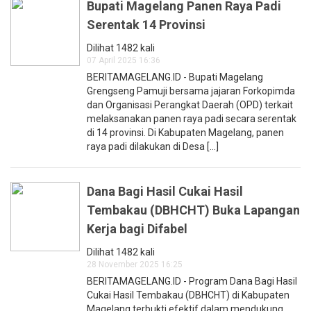
Bupati Magelang Panen Raya Padi
Serentak 14 Provinsi
Dilihat 1482 kali
07 April 2025 16:36
BERITAMAGELANG.ID - Bupati Magelang
Grengseng Pamuji bersama jajaran Forkopimda
dan Organisasi Perangkat Daerah (OPD) terkait
melaksanakan panen raya padi secara serentak
di 14 provinsi. Di Kabupaten Magelang, panen
raya padi dilakukan di Desa [...]
Dana Bagi Hasil Cukai Hasil
Tembakau (DBHCHT) Buka Lapangan
Kerja bagi Difabel
Dilihat 1482 kali
28 November 2025 16:25
BERITAMAGELANG.ID - Program Dana Bagi Hasil
Cukai Hasil Tembakau (DBHCHT) di Kabupaten
Magelang terbukti efektif dalam mendukung