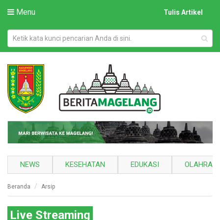
Menu
Tulis Artikel
NEWS
KESEHATAN
EDUKASI
OLAHRAG
Beranda
Arsip
Live Streaming