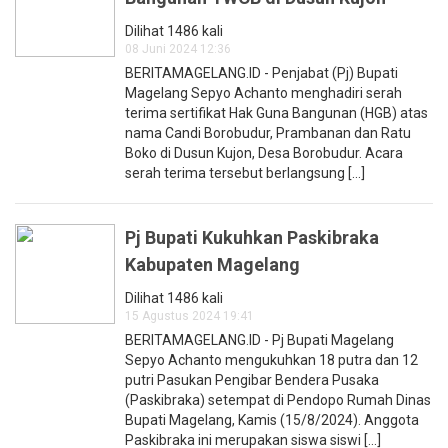
Dilihat 1486 kali
08 Juni 2024 12:36
BERITAMAGELANG.ID - Penjabat (Pj) Bupati
Magelang Sepyo Achanto menghadiri serah
terima sertifikat Hak Guna Bangunan (HGB) atas
nama Candi Borobudur, Prambanan dan Ratu
Boko di Dusun Kujon, Desa Borobudur. Acara
serah terima tersebut berlangsung [...]
Pj Bupati Kukuhkan Paskibraka
Kabupaten Magelang
Dilihat 1486 kali
15 Agustus 2024 19:41
BERITAMAGELANG.ID - Pj Bupati Magelang
Sepyo Achanto mengukuhkan 18 putra dan 12
putri Pasukan Pengibar Bendera Pusaka
(Paskibraka) setempat di Pendopo Rumah Dinas
Bupati Magelang, Kamis (15/8/2024). Anggota
Paskibraka ini merupakan siswa siswi [...]