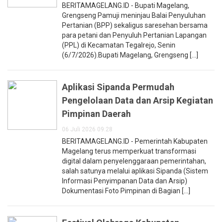
BERITAMAGELANG.ID - Bupati Magelang,
Grengseng Pamuji meninjau Balai Penyuluhan
Pertanian (BPP) sekaligus saresehan bersama
para petani dan Penyuluh Pertanian Lapangan
(PPL) di Kecamatan Tegalrejo, Senin
(6/7/2026).Bupati Magelang, Grengseng [...]
Aplikasi Sipanda Permudah
Pengelolaan Data dan Arsip Kegiatan
Pimpinan Daerah
06 Juli 2026 09:28
BERITAMAGELANG.ID - Pemerintah Kabupaten
Magelang terus memperkuat transformasi
digital dalam penyelenggaraan pemerintahan,
salah satunya melalui aplikasi Sipanda (Sistem
Informasi Penyimpanan Data dan Arsip)
Dokumentasi Foto Pimpinan di Bagian [...]