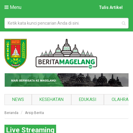
Menu
Tulis Artikel
NEWS
KESEHATAN
EDUKASI
OLAHRAG
Beranda
Arsip Berita
Live Streaming