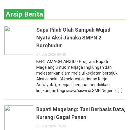
Arsip Berita
Sapu Pilah Olah Sampah Wujud
Nyata Aksi Janaka SMPN 2
Borobudur
07 Juli 2026 08:48
BERITAMAGELANG.ID - Program Bupati
Magelang untuk menjaga lingkungan dan
melestarikan alam melalui kegiatan bertajuk
Aksi Janaka (Akselerasi Jaringan Kerja
Adiwiyata), menjadi penguat pendidikan
lingkungan bagi siswa/siswi di SMP Negeri 2 [...]
Bupati Magelang: Tani Berbasis Data,
Kurangi Gagal Panen
06 Juli 2026 19:39