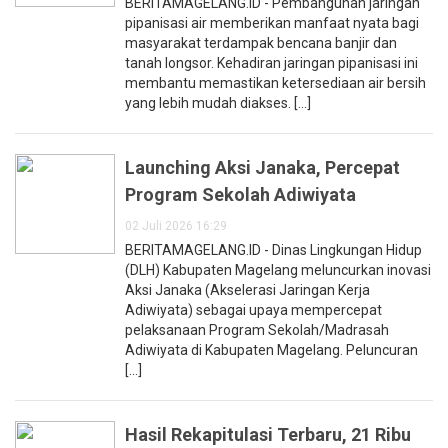
BERITAMAGELANG.ID - Pembangunan jaringan
pipanisasi air memberikan manfaat nyata bagi
masyarakat terdampak bencana banjir dan
tanah longsor. Kehadiran jaringan pipanisasi ini
membantu memastikan ketersediaan air bersih
yang lebih mudah diakses. [...]
Launching Aksi Janaka, Percepat
Program Sekolah Adiwiyata
02 Juli 2026 16:29
BERITAMAGELANG.ID - Dinas Lingkungan Hidup
(DLH) Kabupaten Magelang meluncurkan inovasi
Aksi Janaka (Akselerasi Jaringan Kerja
Adiwiyata) sebagai upaya mempercepat
pelaksanaan Program Sekolah/Madrasah
Adiwiyata di Kabupaten Magelang. Peluncuran
[...]
Hasil Rekapitulasi Terbaru, 21 Ribu