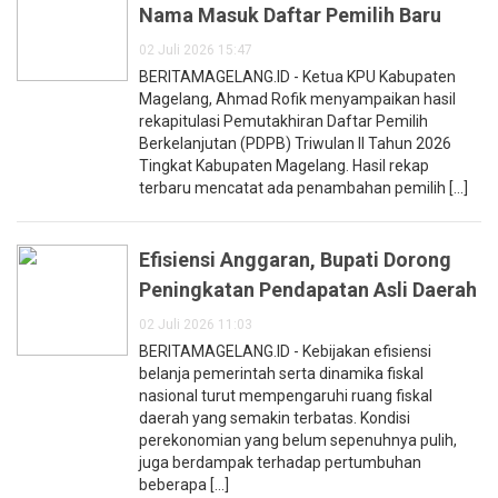
Nama Masuk Daftar Pemilih Baru
02 Juli 2026 15:47
BERITAMAGELANG.ID - Ketua KPU Kabupaten
Magelang, Ahmad Rofik menyampaikan hasil
rekapitulasi Pemutakhiran Daftar Pemilih
Berkelanjutan (PDPB) Triwulan II Tahun 2026
Tingkat Kabupaten Magelang. Hasil rekap
terbaru mencatat ada penambahan pemilih [...]
Efisiensi Anggaran, Bupati Dorong
Peningkatan Pendapatan Asli Daerah
02 Juli 2026 11:03
BERITAMAGELANG.ID - Kebijakan efisiensi
belanja pemerintah serta dinamika fiskal
nasional turut mempengaruhi ruang fiskal
daerah yang semakin terbatas. Kondisi
perekonomian yang belum sepenuhnya pulih,
juga berdampak terhadap pertumbuhan
beberapa [...]