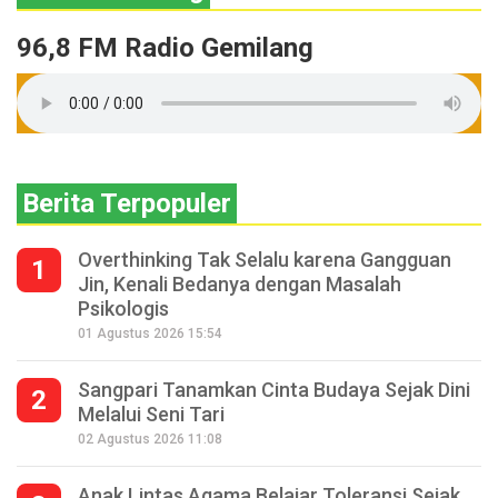
96,8 FM Radio Gemilang
Berita Terpopuler
Overthinking Tak Selalu karena Gangguan
1
Jin, Kenali Bedanya dengan Masalah
Psikologis
01 Agustus 2026 15:54
Sangpari Tanamkan Cinta Budaya Sejak Dini
2
Melalui Seni Tari
02 Agustus 2026 11:08
Anak Lintas Agama Belajar Toleransi Sejak