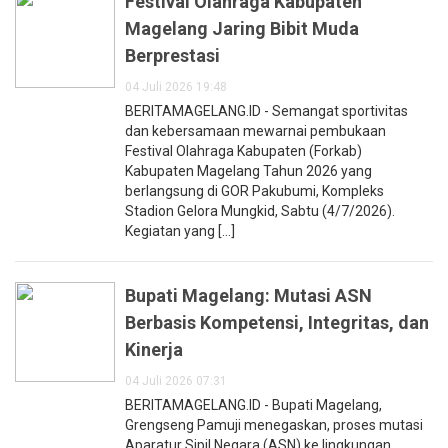
Festival Olahraga Kabupaten
Magelang Jaring Bibit Muda
Berprestasi
04 Juli 2026 19:48
BERITAMAGELANG.ID - Semangat sportivitas
dan kebersamaan mewarnai pembukaan
Festival Olahraga Kabupaten (Forkab)
Kabupaten Magelang Tahun 2026 yang
berlangsung di GOR Pakubumi, Kompleks
Stadion Gelora Mungkid, Sabtu (4/7/2026).
Kegiatan yang [...]
Bupati Magelang: Mutasi ASN
Berbasis Kompetensi, Integritas, dan
Kinerja
04 Juli 2026 07:31
BERITAMAGELANG.ID - Bupati Magelang,
Grengseng Pamuji menegaskan, proses mutasi
Aparatur Sipil Negara (ASN) ke lingkungan