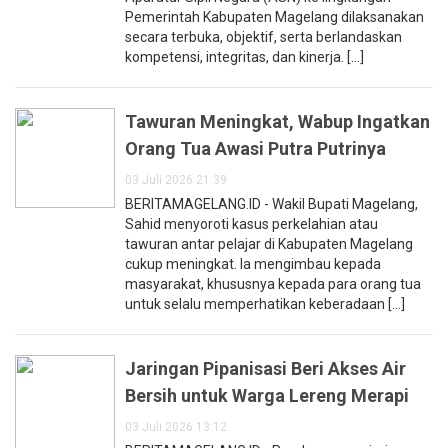
Pemerintah Kabupaten Magelang dilaksanakan
secara terbuka, objektif, serta berlandaskan
kompetensi, integritas, dan kinerja. [...]
Tawuran Meningkat, Wabup Ingatkan
Orang Tua Awasi Putra Putrinya
03 Juli 2026 21:39
BERITAMAGELANG.ID - Wakil Bupati Magelang,
Sahid menyoroti kasus perkelahian atau
tawuran antar pelajar di Kabupaten Magelang
cukup meningkat. Ia mengimbau kepada
masyarakat, khususnya kepada para orang tua
untuk selalu memperhatikan keberadaan [...]
Jaringan Pipanisasi Beri Akses Air
Bersih untuk Warga Lereng Merapi
03 Juli 2026 13:12