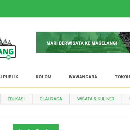
I PUBLIK
KOLOM
WAWANCARA
TOKO
EDUKASI
OLAHRAGA
WISATA & KULINER