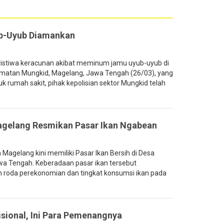
b-Uyub Diamankan
istiwa keracunan akibat meminum jamu uyub-uyub di
amatan Mungkid, Magelang, Jawa Tengah (26/03), yang
 rumah sakit, pihak kepolisian sektor Mungkid telah
gelang Resmikan Pasar Ikan Ngabean
agelang kini memiliki Pasar Ikan Bersih di Desa
a Tengah. Keberadaan pasar ikan tersebut
roda perekonomian dan tingkat konsumsi ikan pada
sional, Ini Para Pemenangnya