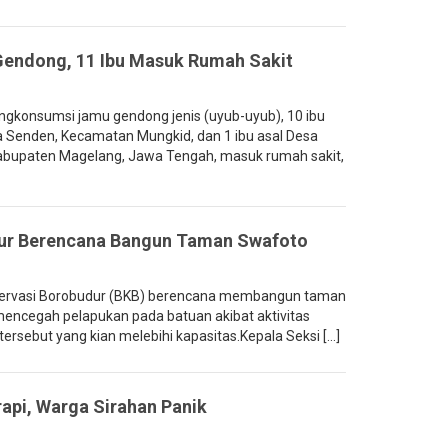
endong, 11 Ibu Masuk Rumah Sakit
gkonsumsi jamu gendong jenis (uyub-uyub), 10 ibu
a Senden, Kecamatan Mungkid, dan 1 ibu asal Desa
abupaten Magelang, Jawa Tengah, masuk rumah sakit,
dur Berencana Bangun Taman Swafoto
servasi Borobudur (BKB) berencana membangun taman
 mencegah pelapukan pada batuan akibat aktivitas
ersebut yang kian melebihi kapasitas.Kepala Seksi [...]
rapi, Warga Sirahan Panik