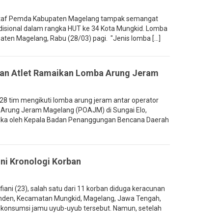
taf Pemda Kabupaten Magelang tampak semangat
disional dalam rangka HUT ke 34 Kota Mungkid. Lomba
ten Magelang, Rabu (28/03) pagi. "Jenis lomba [...]
an Atlet Ramaikan Lomba Arung Jeram
 tim mengikuti lomba arung jeram antar operator
 Arung Jeram Magelang (POAJM) di Sungai Elo,
uka oleh Kepala Badan Penanggungan Bencana Daerah
ni Kronologi Korban
ani (23), salah satu dari 11 korban diduga keracunan
enden, Kecamatan Mungkid, Magelang, Jawa Tengah,
konsumsi jamu uyub-uyub tersebut. Namun, setelah