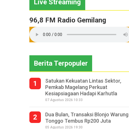
Live Streaming
96,8 FM Radio Gemilang
Berita Terpopuler
Satukan Kekuatan Lintas Sektor,
1
Pemkab Magelang Perkuat
Kesiapsiagaan Hadapi Karhutla
07 Agustus 2026 10:33
Dua Bulan, Transaksi Blonjo Warung
2
Tonggo Tembus Rp200 Juta
05 Agustus 2026 19:30