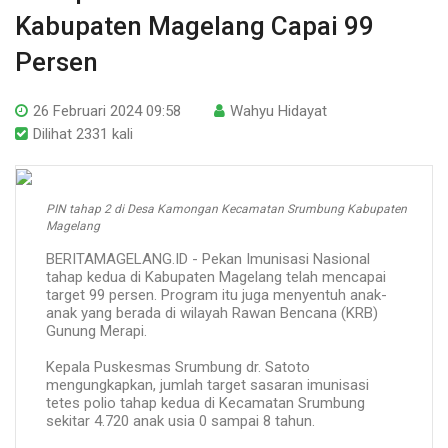
Kabupaten Magelang Capai 99
Persen
26 Februari 2024 09:58
Wahyu Hidayat
Dilihat 2331 kali
PIN tahap 2 di Desa Kamongan Kecamatan Srumbung Kabupaten
Magelang
BERITAMAGELANG.ID - Pekan Imunisasi Nasional
tahap kedua di Kabupaten Magelang telah mencapai
target 99 persen. Program itu juga menyentuh anak-
anak yang berada di wilayah Rawan Bencana (KRB)
Gunung Merapi.
Kepala Puskesmas Srumbung dr. Satoto
mengungkapkan, jumlah target sasaran imunisasi
tetes polio tahap kedua di Kecamatan Srumbung
sekitar 4.720 anak usia 0 sampai 8 tahun.