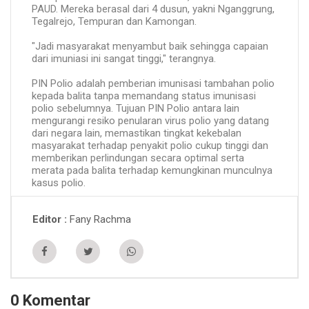
PAUD. Mereka berasal dari 4 dusun, yakni Nganggrung,
Tegalrejo, Tempuran dan Kamongan.
"Jadi masyarakat menyambut baik sehingga capaian
dari imuniasi ini sangat tinggi," terangnya.
PIN Polio adalah pemberian imunisasi tambahan polio
kepada balita tanpa memandang status imunisasi
polio sebelumnya. Tujuan PIN Polio antara lain
mengurangi resiko penularan virus polio yang datang
dari negara lain, memastikan tingkat kekebalan
masyarakat terhadap penyakit polio cukup tinggi dan
memberikan perlindungan secara optimal serta
merata pada balita terhadap kemungkinan munculnya
kasus polio.
Fany Rachma
Editor
0 Komentar