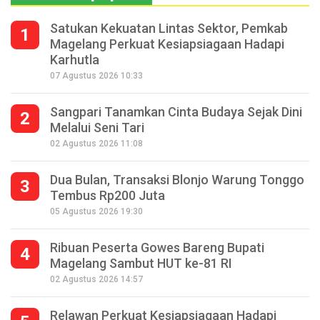
Satukan Kekuatan Lintas Sektor, Pemkab
1
Magelang Perkuat Kesiapsiagaan Hadapi
Karhutla
07 Agustus 2026 10:33
Sangpari Tanamkan Cinta Budaya Sejak Dini
2
Melalui Seni Tari
02 Agustus 2026 11:08
Dua Bulan, Transaksi Blonjo Warung Tonggo
3
Tembus Rp200 Juta
05 Agustus 2026 19:30
Ribuan Peserta Gowes Bareng Bupati
4
Magelang Sambut HUT ke-81 RI
02 Agustus 2026 14:57
Relawan Perkuat Kesiapsiagaan Hadapi