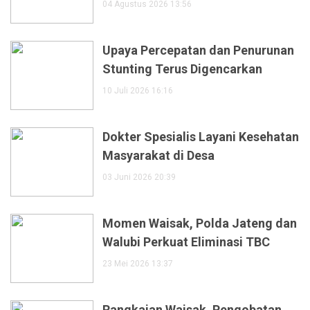
04 Agustus 2026 13:56
Upaya Percepatan dan Penurunan
Stunting Terus Digencarkan
10 Juli 2026 16:16
Dokter Spesialis Layani Kesehatan
Masyarakat di Desa
03 Juni 2026 20:39
Momen Waisak, Polda Jateng dan
Walubi Perkuat Eliminasi TBC
23 Mei 2026 13:37
Rangkaian Waisak, Pengobatan