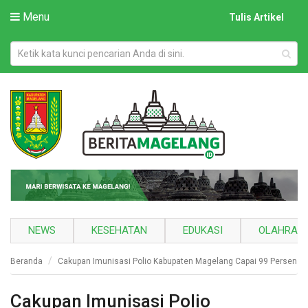
Menu
Tulis Artikel
NEWS
KESEHATAN
EDUKASI
OLAHRAG
Beranda
Cakupan Imunisasi Polio Kabupaten Magelang Capai 99 Persen
Cakupan Imunisasi Polio