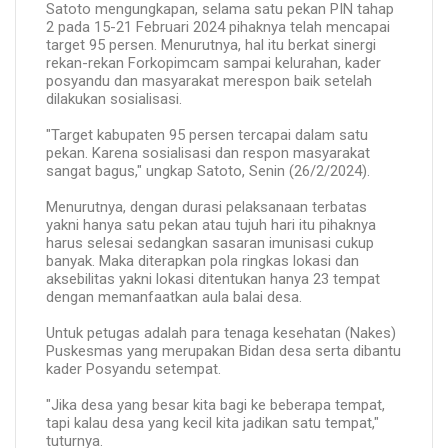
Satoto mengungkapan, selama satu pekan PIN tahap
2 pada 15-21 Februari 2024 pihaknya telah mencapai
target 95 persen. Menurutnya, hal itu berkat sinergi
rekan-rekan Forkopimcam sampai kelurahan, kader
posyandu dan masyarakat merespon baik setelah
dilakukan sosialisasi.
"Target kabupaten 95 persen tercapai dalam satu
pekan. Karena sosialisasi dan respon masyarakat
sangat bagus," ungkap Satoto, Senin (26/2/2024).
Menurutnya, dengan durasi pelaksanaan terbatas
yakni hanya satu pekan atau tujuh hari itu pihaknya
harus selesai sedangkan sasaran imunisasi cukup
banyak. Maka diterapkan pola ringkas lokasi dan
aksebilitas yakni lokasi ditentukan hanya 23 tempat
dengan memanfaatkan aula balai desa.
Untuk petugas adalah para tenaga kesehatan (Nakes)
Puskesmas yang merupakan Bidan desa serta dibantu
kader Posyandu setempat.
"Jika desa yang besar kita bagi ke beberapa tempat,
tapi kalau desa yang kecil kita jadikan satu tempat,"
tuturnya.