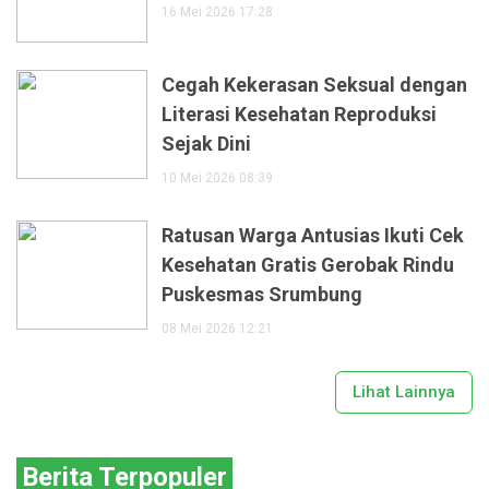
16 Mei 2026 17:28
Cegah Kekerasan Seksual dengan
Literasi Kesehatan Reproduksi
Sejak Dini
10 Mei 2026 08:39
Ratusan Warga Antusias Ikuti Cek
Kesehatan Gratis Gerobak Rindu
Puskesmas Srumbung
08 Mei 2026 12:21
Lihat Lainnya
Berita Terpopuler