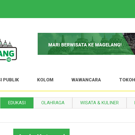
I PUBLIK
KOLOM
WAWANCARA
TOKO
EDUKASI
OLAHRAGA
WISATA & KULINER