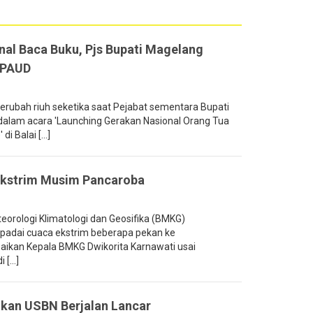
al Baca Buku, Pjs Bupati Magelang
 PAUD
ubah riuh seketika saat Pejabat sementara Bupati
 dalam acara 'Launching Gerakan Nasional Orang Tua
 Balai [...]
Ekstrim Musim Pancaroba
rologi Klimatologi dan Geosifika (BMKG)
dai cuaca ekstrim beberapa pekan ke
ikan Kepala BMKG Dwikorita Karnawati usai
[...]
ikan USBN Berjalan Lancar