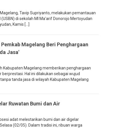
 Magelang, Tavip Supriyanto, melakukan pemantauan
l (USBN) di sekolah MI Ma'arif Donorojo Mertoyudan
dan, Kamis [...]
l, Pemkab Magelang Beri Penghargaan
da Jasa'
ah Kabupaten Magelang memberikan penghargaan
berprestasi. Hal ini dilakukan sebagai wujud
tanpa tanda jasa di wilayah Kabupaten Magelang
lar Ruwatan Bumi dan Air
esi adat melestarikan bumi dan air digelar
lasa (02/05). Dalam tradisi ini, ribuan warga