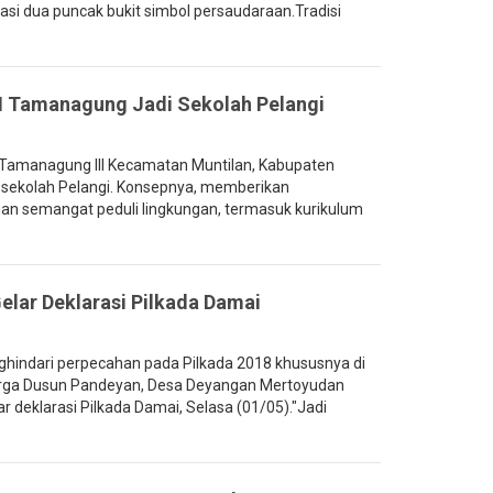
si dua puncak bukit simbol persaudaraan.Tradisi
II Tamanagung Jadi Sekolah Pelangi
Tamanagung III Kecamatan Muntilan, Kabupaten
 sekolah Pelangi. Konsepnya, memberikan
n semangat peduli lingkungan, termasuk kurikulum
elar Deklarasi Pilkada Damai
indari perpecahan pada Pilkada 2018 khususnya di
rga Dusun Pandeyan, Desa Deyangan Mertoyudan
deklarasi Pilkada Damai, Selasa (01/05)."Jadi