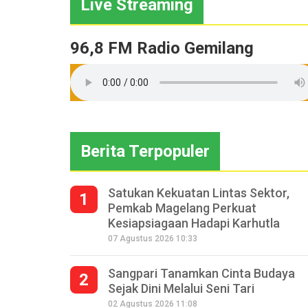
Live Streaming
96,8 FM Radio Gemilang
Berita Terpopuler
Satukan Kekuatan Lintas Sektor,
1
Pemkab Magelang Perkuat
Kesiapsiagaan Hadapi Karhutla
07 Agustus 2026 10:33
Sangpari Tanamkan Cinta Budaya
2
Sejak Dini Melalui Seni Tari
02 Agustus 2026 11:08