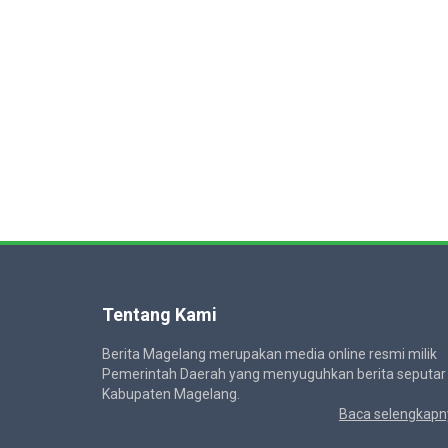
Tentang Kami
Berita Magelang merupakan media online resmi milik
Pemerintah Daerah yang menyuguhkan berita seputar
Kabupaten Magelang.
Baca selengkapn