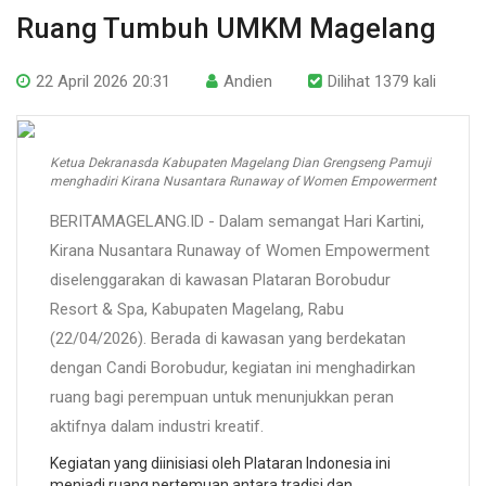
Ruang Tumbuh UMKM Magelang
22 April 2026 20:31
Andien
Dilihat 1379 kali
Ketua Dekranasda Kabupaten Magelang Dian Grengseng Pamuji
menghadiri Kirana Nusantara Runaway of Women Empowerment
BERITAMAGELANG.ID - Dalam semangat Hari Kartini,
Kirana Nusantara Runaway of Women Empowerment
diselenggarakan di kawasan Plataran Borobudur
Resort & Spa, Kabupaten Magelang, Rabu
(22/04/2026). Berada di kawasan yang berdekatan
dengan Candi Borobudur, kegiatan ini menghadirkan
ruang bagi perempuan untuk menunjukkan peran
aktifnya dalam industri kreatif.
Kegiatan yang diinisiasi oleh Plataran Indonesia ini
menjadi ruang pertemuan antara tradisi dan