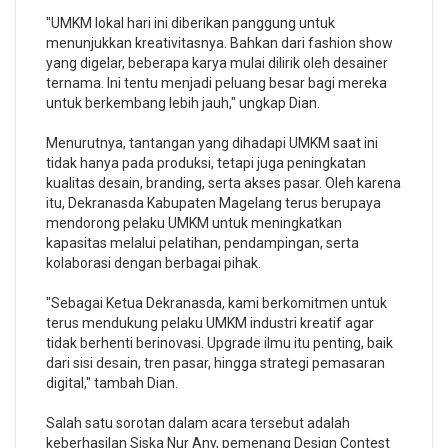
"UMKM lokal hari ini diberikan panggung untuk
menunjukkan kreativitasnya. Bahkan dari fashion show
yang digelar, beberapa karya mulai dilirik oleh desainer
ternama. Ini tentu menjadi peluang besar bagi mereka
untuk berkembang lebih jauh," ungkap Dian.
Menurutnya, tantangan yang dihadapi UMKM saat ini
tidak hanya pada produksi, tetapi juga peningkatan
kualitas desain, branding, serta akses pasar. Oleh karena
itu, Dekranasda Kabupaten Magelang terus berupaya
mendorong pelaku UMKM untuk meningkatkan
kapasitas melalui pelatihan, pendampingan, serta
kolaborasi dengan berbagai pihak.
"Sebagai Ketua Dekranasda, kami berkomitmen untuk
terus mendukung pelaku UMKM industri kreatif agar
tidak berhenti berinovasi. Upgrade ilmu itu penting, baik
dari sisi desain, tren pasar, hingga strategi pemasaran
digital," tambah Dian.
Salah satu sorotan dalam acara tersebut adalah
keberhasilan Siska Nur Any, pemenang Design Contest