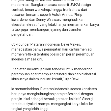
modernitas. Rangkaian acara seperti UMKM design
contest, tenun workshop, hingga trunk show dari
desainer ternama seperti Astuti Arinda, Philip
Iswardono, dan Denny Wirawan, menghadirkan
ekosistem kreatif yang tidak hanya memamerkan karya,
tetapi juga membangun jejaring dan transfer
pengetahuan.
Co-Founder Plataran Indonesia, Dewi Makes,
menegaskan bahwa peringatan Hari Kartini menjadi
momen refleksi tentang posisi dan peran perempuan
Indonesia masa kini.
"Kegiatan ini kami jadikan fondasi untuk mendorong
perempuan agar mampu bersinergi dan berkolaborasi,
khususnya dalam industri kreatif," ujar Dewi.
Ia menambahkan, Plataran Indonesia secara konsisten
berupaya menghubungkan para profesional dengan
perajin lokal sebagai bentuk gerakan kolektif. Sinergi
tersebut diyakini mampu mengangkat karya lokal ke
tingkat yang lebih tinggi.