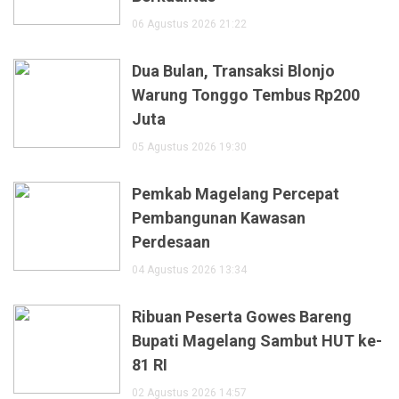
06 Agustus 2026 21:22
Dua Bulan, Transaksi Blonjo
Warung Tonggo Tembus Rp200
Juta
05 Agustus 2026 19:30
Pemkab Magelang Percepat
Pembangunan Kawasan
Perdesaan
04 Agustus 2026 13:34
Ribuan Peserta Gowes Bareng
Bupati Magelang Sambut HUT ke-
81 RI
02 Agustus 2026 14:57