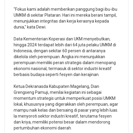
"Fokus kami adalah memberikan panggung bagi ibu-ibu
UMKM di sekitar Plataran. Hari ini mereka berani tampil,
menunjukkan integritas dan kerja kerasnya kepada
dunia," kata Dewi.
Data Kementerian Koperasi dan UKM menyebutkan,
hingga 2024 terdapat lebih dari 64 juta pelaku UMKM di
Indonesia, dengan sekitar 60 persen di antaranya
dikelola oleh perempuan. Angka ini menunjukkan
perempuan memiliki peran strategis dalam menopang
ekonomi nasional, termasuk di sektor industri kreatif
berbasis budaya seperti fesyen dan kerajinan.
Ketua Dekranasda Kabupaten Magelang, Dian
Grengseng Pamuji, menilai kegiatan ini sebagai
momentum strategis untuk memperkuat posisi UMKM
lokal, khususnya yang digerakkan oleh perempuan, agar
mampu naik kelas dan bersaing di pasar yang lebih luas.
Ia menyoroti sektor industri kreatif, terutama fesyen
dan kriya, memiliki potensi besar dalam mendorong
pertumbuhan ekonomi daerah.