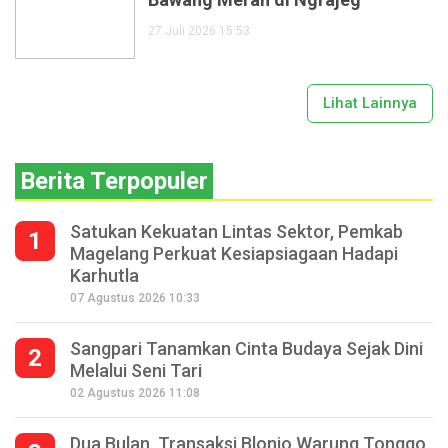
27 Juli 2026 15:53
Lihat Lainnya
Berita Terpopuler
Satukan Kekuatan Lintas Sektor, Pemkab
1
Magelang Perkuat Kesiapsiagaan Hadapi
Karhutla
07 Agustus 2026 10:33
Sangpari Tanamkan Cinta Budaya Sejak Dini
2
Melalui Seni Tari
02 Agustus 2026 11:08
Dua Bulan, Transaksi Blonjo Warung Tonggo