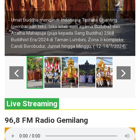
Umat Buddha mengikuti Indonesia Tipitaka Chanting
(pembacaan teks-teks kitab suci agama Buddha) dan
Asalha Mahapuja (puja kepada Sang Buddha) 2568
Buddhist Era/2024 di Taman Lumbini, Zona II kompleks
Candi Borobudur, Jumat hingga Minggu, ( 12-14/7/2024).
Live Streaming
96,8 FM Radio Gemilang