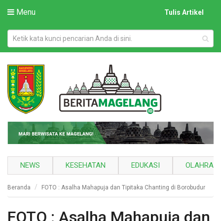
Menu
Tulis Artikel
NEWS
KESEHATAN
EDUKASI
OLAHRAG
Beranda
FOTO : Asalha Mahapuja dan Tipitaka Chanting di Borobudur
FOTO : Asalha Mahapuja dan