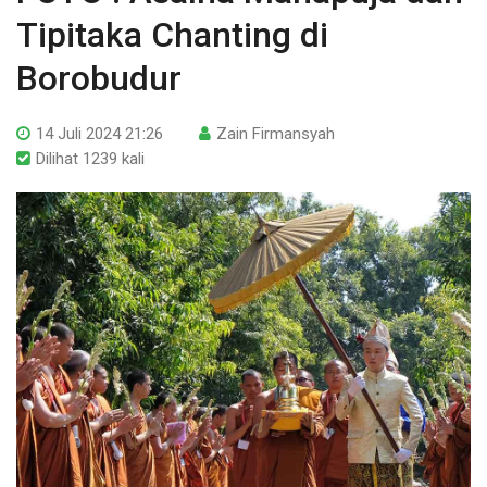
Tipitaka Chanting di
Borobudur
14 Juli 2024 21:26
Zain Firmansyah
Dilihat 1239 kali