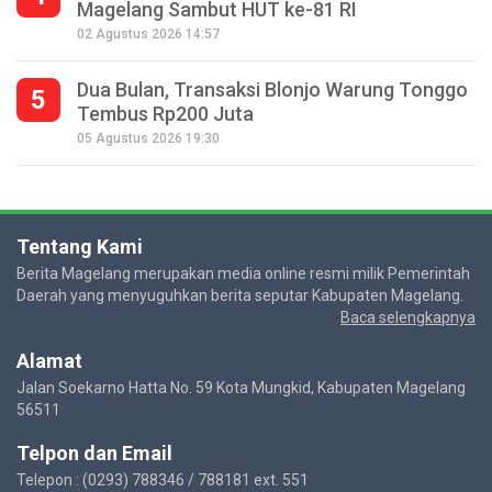
Magelang Sambut HUT ke-81 RI
02 Agustus 2026 14:57
Dua Bulan, Transaksi Blonjo Warung Tonggo
5
Tembus Rp200 Juta
05 Agustus 2026 19:30
Tentang Kami
Berita Magelang merupakan media online resmi milik Pemerintah
Daerah yang menyuguhkan berita seputar Kabupaten Magelang.
Baca selengkapnya
Alamat
Jalan Soekarno Hatta No. 59 Kota Mungkid, Kabupaten Magelang
56511
Telpon dan Email
Telepon : (0293) 788346 / 788181 ext. 551