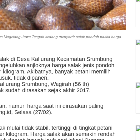
n Magelang Jawa Tengah sedang menyortir salak pondoh paska harga
lak di Desa Kaliurang Kecamatan Srumbung
eluhkan anjloknya harga salak jenis pondoh
 kilogram. Akibatnya, banyak petani memilih
uk, tidak dipanen.
aliurang Srumbung, Wagirah (56 th)
 sudah dirasakan sejak akhir 2017.
, namun harga saat ini dirasakan paling
g.id, Selasa (27/02).
mulai tidak stabil, tertinggi di tingkat petani
per kilogram. Harga salak akan semakin rendah