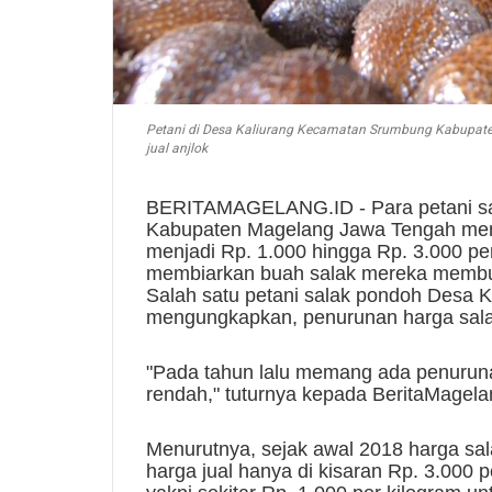
Petani di Desa Kaliurang Kecamatan Srumbung Kabupate
jual anjlok
BERITAMAGELANG.ID - Para petani sa
Kabupaten Magelang Jawa Tengah meng
menjadi Rp. 1.000 hingga Rp. 3.000 per
membiarkan buah salak mereka membus
Salah satu petani salak pondoh Desa K
mengungkapkan, penurunan harga salak
"Pada tahun lalu memang ada penurunan
rendah," tuturnya kepada BeritaMagelan
Menurutnya, sejak awal 2018 harga salak 
harga jual hanya di kisaran Rp. 3.000 