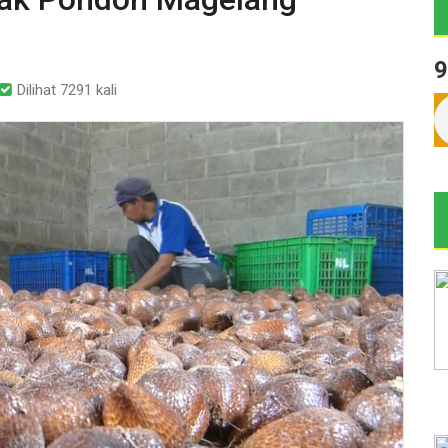
9
Dilihat 7291 kali