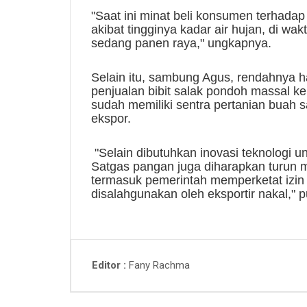
"Saat ini minat beli konsumen terhada
akibat tingginya kadar air hujan, di wa
sedang panen raya," ungkapnya.
Selain itu, sambung Agus, rendahnya h
penjualan bibit salak pondoh massal ke
sudah memiliki sentra pertanian buah
ekspor.
"Selain dibutuhkan inovasi teknologi u
Satgas pangan juga diharapkan turun 
termasuk pemerintah memperketat izin r
disalahgunakan oleh eksportir nakal," 
Fany Rachma
Editor