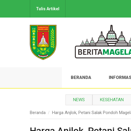
Tulis Artikel
BERANDA
INFORMAS
NEWS
KESEHATAN
Beranda
Harga Anjlok, Petani Salak Pondoh Mage
Harga Anjlok, Petani S