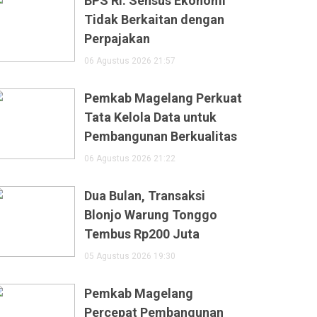
BPS RI: Sensus Ekonomi
Tidak Berkaitan dengan
Perpajakan
06 Agustus 2026 21:57
Pemkab Magelang Perkuat
Tata Kelola Data untuk
Pembangunan Berkualitas
06 Agustus 2026 21:22
Dua Bulan, Transaksi
Blonjo Warung Tonggo
Tembus Rp200 Juta
05 Agustus 2026 19:30
Pemkab Magelang
Percepat Pembangunan