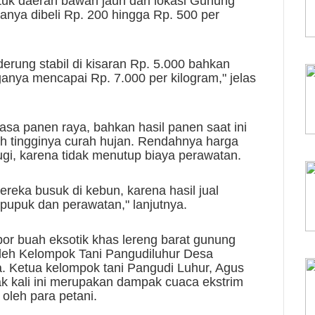
ntuk daerah bawah jauh dari lokasi Gunung
anya dibeli Rp. 200 hingga Rp. 500 per
derung stabil di kisaran Rp. 5.000 bahkan
anya mencapai Rp. 7.000 per kilogram," jelas
sa panen raya, bahkan hasil panen saat ini
eh tingginya curah hujan. Rendahnya harga
ugi, karena tidak menutup biaya perawatan.
ereka busuk di kebun, karena hasil jual
pupuk dan perawatan," lanjutnya.
por buah eksotik khas lereng barat gunung
oleh Kelompok Tani Pangudiluhur Desa
. Ketua kelompok tani Pangudi Luhur, Agus
k kali ini merupakan dampak cuaca ekstrim
oleh para petani.