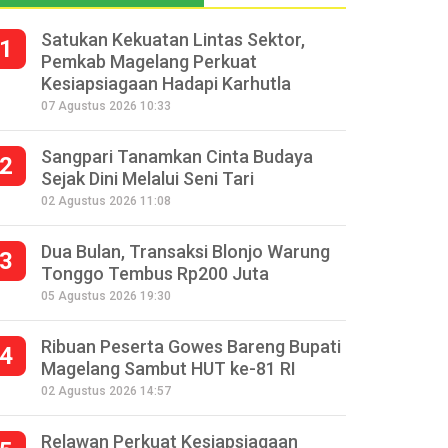
Satukan Kekuatan Lintas Sektor,
1
Pemkab Magelang Perkuat
Kesiapsiagaan Hadapi Karhutla
07 Agustus 2026 10:33
Sangpari Tanamkan Cinta Budaya
2
Sejak Dini Melalui Seni Tari
02 Agustus 2026 11:08
Dua Bulan, Transaksi Blonjo Warung
3
Tonggo Tembus Rp200 Juta
05 Agustus 2026 19:30
Ribuan Peserta Gowes Bareng Bupati
4
Magelang Sambut HUT ke-81 RI
02 Agustus 2026 14:57
Relawan Perkuat Kesiapsiagaan