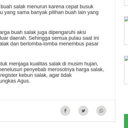
p buah salak menurun karena cepat busuk
ktu yang sama banyak pilihan buah lain yang
arga buah salak juga dipengaruhi aksi
luar daerah. Sehingga semua pulau saat ini
 salak dan berlomba-lomba menembus pasar
ntuk menjaga kualitas salak di musim hujan,
menelusuri penyebab merosotnya harga salak,
egister kebun salak, agar tidak
pungkas Agus.