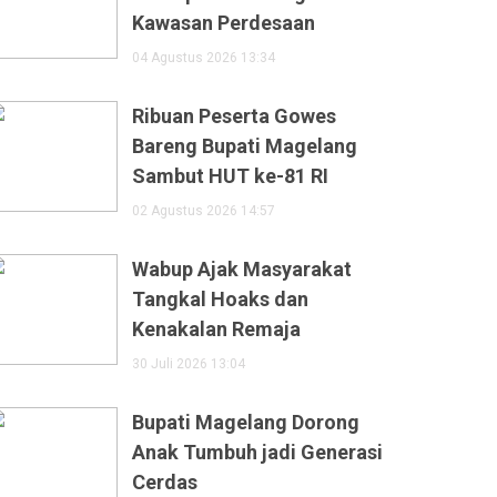
Kawasan Perdesaan
04 Agustus 2026 13:34
Ribuan Peserta Gowes
Bareng Bupati Magelang
Sambut HUT ke-81 RI
02 Agustus 2026 14:57
Wabup Ajak Masyarakat
Tangkal Hoaks dan
Kenakalan Remaja
30 Juli 2026 13:04
Bupati Magelang Dorong
Anak Tumbuh jadi Generasi
Cerdas