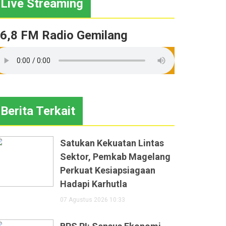
Live Streaming
6,8 FM Radio Gemilang
Berita Terkait
Satukan Kekuatan Lintas
Sektor, Pemkab Magelang
Perkuat Kesiapsiagaan
Hadapi Karhutla
07 Agustus 2026 10:33