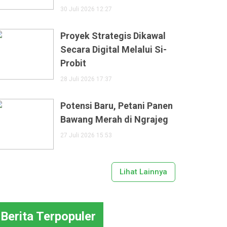
30 Juli 2026 12:27
Proyek Strategis Dikawal
Secara Digital Melalui Si-
Probit
28 Juli 2026 17:37
Potensi Baru, Petani Panen
Bawang Merah di Ngrajeg
27 Juli 2026 15:53
Lihat Lainnya
Berita Terpopuler