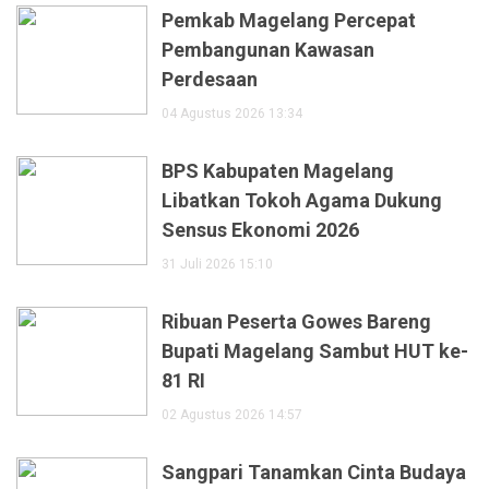
Pemkab Magelang Percepat
Pembangunan Kawasan
Perdesaan
04 Agustus 2026 13:34
BPS Kabupaten Magelang
Libatkan Tokoh Agama Dukung
Sensus Ekonomi 2026
31 Juli 2026 15:10
Ribuan Peserta Gowes Bareng
Bupati Magelang Sambut HUT ke-
81 RI
02 Agustus 2026 14:57
Sangpari Tanamkan Cinta Budaya