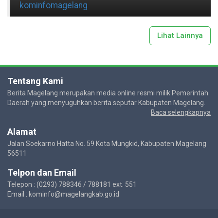
kominfomagelang
Lihat Lainnya
Tentang Kami
Berita Magelang merupakan media online resmi milik Pemerintah
Daerah yang menyuguhkan berita seputar Kabupaten Magelang.
Baca selengkapnya
Alamat
Jalan Soekarno Hatta No. 59 Kota Mungkid, Kabupaten Magelang
56511
Telpon dan Email
Telepon : (0293) 788346 / 788181 ext. 551
Email : kominfo@magelangkab.go.id