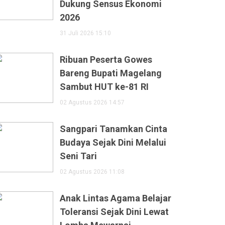
Dukung Sensus Ekonomi
2026
31 Juli 2026 15:10
Ribuan Peserta Gowes
Bareng Bupati Magelang
Sambut HUT ke-81 RI
02 Agustus 2026 14:57
Sangpari Tanamkan Cinta
Budaya Sejak Dini Melalui
Seni Tari
02 Agustus 2026 11:08
Anak Lintas Agama Belajar
Toleransi Sejak Dini Lewat