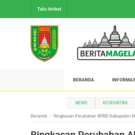
Tulis Artikel
BERANDA
INFORMAS
NEWS
KESEHATAN
Beranda
Ringkasan Perubahan APBD Kabupaten M
Ringkasan Perubahan 