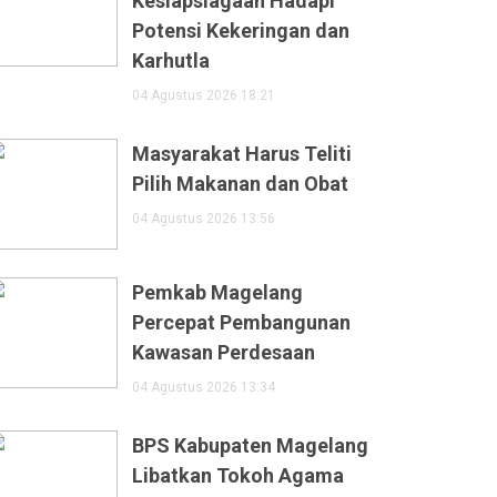
Kesiapsiagaan Hadapi
Potensi Kekeringan dan
Karhutla
04 Agustus 2026 18:21
Masyarakat Harus Teliti
Pilih Makanan dan Obat
04 Agustus 2026 13:56
Pemkab Magelang
Percepat Pembangunan
Kawasan Perdesaan
04 Agustus 2026 13:34
BPS Kabupaten Magelang
Libatkan Tokoh Agama