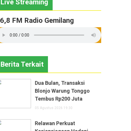
Live Streaming
6,8 FM Radio Gemilang
Berita Terkait
Dua Bulan, Transaksi
Blonjo Warung Tonggo
Tembus Rp200 Juta
05 Agustus 2026 19:30
Relawan Perkuat