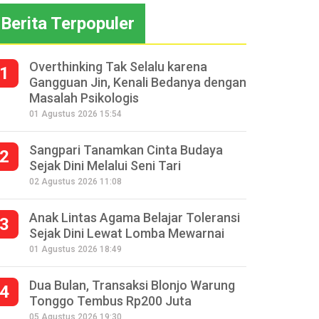
Berita Terpopuler
Overthinking Tak Selalu karena
1
Gangguan Jin, Kenali Bedanya dengan
Masalah Psikologis
01 Agustus 2026 15:54
Sangpari Tanamkan Cinta Budaya
2
Sejak Dini Melalui Seni Tari
02 Agustus 2026 11:08
Anak Lintas Agama Belajar Toleransi
3
Sejak Dini Lewat Lomba Mewarnai
01 Agustus 2026 18:49
Dua Bulan, Transaksi Blonjo Warung
4
Tonggo Tembus Rp200 Juta
05 Agustus 2026 19:30