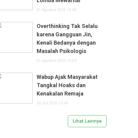
Lomba Mewarnai
01 Agustus 2026 18:49
Overthinking Tak Selalu
karena Gangguan Jin,
Kenali Bedanya dengan
Masalah Psikologis
01 Agustus 2026 15:54
Wabup Ajak Masyarakat
Tangkal Hoaks dan
Kenakalan Remaja
30 Juli 2026 13:04
Lihat Lainnya