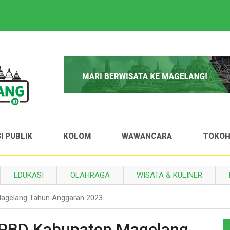
I PUBLIK
KOLOM
WAWANCARA
TOKO
EDUKASI
OLAHRAGA
WISATA & KULINER
agelang Tahun Anggaran 2023
APBD Kabupaten Magelang