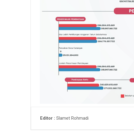
Slamet Rohmadi
Editor