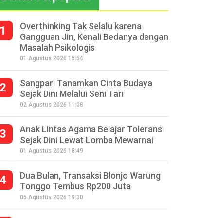
Overthinking Tak Selalu karena
1
Gangguan Jin, Kenali Bedanya dengan
Masalah Psikologis
01 Agustus 2026 15:54
Sangpari Tanamkan Cinta Budaya
2
Sejak Dini Melalui Seni Tari
02 Agustus 2026 11:08
Anak Lintas Agama Belajar Toleransi
3
Sejak Dini Lewat Lomba Mewarnai
01 Agustus 2026 18:49
Dua Bulan, Transaksi Blonjo Warung
4
Tonggo Tembus Rp200 Juta
05 Agustus 2026 19:30