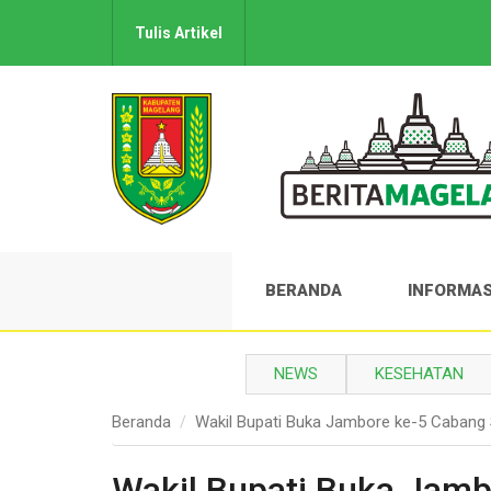
Tulis Artikel
BERANDA
INFORMAS
NEWS
KESEHATAN
Beranda
Wakil Bupati Buka Jambore ke-5 Cabang
Wakil Bupati Buka Jamb