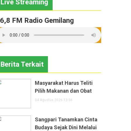
Live Streaming
6,8 FM Radio Gemilang
Berita Terkait
Masyarakat Harus Teliti
Pilih Makanan dan Obat
04 Agustus 2026 13:56
Sangpari Tanamkan Cinta
Budaya Sejak Dini Melalui