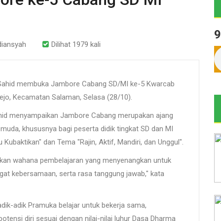
9
diansyah
Dilihat 1979 kali
 Sahid membuka Jambore Cabang SD/MI ke-5 Kwarcab
jo, Kecamatan Salaman, Selasa (28/10).
ahid menyampaikan Jambore Cabang merupakan ajang
muda, khususnya bagi peserta didik tingkat SD dan MI
baktikan" dan Tema "Rajin, Aktif, Mandiri, dan Unggul".
inkan wahana pembelajaran yang menyenangkan untuk
at kebersamaan, serta rasa tanggung jawab," kata
, adik-adik Pramuka belajar untuk bekerja sama,
nsi diri sesuai dengan nilai-nilai luhur Dasa Dharma