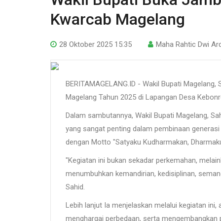
Kwarcab Magelang
28 Oktober 2025 15:35
Maha Rahtic Dwi Ar
BERITAMAGELANG.ID - Wakil Bupati Magelang,
Magelang Tahun 2025 di Lapangan Desa Kebonre
Dalam sambutannya, Wakil Bupati Magelang, S
yang sangat penting dalam pembinaan generasi 
dengan Motto "Satyaku Kudharmakan, Dharmaku Ku
"Kegiatan ini bukan sekadar perkemahan, mela
menumbuhkan kemandirian, kedisiplinan, semang
Sahid.
Lebih lanjut Ia menjelaskan melalui kegiatan ini
menghargai perbedaan, serta mengembangkan pote