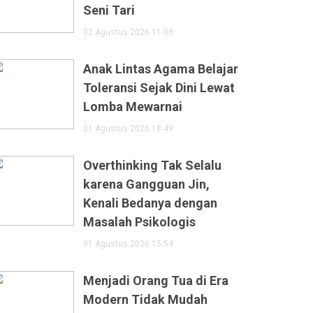
Seni Tari
02 Agustus 2026 11:08
Anak Lintas Agama Belajar
Toleransi Sejak Dini Lewat
Lomba Mewarnai
01 Agustus 2026 18:49
Overthinking Tak Selalu
karena Gangguan Jin,
Kenali Bedanya dengan
Masalah Psikologis
01 Agustus 2026 15:54
Menjadi Orang Tua di Era
Modern Tidak Mudah