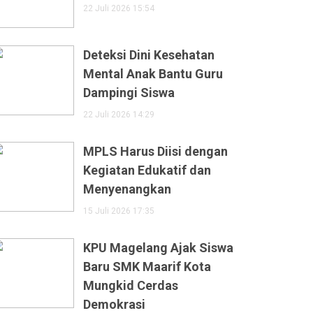
22 Juli 2026 15:54
Deteksi Dini Kesehatan
Mental Anak Bantu Guru
Dampingi Siswa
22 Juli 2026 14:29
MPLS Harus Diisi dengan
Kegiatan Edukatif dan
Menyenangkan
15 Juli 2026 17:35
KPU Magelang Ajak Siswa
Baru SMK Maarif Kota
Mungkid Cerdas
Demokrasi