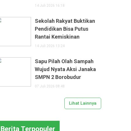
14 Juli 2026 16:18
Sekolah Rakyat Buktikan
Pendidikan Bisa Putus
Rantai Kemiskinan
14 Juli 2026 13:24
Sapu Pilah Olah Sampah
Wujud Nyata Aksi Janaka
SMPN 2 Borobudur
07 Juli 2026 08:48
Lihat Lainnya
Berita Terpopuler