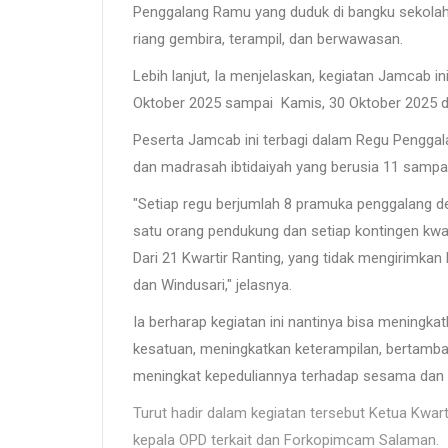
Penggalang Ramu yang duduk di bangku sekolah 
riang gembira, terampil, dan berwawasan.
Lebih lanjut, Ia menjelaskan, kegiatan Jamcab in
Oktober 2025 sampai Kamis, 30 Oktober 2025 d
Peserta Jamcab ini terbagi dalam Regu Penggala
dan madrasah ibtidaiyah yang berusia 11 sampa
"Setiap regu berjumlah 8 pramuka penggalang d
satu orang pendukung dan setiap kontingen kwar
Dari 21 Kwartir Ranting, yang tidak mengirimkan
dan Windusari," jelasnya.
Ia berharap kegiatan ini nantinya bisa meningka
kesatuan, meningkatkan keterampilan, bertamb
meningkat kepeduliannya terhadap sesama dan 
Turut hadir dalam kegiatan tersebut Ketua Kwa
kepala OPD terkait dan Forkopimcam Salaman.