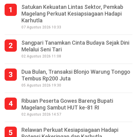
Satukan Kekuatan Lintas Sektor, Pemkab
1
Magelang Perkuat Kesiapsiagaan Hadapi
Karhutla
07 Agustus 2026 10:33
Sangpari Tanamkan Cinta Budaya Sejak Dini
2
Melalui Seni Tari
02 Agustus 2026 11:08
Dua Bulan, Transaksi Blonjo Warung Tonggo
3
Tembus Rp200 Juta
05 Agustus 2026 19:30
Ribuan Peserta Gowes Bareng Bupati
4
Magelang Sambut HUT ke-81 RI
02 Agustus 2026 14:57
Relawan Perkuat Kesiapsiagaan Hadapi
5
Potensi Kekeringan dan Karhutla