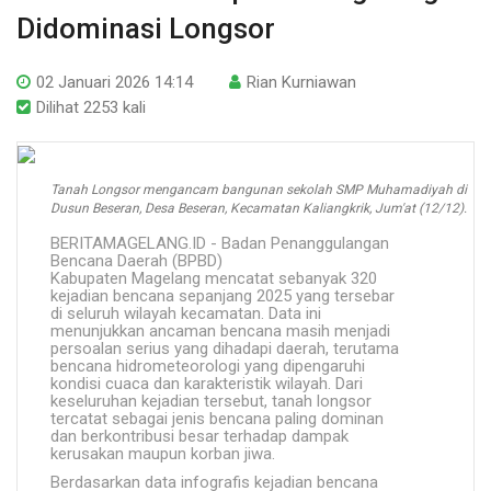
Didominasi Longsor
02 Januari 2026 14:14
Rian Kurniawan
Dilihat 2253 kali
Tanah Longsor mengancam bangunan sekolah SMP Muhamadiyah di
Dusun Beseran, Desa Beseran, Kecamatan Kaliangkrik, Jum'at (12/12).
BERITAMAGELANG.ID - Badan Penanggulangan
Bencana Daerah (BPBD)
Kabupaten Magelang mencatat sebanyak 320
kejadian bencana sepanjang 2025 yang tersebar
di seluruh wilayah kecamatan. Data ini
menunjukkan ancaman bencana masih menjadi
persoalan serius yang dihadapi daerah, terutama
bencana hidrometeorologi yang dipengaruhi
kondisi cuaca dan karakteristik wilayah. Dari
keseluruhan kejadian tersebut, tanah longsor
tercatat sebagai jenis bencana paling dominan
dan berkontribusi besar terhadap dampak
kerusakan maupun korban jiwa.
Berdasarkan data infografis kejadian bencana