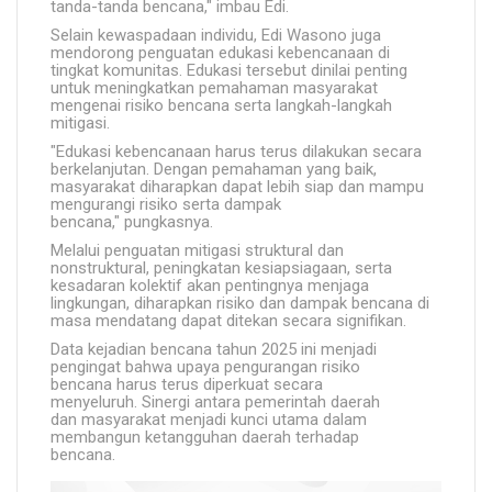
tanda-tanda bencana," imbau Edi.
Selain kewaspadaan individu, Edi Wasono juga
mendorong penguatan edukasi kebencanaan di
tingkat komunitas. Edukasi tersebut dinilai penting
untuk meningkatkan pemahaman masyarakat
mengenai risiko bencana serta langkah-langkah
mitigasi.
"Edukasi kebencanaan harus terus dilakukan secara
berkelanjutan. Dengan pemahaman yang baik,
masyarakat diharapkan dapat lebih siap dan mampu
mengurangi risiko serta dampak
bencana," pungkasnya.
Melalui penguatan mitigasi struktural dan
nonstruktural, peningkatan kesiapsiagaan, serta
kesadaran kolektif akan pentingnya menjaga
lingkungan, diharapkan risiko dan dampak bencana di
masa mendatang dapat ditekan secara signifikan.
Data kejadian bencana tahun 2025 ini menjadi
pengingat bahwa upaya pengurangan risiko
bencana harus terus diperkuat secara
menyeluruh. Sinergi antara pemerintah daerah
dan masyarakat menjadi kunci utama dalam
membangun ketangguhan daerah terhadap
bencana.