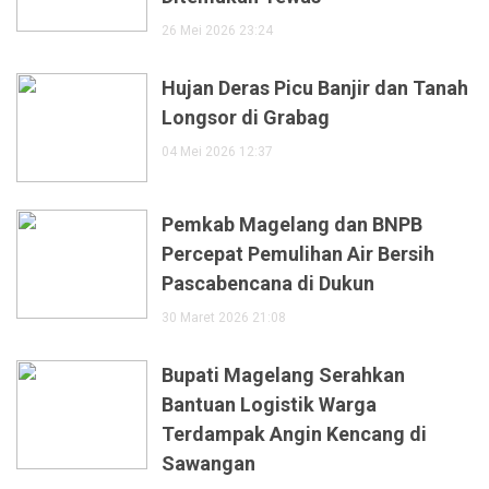
26 Mei 2026 23:24
Hujan Deras Picu Banjir dan Tanah
Longsor di Grabag
04 Mei 2026 12:37
Pemkab Magelang dan BNPB
Percepat Pemulihan Air Bersih
Pascabencana di Dukun
30 Maret 2026 21:08
Bupati Magelang Serahkan
Bantuan Logistik Warga
Terdampak Angin Kencang di
Sawangan