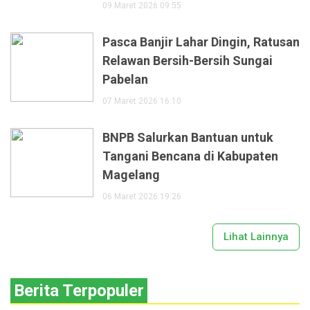
09 Maret 2026 09:55
Pasca Banjir Lahar Dingin, Ratusan
Relawan Bersih-Bersih Sungai
Pabelan
07 Maret 2026 16:10
BNPB Salurkan Bantuan untuk
Tangani Bencana di Kabupaten
Magelang
06 Maret 2026 19:26
Lihat Lainnya
Berita Terpopuler