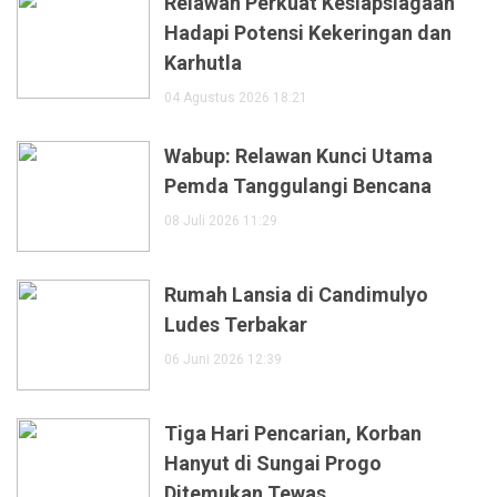
Relawan Perkuat Kesiapsiagaan
Hadapi Potensi Kekeringan dan
Karhutla
04 Agustus 2026 18:21
Wabup: Relawan Kunci Utama
Pemda Tanggulangi Bencana
08 Juli 2026 11:29
Rumah Lansia di Candimulyo
Ludes Terbakar
06 Juni 2026 12:39
Tiga Hari Pencarian, Korban
Hanyut di Sungai Progo
Ditemukan Tewas