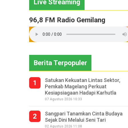
Live Streaming
96,8 FM Radio Gemilang
Berita Terpopuler
Satukan Kekuatan Lintas Sektor,
1
Pemkab Magelang Perkuat
Kesiapsiagaan Hadapi Karhutla
07 Agustus 2026 10:33
Sangpari Tanamkan Cinta Budaya
2
Sejak Dini Melalui Seni Tari
02 Agustus 2026 11:08