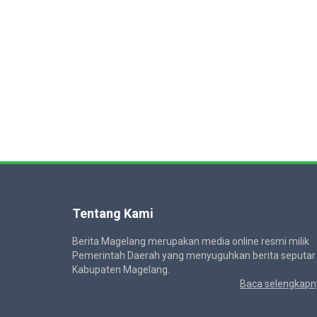
Tentang Kami
Berita Magelang merupakan media online resmi milik
Pemerintah Daerah yang menyuguhkan berita seputar
Kabupaten Magelang.
Baca selengkapn