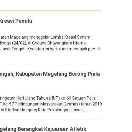
reasi Pemilu
aten Magelang menggelar Lomba Kreasi Senam
 Minggu (24/02), di Gedung Bhayangkara Utama
Jawa Tengah. Kegiatan ini bertujuan mengajak pemilih
engah, Kabupaten Magelang Borong Piala
ngatan Hari Ulang Tahun (HUT) ke-69 Satuan Polisi
T ke-57 Perlindungan Masyarakat (Linmas) tahun 2019
i Stadion Hoegeng Kota Pekalongan, Jawa [...]
elang Berangkat Kejuaraan Atletik