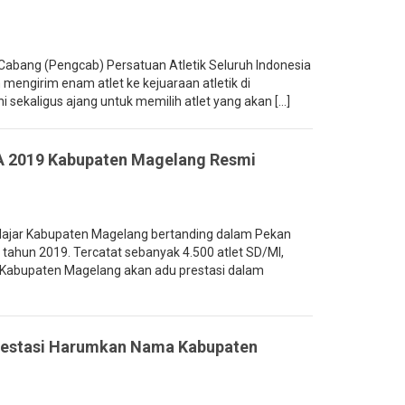
bang (Pengcab) Persatuan Atletik Seluruh Indonesia
mengirim enam atlet ke kejuaraan atletik di
 sekaligus ajang untuk memilih atlet yang akan [...]
A 2019 Kabupaten Magelang Resmi
ajar Kabupaten Magelang bertanding dalam Pekan
tahun 2019. Tercatat sebanyak 4.500 atlet SD/MI,
abupaten Magelang akan adu prestasi dalam
prestasi Harumkan Nama Kabupaten