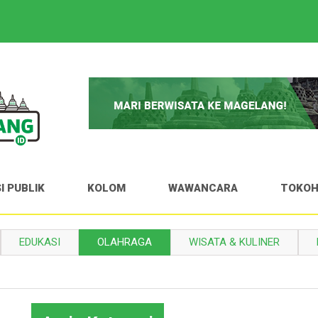
I PUBLIK
KOLOM
WAWANCARA
TOKO
EDUKASI
OLAHRAGA
WISATA & KULINER