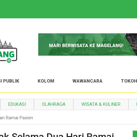
I PUBLIK
KOLOM
WAWANCARA
TOKO
EDUKASI
OLAHRAGA
WISATA & KULINER
ari Ramai Pasien
ak Selama Dua Hari Ramai