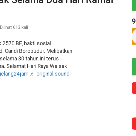
9
Dilihat 613 kali
2570 BE, bakti sosial
di Candi Borobudur. Melibatkan
 selama 30 tahun ini terus
a. Selamat Hari Raya Waisak
elang24jam
♬ original sound -