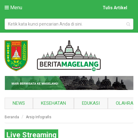
Menu
Tulis Artikel
NEWS
KESEHATAN
EDUKASI
OLAHRAG
Beranda
Arsip Infografis
Live Streaming