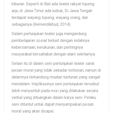
hiburan. Seperti di Bali ada teater rakyat topeng
arja, di Jawa Timur ada ludruk, Di Jawa Tengah
terdapat wayang topeng, wayang orang, dan
sebagainya (Kemendikbud, 2014).
Dalam pertunjukan teater juga mengandung
pembelajaran sosial terkait dengan indahnya
kebersamaan, kerukunan, dan pentingnya
masyarakat bersahabat dengan alam sekitarnya.
Selain itu di dalam seni pertunjukan teater sarat
pesan moral yang tidak sekadar tontonan, namun di
dalamnya terkandung muatan tuntunan yang sangat
mendalam. Implikasinya seni pertunjukan tersebut
lebih menyentuh pada misi yang dilakukan secara
verbal yang dituangkan dalam karya seni. Pelaku
seni dituntut untuk dapat menyampaikan pesan
moral yang akan dicapai.