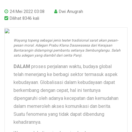
24 Mei 2022 03:08
Dwi Anugrah
Dilihat 8346 kali
Wayang topeng sebagai jenis teater tradisional sarat akan pesan-
pesan moral. Adegan Prabu Klana Dasawasesa dari Kerajaan
Bantarangin didampingi pembantu setianya Sembunglangu. Salah
satu adegan yang diambil dari cerita Panji.
DALAM
proses perjalanan waktu, budaya global
telah menerjang ke berbagi sektor termasuk aspek
kebudayaan. Globalisasi dalam kebudayaan dapat
berkembang dengan cepat, hal ini tentunya
dipengaruhi oleh adanya kecepatan dan kemudahan
dalam memeroleh akses komunikasi dan berita.
Suatu fenomena yang tidak dapat dibendung
kehadirannya.