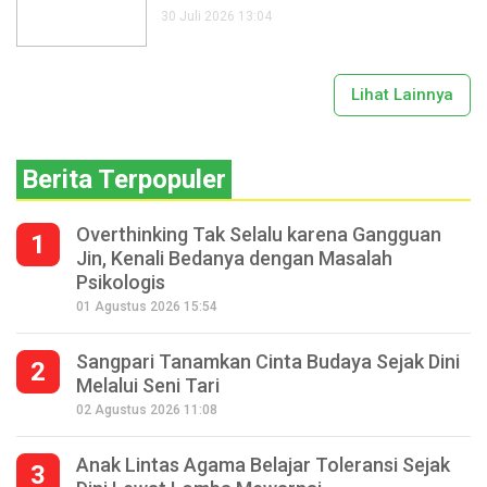
30 Juli 2026 13:04
Lihat Lainnya
Berita Terpopuler
Overthinking Tak Selalu karena Gangguan
1
Jin, Kenali Bedanya dengan Masalah
Psikologis
01 Agustus 2026 15:54
Sangpari Tanamkan Cinta Budaya Sejak Dini
2
Melalui Seni Tari
02 Agustus 2026 11:08
Anak Lintas Agama Belajar Toleransi Sejak
3