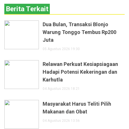
Berita Terkait
Dua Bulan, Transaksi Blonjo
Warung Tonggo Tembus Rp200
Juta
05 Agustus 2026 19:30
Relawan Perkuat Kesiapsiagaan
Hadapi Potensi Kekeringan dan
Karhutla
04 Agustus 2026 18:21
Masyarakat Harus Teliti Pilih
Makanan dan Obat
04 Agustus 2026 13:56