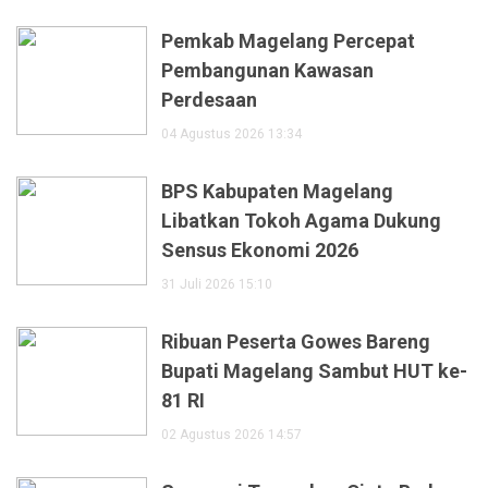
Pemkab Magelang Percepat
Pembangunan Kawasan
Perdesaan
04 Agustus 2026 13:34
BPS Kabupaten Magelang
Libatkan Tokoh Agama Dukung
Sensus Ekonomi 2026
31 Juli 2026 15:10
Ribuan Peserta Gowes Bareng
Bupati Magelang Sambut HUT ke-
81 RI
02 Agustus 2026 14:57