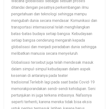
Wacana globalisasi sebagai sebuah proses
ditandai dengan pesatnya perkembangan ilmu
pengetahuan dan teknologi sehingga mampu
mengubah dunia secara mendasar. Komunikasi dan
transportasi internasional telah menghilangkan
batas-batas budaya setiap bangsa. Kebudayaan
setiap bangsa cenderung mengarah kepada
globalisasi dan menjadi peradaban dunia sehingga
melibatkan manusia secara menyeluruh.
Globalisasi tersebut juga telah mendesak masuk
dalam simpul-simpul kebudayaan dalam aspek
kesenian di antaranya pada teater
tradisional.Terlebih lagi pada saat badai Covid-19
memorakporandakan sendi-sendi kehidupan. Seni
pertunjukan ini juga terkena imbasnya. Nafasnya
seperti terhenti, karena mereka tidak bisa eksis
untuk pentas termasuk latihan, karena harus