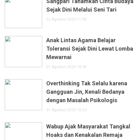
Sangpari Tanamkan Cinta Budaya
Sejak Dini Melalui Seni Tari
02 Agustus 2026 11:08
Anak Lintas Agama Belajar
Toleransi Sejak Dini Lewat Lomba
Mewarnai
01 Agustus 2026 18:49
Overthinking Tak Selalu karena
Gangguan Jin, Kenali Bedanya
dengan Masalah Psikologis
01 Agustus 2026 15:54
Wabup Ajak Masyarakat Tangkal
Hoaks dan Kenakalan Remaja