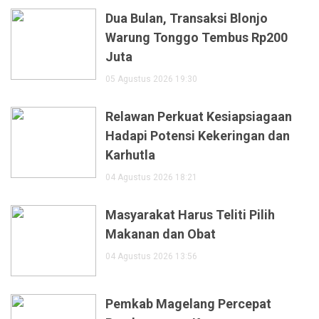
Dua Bulan, Transaksi Blonjo
Warung Tonggo Tembus Rp200
Juta
05 Agustus 2026 19:30
Relawan Perkuat Kesiapsiagaan
Hadapi Potensi Kekeringan dan
Karhutla
04 Agustus 2026 18:21
Masyarakat Harus Teliti Pilih
Makanan dan Obat
04 Agustus 2026 13:56
Pemkab Magelang Percepat