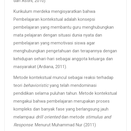
dan Astini, 2010).
Kurikulum merdeka mengisyaratkan bahwa
Pembelajaran kontekstual adalah konsepsi
pembelajaran yang membantu guru menghubungkan
mata pelajaran dengan situasi dunia nyata dan
pembelajaran yang memotivasi siswa agar
menghubungkan pengetahuan dan terapannya dengan
kehidupan sehari-hari sebagai anggota keluarga dan
masyarakat (Ardiana, 2011).
Metode kontekstual muncul sebagai reaksi terhadap
teori
behavioristic
yang telah mendominasi
pendidikan selama puluhan tahun. Metode kontekstual
mengakui bahwa pembelajaran merupakan proses
kompleks dan banyak fase yang berlangsung jauh
melampaui
drill oriented
dan metode
stimulus and
Response
. Menurut Muhammad Nur (2011)