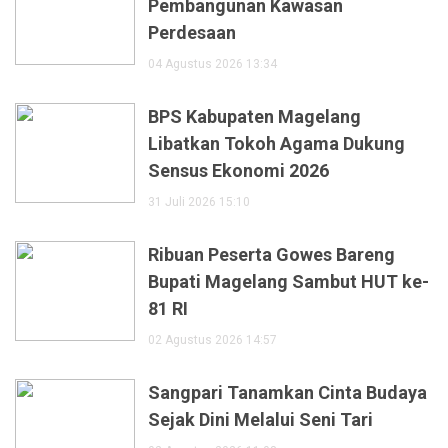
Pembangunan Kawasan
Perdesaan
04 Agustus 2026 13:34
BPS Kabupaten Magelang
Libatkan Tokoh Agama Dukung
Sensus Ekonomi 2026
31 Juli 2026 15:10
Ribuan Peserta Gowes Bareng
Bupati Magelang Sambut HUT ke-
81 RI
02 Agustus 2026 14:57
Sangpari Tanamkan Cinta Budaya
Sejak Dini Melalui Seni Tari