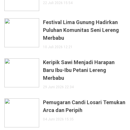
22 Juli 2026 15:54
Festival Lima Gunung Hadirkan
Puluhan Komunitas Seni Lereng
Merbabu
10 Juli 2026 12:21
Keripik Sawi Menjadi Harapan
Baru Ibu-Ibu Petani Lereng
Merbabu
29 Juni 2026 22:34
Pemugaran Candi Losari Temukan
Arca dan Peripih
04 Juni 2026 15:35