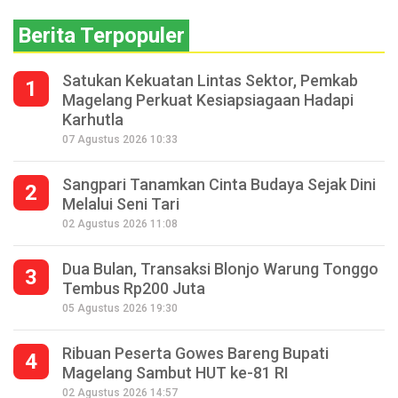
Berita Terpopuler
Satukan Kekuatan Lintas Sektor, Pemkab
1
Magelang Perkuat Kesiapsiagaan Hadapi
Karhutla
07 Agustus 2026 10:33
Sangpari Tanamkan Cinta Budaya Sejak Dini
2
Melalui Seni Tari
02 Agustus 2026 11:08
Dua Bulan, Transaksi Blonjo Warung Tonggo
3
Tembus Rp200 Juta
05 Agustus 2026 19:30
Ribuan Peserta Gowes Bareng Bupati
4
Magelang Sambut HUT ke-81 RI
02 Agustus 2026 14:57