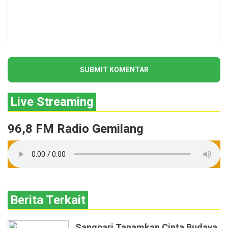
Live Streaming
96,8 FM Radio Gemilang
Berita Terkait
Sangpari Tanamkan Cinta Budaya