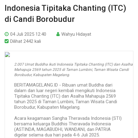
Indonesia Tipitaka Chanting (ITC)
di Candi Borobudur
04 Juli 2025 12:40
Wahyu Hidayat
Dilihat 2442 kali
2.007 Umat Buddha ikuti Indonesia Tipitaka Chanting (ITC) dan Asalha
Mahapuja 2569 tahun 2025 di Taman Lumbini, Taman Wisata Candi
Borobudur, Kabupaten Magelang.
BERITAMAGELANG.ID - Ribuan umat Buddha dari
dalam dan luar negeri kembali mengikuti Indonesia
Tipitaka Chanting (ITC) dan Asalha Mahapuja 2569
tahun 2025 di Taman Lumbini, Taman Wisata Candi
Borobudur, Kabupaten Magelang.
Acara keagamaan Sangha Theravada Indonesia (STI)
bersama keluarga Buddhis Theravada Indonesia
(ASTINDA, MAGABUDHI, WANDANI, dan PATRIA
digelar selama dua hari pada 4-6 Juli 2025.