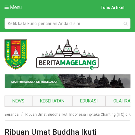
Menu
Tulis Artikel
NEWS
KESEHATAN
EDUKASI
OLAHRAG
Beranda
Ribuan Umat Buddha Ikuti Indonesia Tipitaka Chanting (ITC) di Ca
Ribuan Umat Buddha Ikuti