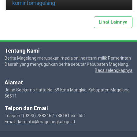
kominfomagelang
Lihat Lainnya
Tentang Kami
Berita Magelang merupakan media online resmi milik Pemerintah
Daerah yang menyuguhkan berita seputar Kabupaten Magelang.
Baca selengkapnya
Alamat
Jalan Soekarno Hatta No. 59 Kota Mungkid, Kabupaten Magelang
56511
Telpon dan Email
Telepon : (0293) 788346 / 788181 ext. 551
Email : kominfo@magelangkab.go.id