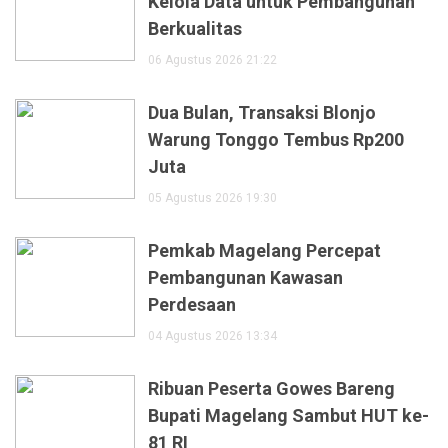
Kelola Data untuk Pembangunan
Berkualitas
06 Agustus 2026 21:22
Dua Bulan, Transaksi Blonjo
Warung Tonggo Tembus Rp200
Juta
05 Agustus 2026 19:30
Pemkab Magelang Percepat
Pembangunan Kawasan
Perdesaan
04 Agustus 2026 13:34
Ribuan Peserta Gowes Bareng
Bupati Magelang Sambut HUT ke-
81 RI