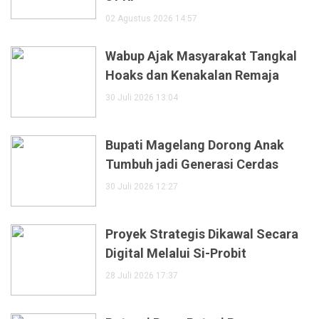
02 Agustus 2026 14:57
Wabup Ajak Masyarakat Tangkal
Hoaks dan Kenakalan Remaja
30 Juli 2026 13:04
Bupati Magelang Dorong Anak
Tumbuh jadi Generasi Cerdas
30 Juli 2026 12:27
Proyek Strategis Dikawal Secara
Digital Melalui Si-Probit
28 Juli 2026 17:37