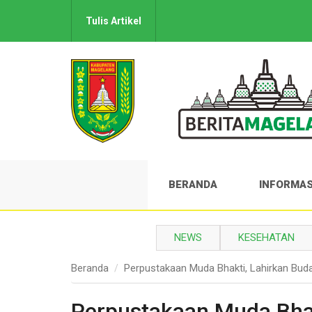
Tulis Artikel
BERANDA
INFORMAS
NEWS
KESEHATAN
Beranda
Perpustakaan Muda Bhakti, Lahirkan Buda
Perpustakaan Muda Bhak