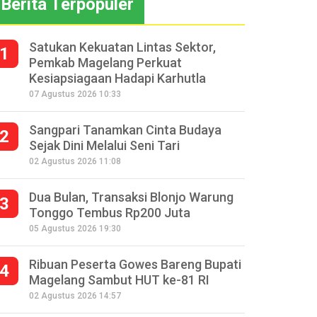
Berita Terpopuler
Satukan Kekuatan Lintas Sektor,
1
Pemkab Magelang Perkuat
Kesiapsiagaan Hadapi Karhutla
07 Agustus 2026 10:33
Sangpari Tanamkan Cinta Budaya
2
Sejak Dini Melalui Seni Tari
02 Agustus 2026 11:08
Dua Bulan, Transaksi Blonjo Warung
3
Tonggo Tembus Rp200 Juta
05 Agustus 2026 19:30
Ribuan Peserta Gowes Bareng Bupati
4
Magelang Sambut HUT ke-81 RI
02 Agustus 2026 14:57