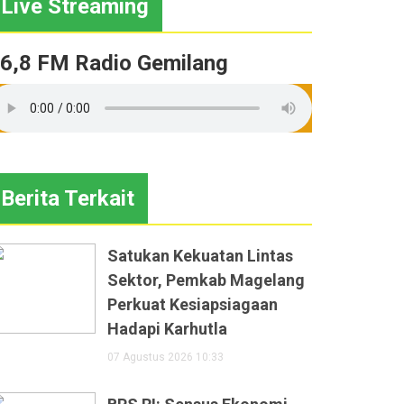
Live Streaming
6,8 FM Radio Gemilang
Berita Terkait
Satukan Kekuatan Lintas
Sektor, Pemkab Magelang
Perkuat Kesiapsiagaan
Hadapi Karhutla
07 Agustus 2026 10:33