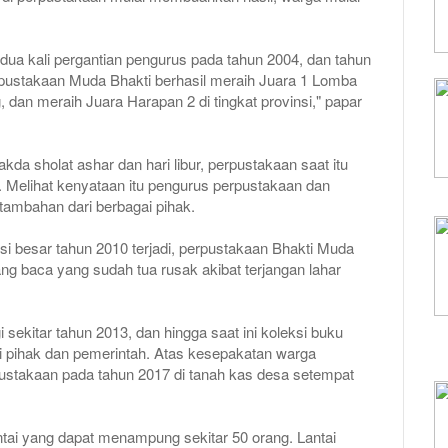
a kali pergantian pengurus pada tahun 2004, dan tahun
rpustakaan Muda Bhakti berhasil meraih Juara 1 Lomba
dan meraih Juara Harapan 2 di tingkat provinsi," papar
kda sholat ashar dan hari libur, perpustakaan saat itu
a. Melihat kenyataan itu pengurus perpustakaan dan
tambahan dari berbagai pihak.
psi besar tahun 2010 terjadi, perpustakaan Bhakti Muda
ng baca yang sudah tua rusak akibat terjangan lahar
i sekitar tahun 2013, dan hingga saat ini koleksi buku
ai pihak dan pemerintah. Atas kesepakatan warga
stakaan pada tahun 2017 di tanah kas desa setempat
ntai yang dapat menampung sekitar 50 orang. Lantai