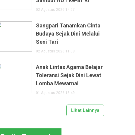
Sambut HUT ke-81 RI
02 Agustus 2026 14:57
Sangpari Tanamkan Cinta
Budaya Sejak Dini Melalui
Seni Tari
02 Agustus 2026 11:08
Anak Lintas Agama Belajar
Toleransi Sejak Dini Lewat
Lomba Mewarnai
01 Agustus 2026 18:49
Lihat Lainnya