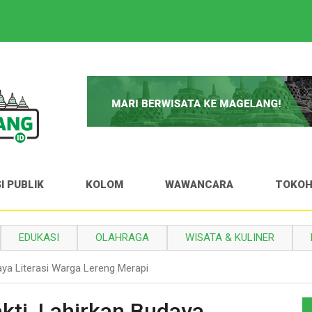
I PUBLIK
KOLOM
WAWANCARA
TOKO
EDUKASI
OLAHRAGA
WISATA & KULINER
ya Literasi Warga Lereng Merapi
ti, Lahirkan Budaya