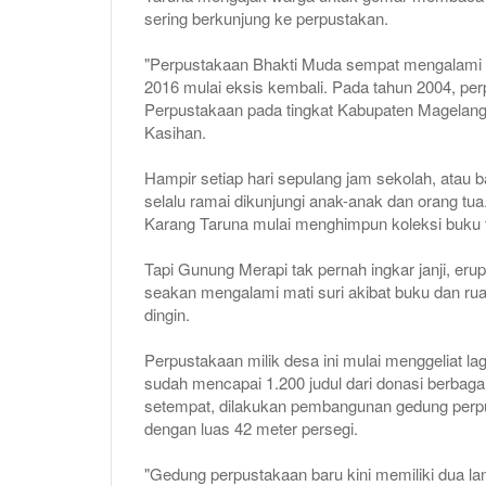
sering berkunjung ke perpustakan.
"Perpustakaan Bhakti Muda sempat mengalami du
2016 mulai eksis kembali. Pada tahun 2004, pe
Perpustakaan pada tingkat Kabupaten Magelang, 
Kasihan.
Hampir setiap hari sepulang jam sekolah, atau ba
selalu ramai dikunjungi anak-anak dan orang tu
Karang Taruna mulai menghimpun koleksi buku 
Tapi Gunung Merapi tak pernah ingkar janji, eru
seakan mengalami mati suri akibat buku dan rua
dingin.
Perpustakaan milik desa ini mulai menggeliat lag
sudah mencapai 1.200 judul dari donasi berbag
setempat, dilakukan pembangunan gedung perpu
dengan luas 42 meter persegi.
"Gedung perpustakaan baru kini memiliki dua la