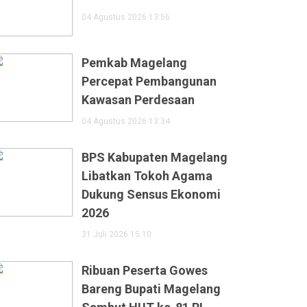
04 Agustus 2026 13:56
Pemkab Magelang
Percepat Pembangunan
Kawasan Perdesaan
04 Agustus 2026 13:34
BPS Kabupaten Magelang
Libatkan Tokoh Agama
Dukung Sensus Ekonomi
2026
31 Juli 2026 15:10
Ribuan Peserta Gowes
Bareng Bupati Magelang