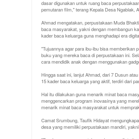
dasar digunakan untuk ruang baca perpustakaan 
pemutaran film," terang Kepala Desa Ngablak, A
Ahmad mengatakan, perpustakaan Muda Bhakti m
baca masyarakat, yakni dengan membangun kafe
kader baca keluarga guna menghadapi era digita
"Tujuannya agar para ibu-ibu bisa memberikan p
buku yang mereka baca di perpustakaan ini. Sela
cara mendidik anak dengan menggunakan gadge
Hingga saat ini, lanjut Ahmad, dari 7 Dusun ata
15 kader baca keluarga yang aktif, terdiri dari 
Hal itu dilakukan guna menarik minat baca mas
menggencarkan program inovasinya yang merek
menarik minat baca masyarakat untuk mempra
Camat Srumbung, Taufik Hidayat mengungkapan,
desa yang memiliki perpustakaan mandiri, yakn