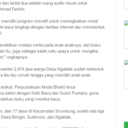
dan lantai dua adalah ruang audio visual untuk
hmad Farihin.
emiliki program inovatif untuk meningkatkan minat
 baca lengkap dengan fasiltas internet dan membentuk
l.
endidikan melalui cerita pada anak-anaknya, dari buku-
in itu, juga sebagai salah satu upaya untuk mengikis
t," ungkapnya.
u sekitar 2.474 jiwa warga Desa Ngablak sudah terbentuk
para ibu-ibu rumah tangga yang memiliki anak-anak.
yarakat. Perpustakaan Muda Bhakti terus
a sebut dengan Kafe Baca dan Suluh Pustaka, guna
ktekkan buku yang mereka baca.
 dari 17 desa di Kecamatan Srumbung, sudah ada tiga
i Desa Bringin, Sudimoro, dan Ngablak.