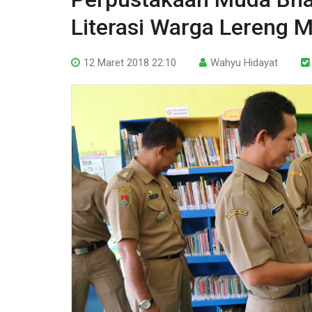
Literasi Warga Lereng M
12 Maret 2018 22:10
Wahyu Hidayat