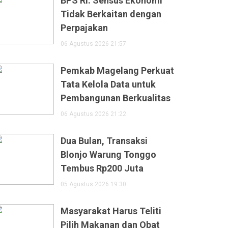
BPS RI: Sensus Ekonomi
Tidak Berkaitan dengan
Perpajakan
06 Agustus 2026 21:57
Pemkab Magelang Perkuat
Tata Kelola Data untuk
Pembangunan Berkualitas
06 Agustus 2026 21:22
Dua Bulan, Transaksi
Blonjo Warung Tonggo
Tembus Rp200 Juta
05 Agustus 2026 19:30
Masyarakat Harus Teliti
Pilih Makanan dan Obat