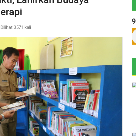
erapi
9
Dilihat 3571 kali