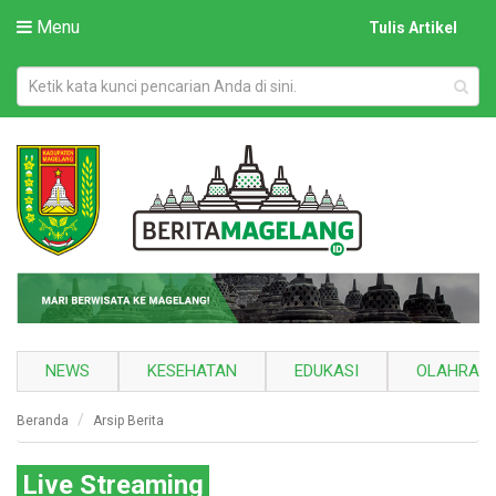
Menu
Tulis Artikel
NEWS
KESEHATAN
EDUKASI
OLAHRAG
Beranda
Arsip Berita
Live Streaming