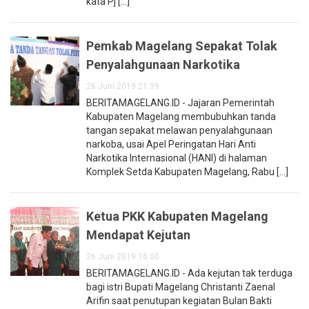
kata Pj [...]
Pemkab Magelang Sepakat Tolak
Penyalahgunaan Narkotika
26 Juni 2019 21:39
BERITAMAGELANG.ID - Jajaran Pemerintah
Kabupaten Magelang membubuhkan tanda
tangan sepakat melawan penyalahgunaan
narkoba, usai Apel Peringatan Hari Anti
Narkotika Internasional (HANI) di halaman
Komplek Setda Kabupaten Magelang, Rabu [...]
Ketua PKK Kabupaten Magelang
Mendapat Kejutan
26 Juni 2019 16:00
BERITAMAGELANG.ID - Ada kejutan tak terduga
bagi istri Bupati Magelang Christanti Zaenal
Arifin saat penutupan kegiatan Bulan Bakti