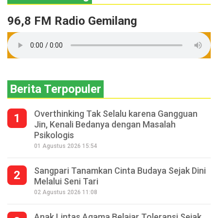
96,8 FM Radio Gemilang
Berita Terpopuler
Overthinking Tak Selalu karena Gangguan
1
Jin, Kenali Bedanya dengan Masalah
Psikologis
01 Agustus 2026 15:54
Sangpari Tanamkan Cinta Budaya Sejak Dini
2
Melalui Seni Tari
02 Agustus 2026 11:08
Anak Lintas Agama Belajar Toleransi Sejak