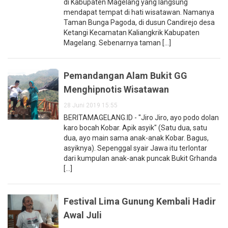
di Kabupaten Magelang yang langsung
mendapat tempat di hati wisatawan. Namanya
Taman Bunga Pagoda, di dusun Candirejo desa
Ketangi Kecamatan Kaliangkrik Kabupaten
Magelang. Sebenarnya taman [...]
Pemandangan Alam Bukit GG
Menghipnotis Wisatawan
28 Juni 2019 15:55
BERITAMAGELANG.ID - "Jiro Jiro, ayo podo dolan
karo bocah Kobar. Apik asyik" (Satu dua, satu
dua, ayo main sama anak-anak Kobar. Bagus,
asyiknya). Sepenggal syair Jawa itu terlontar
dari kumpulan anak-anak puncak Bukit Grhanda
[...]
Festival Lima Gunung Kembali Hadir
Awal Juli