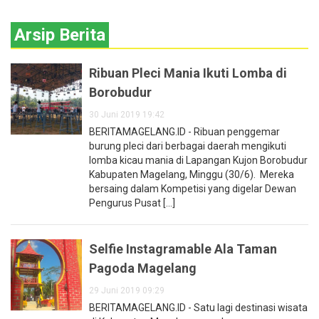
Arsip Berita
Ribuan Pleci Mania Ikuti Lomba di
Borobudur
30 Juni 2019 19:42
BERITAMAGELANG.ID - Ribuan penggemar
burung pleci dari berbagai daerah mengikuti
lomba kicau mania di Lapangan Kujon Borobudur
Kabupaten Magelang, Minggu (30/6). Mereka
bersaing dalam Kompetisi yang digelar Dewan
Pengurus Pusat [...]
Selfie Instagramable Ala Taman
Pagoda Magelang
29 Juni 2019 09:29
BERITAMAGELANG.ID - Satu lagi destinasi wisata