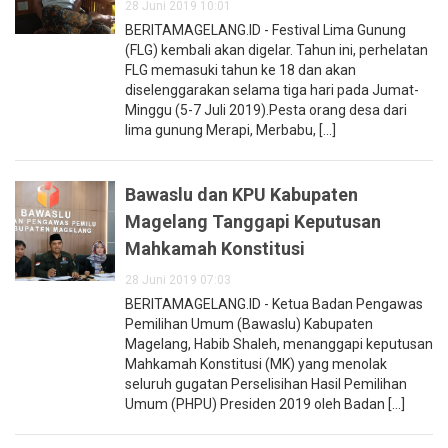
28 Juni 2019 10:01
BERITAMAGELANG.ID - Festival Lima Gunung
(FLG) kembali akan digelar. Tahun ini, perhelatan
FLG memasuki tahun ke 18 dan akan
diselenggarakan selama tiga hari pada Jumat-
Minggu (5-7 Juli 2019).Pesta orang desa dari
lima gunung Merapi, Merbabu, [...]
Bawaslu dan KPU Kabupaten
Magelang Tanggapi Keputusan
Mahkamah Konstitusi
28 Juni 2019 07:03
BERITAMAGELANG.ID - Ketua Badan Pengawas
Pemilihan Umum (Bawaslu) Kabupaten
Magelang, Habib Shaleh, menanggapi keputusan
Mahkamah Konstitusi (MK) yang menolak
seluruh gugatan Perselisihan Hasil Pemilihan
Umum (PHPU) Presiden 2019 oleh Badan [...]