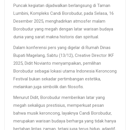
Puncak kegiatan dijadwalkan berlangsung di Taman
Lumbini, Kompleks Candi Borobudur, pada Selasa, 16
Desember 2025, menghadirkan atmosfer malam
Borobudur yang megah dengan latar warisan budaya
dunia yang sarat makna historis dan spiritual.
Dalam konferensi pers yang digelar di Rumah Dinas
Bupati Magelang, Sabtu (13/12), Creative Director IKF
2025, Didit Novianto menyampaikan, pemilihan
Borobudur sebagai lokasi utama Indonesia Keroncong
Festival bukan sekadar pertimbangan estetika,
melainkan juga simbolik dan filosofis.
Menurut Didit, Borobudur memberikan latar yang
megah sekaligus prestisius, memperkuat pesan
bahwa musik keroncong, layaknya Candi Borobudur,
merupakan warisan budaya berharga yang tidak hanya
bertahan lintas zaman, tetapi juga terus hidup, adaptif,