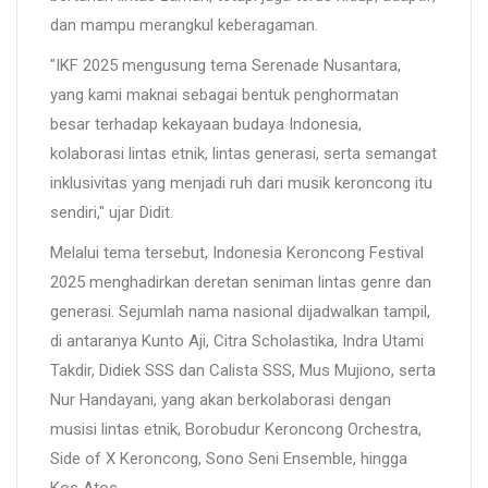
dan mampu merangkul keberagaman.
"IKF 2025 mengusung tema Serenade Nusantara,
yang kami maknai sebagai bentuk penghormatan
besar terhadap kekayaan budaya Indonesia,
kolaborasi lintas etnik, lintas generasi, serta semangat
inklusivitas yang menjadi ruh dari musik keroncong itu
sendiri," ujar Didit.
Melalui tema tersebut, Indonesia Keroncong Festival
2025 menghadirkan deretan seniman lintas genre dan
generasi. Sejumlah nama nasional dijadwalkan tampil,
di antaranya Kunto Aji, Citra Scholastika, Indra Utami
Takdir, Didiek SSS dan Calista SSS, Mus Mujiono, serta
Nur Handayani, yang akan berkolaborasi dengan
musisi lintas etnik, Borobudur Keroncong Orchestra,
Side of X Keroncong, Sono Seni Ensemble, hingga
Kos Atos.