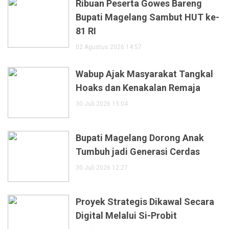
Ribuan Peserta Gowes Bareng
Bupati Magelang Sambut HUT ke-
81 RI
02 Agustus 2026 14:57
Wabup Ajak Masyarakat Tangkal
Hoaks dan Kenakalan Remaja
30 Juli 2026 13:04
Bupati Magelang Dorong Anak
Tumbuh jadi Generasi Cerdas
30 Juli 2026 12:27
Proyek Strategis Dikawal Secara
Digital Melalui Si-Probit