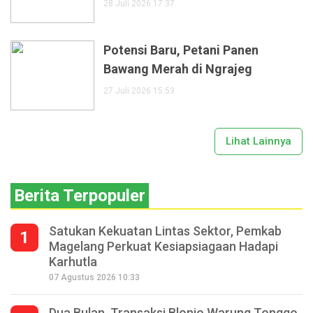
28 Juli 2026 17:37
Potensi Baru, Petani Panen
Bawang Merah di Ngrajeg
27 Juli 2026 15:53
Lihat Lainnya
Berita Terpopuler
Satukan Kekuatan Lintas Sektor, Pemkab
1
Magelang Perkuat Kesiapsiagaan Hadapi
Karhutla
07 Agustus 2026 10:33
Dua Bulan, Transaksi Blonjo Warung Tonggo