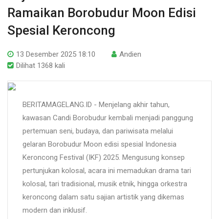
Ramaikan Borobudur Moon Edisi
Spesial Keroncong
13 Desember 2025 18:10
Andien
Dilihat 1368 kali
BERITAMAGELANG.ID - Menjelang akhir tahun,
kawasan Candi Borobudur kembali menjadi panggung
pertemuan seni, budaya, dan pariwisata melalui
gelaran Borobudur Moon edisi spesial Indonesia
Keroncong Festival (IKF) 2025. Mengusung konsep
pertunjukan kolosal, acara ini memadukan drama tari
kolosal, tari tradisional, musik etnik, hingga orkestra
keroncong dalam satu sajian artistik yang dikemas
modern dan inklusif.