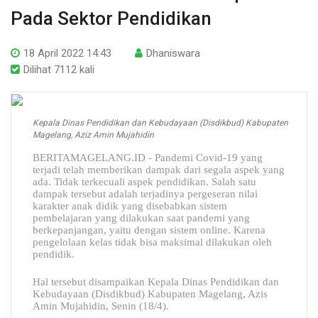
Pada Sektor Pendidikan
18 April 2022 14:43
Dhaniswara
Dilihat 7112 kali
Kepala Dinas Pendidikan dan Kebudayaan (Disdikbud) Kabupaten
Magelang, Aziz Amin Mujahidin
BERITAMAGELANG.ID - Pandemi Covid-19 yang
terjadi telah memberikan dampak dari segala aspek yang
ada. Tidak terkecuali aspek pendidikan. Salah satu
dampak tersebut adalah terjadinya pergeseran nilai
karakter anak didik yang disebabkan sistem
pembelajaran yang dilakukan saat pandemi yang
berkepanjangan, yaitu dengan sistem online. Karena
pengelolaan kelas tidak bisa maksimal dilakukan oleh
pendidik.
Hal tersebut disampaikan Kepala Dinas Pendidikan dan
Kebudayaan (Disdikbud) Kabupaten Magelang, Azis
Amin Mujahidin, Senin (18/4).