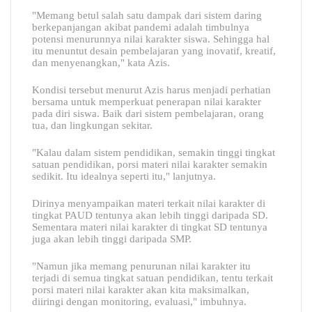
"Memang betul salah satu dampak dari sistem daring
berkepanjangan akibat pandemi adalah timbulnya
potensi menurunnya nilai karakter siswa. Sehingga hal
itu menuntut desain pembelajaran yang inovatif, kreatif,
dan menyenangkan," kata Azis.
Kondisi tersebut menurut Azis harus menjadi perhatian
bersama untuk memperkuat penerapan nilai karakter
pada diri siswa. Baik dari sistem pembelajaran, orang
tua, dan lingkungan sekitar.
"Kalau dalam sistem pendidikan, semakin tinggi tingkat
satuan pendidikan, porsi materi nilai karakter semakin
sedikit. Itu idealnya seperti itu," lanjutnya.
Dirinya menyampaikan materi terkait nilai karakter di
tingkat PAUD tentunya akan lebih tinggi daripada SD.
Sementara materi nilai karakter di tingkat SD tentunya
juga akan lebih tinggi daripada SMP.
"Namun jika memang penurunan nilai karakter itu
terjadi di semua tingkat satuan pendidikan, tentu terkait
porsi materi nilai karakter akan kita maksimalkan,
diiringi dengan monitoring, evaluasi," imbuhnya.