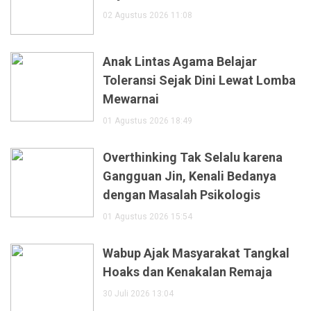
02 Agustus 2026 11:08
Anak Lintas Agama Belajar
Toleransi Sejak Dini Lewat Lomba
Mewarnai
01 Agustus 2026 18:49
Overthinking Tak Selalu karena
Gangguan Jin, Kenali Bedanya
dengan Masalah Psikologis
01 Agustus 2026 15:54
Wabup Ajak Masyarakat Tangkal
Hoaks dan Kenakalan Remaja
30 Juli 2026 13:04