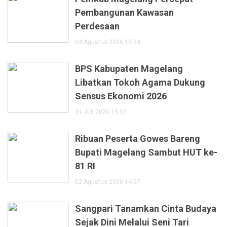
Pembangunan Kawasan
Perdesaan
04 Agustus 2026 13:34
BPS Kabupaten Magelang
Libatkan Tokoh Agama Dukung
Sensus Ekonomi 2026
31 Juli 2026 15:10
Ribuan Peserta Gowes Bareng
Bupati Magelang Sambut HUT ke-
81 RI
02 Agustus 2026 14:57
Sangpari Tanamkan Cinta Budaya
Sejak Dini Melalui Seni Tari