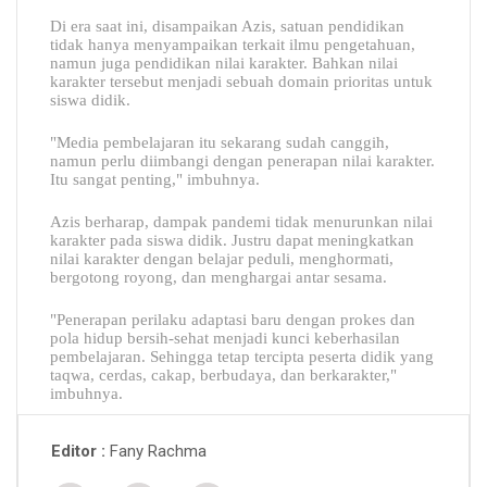
Di era saat ini, disampaikan Azis, satuan pendidikan
tidak hanya menyampaikan terkait ilmu pengetahuan,
namun juga pendidikan nilai karakter. Bahkan nilai
karakter tersebut menjadi sebuah domain prioritas untuk
siswa didik.
"Media pembelajaran itu sekarang sudah canggih,
namun perlu diimbangi dengan penerapan nilai karakter.
Itu sangat penting," imbuhnya.
Azis berharap, dampak pandemi tidak menurunkan nilai
karakter pada siswa didik. Justru dapat meningkatkan
nilai karakter dengan belajar peduli, menghormati,
bergotong royong, dan menghargai antar sesama.
"Penerapan perilaku adaptasi baru dengan prokes dan
pola hidup bersih-sehat menjadi kunci keberhasilan
pembelajaran. Sehingga tetap tercipta peserta didik yang
taqwa, cerdas, cakap, berbudaya, dan berkarakter,"
imbuhnya.
Fany Rachma
Editor