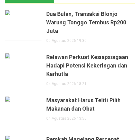
Dua Bulan, Transaksi Blonjo
Warung Tonggo Tembus Rp200
Juta
05 Agustus 2026 19:30
Relawan Perkuat Kesiapsiagaan
Hadapi Potensi Kekeringan dan
Karhutla
04 Agustus 2026 18:21
Masyarakat Harus Teliti Pilih
Makanan dan Obat
04 Agustus 2026 13:56
Pemkab Magelang Percepat